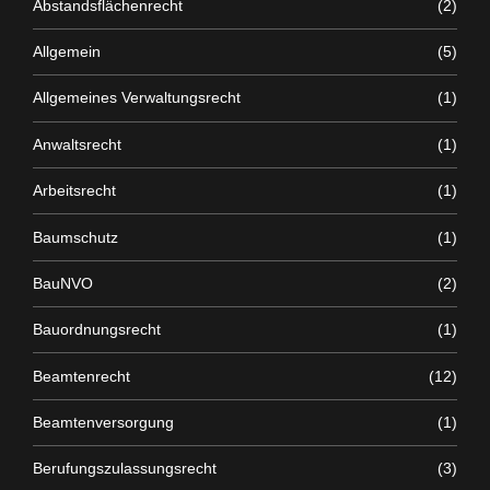
Abstandsflächenrecht
(2)
Allgemein
(5)
Allgemeines Verwaltungsrecht
(1)
Anwaltsrecht
(1)
Arbeitsrecht
(1)
Baumschutz
(1)
BauNVO
(2)
Bauordnungsrecht
(1)
Beamtenrecht
(12)
Beamtenversorgung
(1)
Berufungszulassungsrecht
(3)