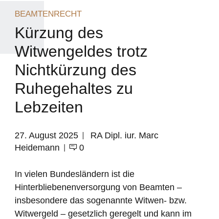
BEAMTENRECHT
Kürzung des
Witwengeldes trotz
Nichtkürzung des
Ruhegehaltes zu
Lebzeiten
27. August 2025
RA Dipl. iur. Marc
Heidemann
0
In vielen Bundesländern ist die
Hinterbliebenenversorgung von Beamten –
insbesondere das sogenannte Witwen- bzw.
Witwergeld – gesetzlich geregelt und kann im