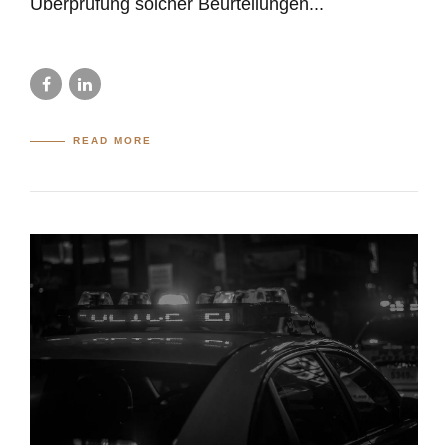
Überprüfung solcher Beurteilungen...
READ MORE