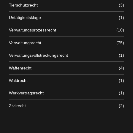
Tierschutzrecht
(3)
Untätigkeitsklage
(1)
Verwaltungsprozessrecht
(10)
Verwaltungsrecht
(75)
Verwaltungsvollstreckungsrecht
(1)
Waffenrecht
(4)
Waldrecht
(1)
Werkvertragsrecht
(1)
Zivilrecht
(2)