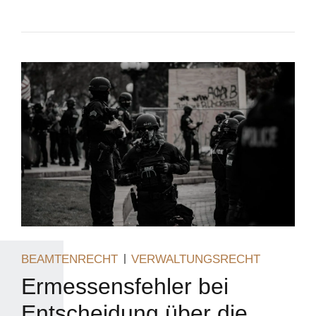
BEAMTENRECHT
VERWALTUNGSRECHT
Ermessensfehler bei
Entscheidung über die