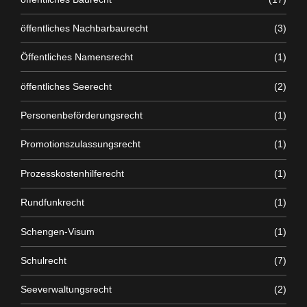
öffentliches Nachbarbaurecht
(3)
Öffentliches Namensrecht
(1)
öffentliches Seerecht
(2)
Personenbeförderungsrecht
(1)
Promotionszulassungsrecht
(1)
Prozesskostenhilferecht
(1)
Rundfunkrecht
(1)
Schengen-Visum
(1)
Schulrecht
(7)
Seeverwaltungsrecht
(2)