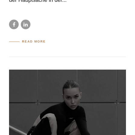
der Hauptsache in der...
READ MORE