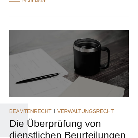
READ MORE
BEAMTENRECHT
VERWALTUNGSRECHT
Die Überprüfung von
dienstlichen Beurteilungen