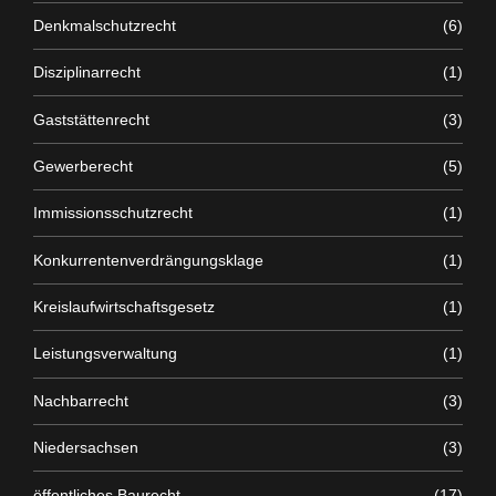
Denkmalschutzrecht
(6)
Disziplinarrecht
(1)
Gaststättenrecht
(3)
Gewerberecht
(5)
Immissionsschutzrecht
(1)
Konkurrentenverdrängungsklage
(1)
Kreislaufwirtschaftsgesetz
(1)
Leistungsverwaltung
(1)
Nachbarrecht
(3)
Niedersachsen
(3)
öffentliches Baurecht
(17)