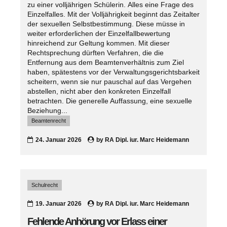
zu einer volljährigen Schülerin. Alles eine Frage des
Einzelfalles. Mit der Volljährigkeit beginnt das Zeitalter
der sexuellen Selbstbestimmung. Diese müsse in
weiter erforderlichen der Einzelfallbewertung
hinreichend zur Geltung kommen. Mit dieser
Rechtsprechung dürften Verfahren, die die
Entfernung aus dem Beamtenverhältnis zum Ziel
haben, spätestens vor der Verwaltungsgerichtsbarkeit
scheitern, wenn sie nur pauschal auf das Vergehen
abstellen, nicht aber den konkreten Einzelfall
betrachten. Die generelle Auffassung, eine sexuelle
Beziehung...
Beamtenrecht
24. Januar 2026
by
RA Dipl. iur. Marc Heidemann
Schulrecht
19. Januar 2026
by
RA Dipl. iur. Marc Heidemann
Fehlende Anhörung vor Erlass einer