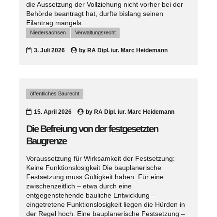
die Aussetzung der Vollziehung nicht vorher bei der
Behörde beantragt hat, durfte bislang seinen
Eilantrag mangels...
Niedersachsen
Verwaltungsrecht
3. Juli 2026
by
RA Dipl. iur. Marc Heidemann
öffentliches Baurecht
15. April 2026
by
RA Dipl. iur. Marc Heidemann
Die Befreiung von der festgesetzten
Baugrenze
Voraussetzung für Wirksamkeit der Festsetzung:
Keine Funktionslosigkeit Die bauplanerische
Festsetzung muss Gültigkeit haben. Für eine
zwischenzeitlich – etwa durch eine
entgegenstehende bauliche Entwicklung –
eingetretene Funktionslosigkeit liegen die Hürden in
der Regel hoch. Eine bauplanerische Festsetzung –