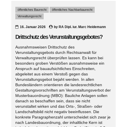
öffentliches Baurecht
öffentliches Nachbarbaurecht
Verwaltungsrecht
16. Januar 2026
by
RA Dipl. iur. Marc Heidemann
Drittschutz des Verunstaltungsgebotes?
Ausnahmsweisen Drittschutz des
Verunstaltungsgebots durch Rechtsanwalt für
Verwaltungsrecht überprüfen lassen. Es kann bei
besonders groben Verstößen ausnahmsweise ein
Anspruch auf bauaufsichtliches Einschreiten,
abgeleitet aus einem Verstoß gegen das
Verunstaltungsgebot bejaht werden. In allen
Bundesländern orientieren die landesrechtlichen
Gestaltungsvorschriften am Verunstaltungsverbot der
Musterbauordnung (MBO): Bauliche Anlagen sollen
danach so beschaffen sein, dass sie nicht
verunstaltet wirken und das Orts-, Straßen- oder
Landschaftsbild nicht negativ beeinflussen. Die
konkrete Paragraphenzahl unterscheidet sich zwar je
nach Landesbauordnung, der inhaltliche Kern ist