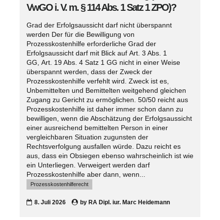
VwGO i. V. m. § 114 Abs. 1 Satz 1 ZPO)?
Grad der Erfolgsaussicht darf nicht überspannt
werden Der für die Bewilligung von
Prozesskostenhilfe erforderliche Grad der
Erfolgsaussicht darf mit Blick auf Art. 3 Abs. 1
GG, Art. 19 Abs. 4 Satz 1 GG nicht in einer Weise
überspannt werden, dass der Zweck der
Prozesskostenhilfe verfehlt wird. Zweck ist es,
Unbemittelten und Bemittelten weitgehend gleichen
Zugang zu Gericht zu ermöglichen. 50/50 reicht aus
Prozesskostenhilfe ist daher immer schon dann zu
bewilligen, wenn die Abschätzung der Erfolgsaussicht
einer ausreichend bemittelten Person in einer
vergleichbaren Situation zugunsten der
Rechtsverfolgung ausfallen würde. Dazu reicht es
aus, dass ein Obsiegen ebenso wahrscheinlich ist wie
ein Unterliegen. Verweigert werden darf
Prozesskostenhilfe aber dann, wenn...
Prozesskostenhilferecht
8. Juli 2026
by
RA Dipl. iur. Marc Heidemann