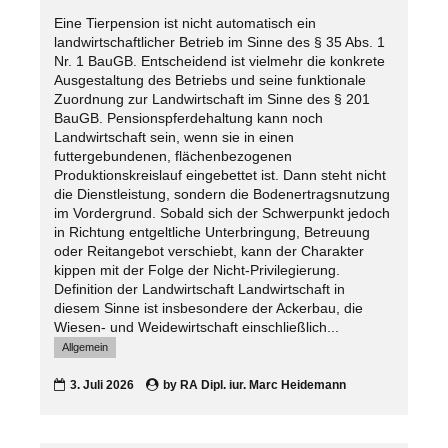
Eine Tierpension ist nicht automatisch ein
landwirtschaftlicher Betrieb im Sinne des § 35 Abs. 1
Nr. 1 BauGB. Entscheidend ist vielmehr die konkrete
Ausgestaltung des Betriebs und seine funktionale
Zuordnung zur Landwirtschaft im Sinne des § 201
BauGB. Pensionspferdehaltung kann noch
Landwirtschaft sein, wenn sie in einen
futtergebundenen, flächenbezogenen
Produktionskreislauf eingebettet ist. Dann steht nicht
die Dienstleistung, sondern die Bodenertragsnutzung
im Vordergrund. Sobald sich der Schwerpunkt jedoch
in Richtung entgeltliche Unterbringung, Betreuung
oder Reitangebot verschiebt, kann der Charakter
kippen mit der Folge der Nicht-Privilegierung.
Definition der Landwirtschaft Landwirtschaft in
diesem Sinne ist insbesondere der Ackerbau, die
Wiesen- und Weidewirtschaft einschließlich...
Allgemein
3. Juli 2026
by
RA Dipl. iur. Marc Heidemann