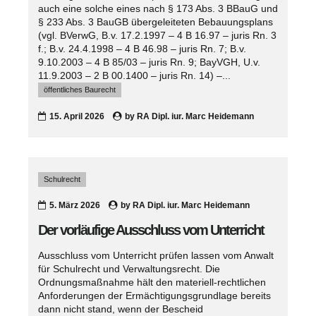
auch eine solche eines nach § 173 Abs. 3 BBauG und
§ 233 Abs. 3 BauGB übergeleiteten Bebauungsplans
(vgl. BVerwG, B.v. 17.2.1997 – 4 B 16.97 – juris Rn. 3
f.; B.v. 24.4.1998 – 4 B 46.98 – juris Rn. 7; B.v.
9.10.2003 – 4 B 85/03 – juris Rn. 9; BayVGH, U.v.
11.9.2003 – 2 B 00.1400 – juris Rn. 14) –...
öffentliches Baurecht
15. April 2026
by
RA Dipl. iur. Marc Heidemann
Schulrecht
5. März 2026
by
RA Dipl. iur. Marc Heidemann
Der vorläufige Ausschluss vom Unterricht
Ausschluss vom Unterricht prüfen lassen vom Anwalt
für Schulrecht und Verwaltungsrecht. Die
Ordnungsmaßnahme hält den materiell-rechtlichen
Anforderungen der Ermächtigungsgrundlage bereits
dann nicht stand, wenn der Bescheid