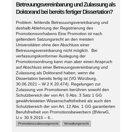
Betreuungsvereinbarung und Zulassung als
Doktorand bei bereits fertiger Dissertation?
Problem: fehlende Betreuuungsvereinbarung und
deshalb Ablehnung der Registrierung des
Promotionsvorhabens Eine Promotion ist nach
geltendem Satzungsrecht an den meisten
Universitäten ohne den Abschluss einer
Betreuungsvereinbarung nicht möglich. Bei
verfassungskonformer Auslegung der
Promotionsordnung kann man aber einen Anspruch
auf Abschluss einer Betreuungsvereinbarung und
Zulassung als Doktorand haben, wenn die
Dissertation bereits fertig ist (VG Würzburg,
30.06.2021 – W 2 K 20.474). Regelungen zur
Zulassung von Promotionen berühren sowohl den
Schutzbereich der von Art. 5 Abs. 3 Satz 1 GG
gewährleisteten Wissenschaftsfreiheit als auch den
Schutzbereich der von Art. 12 Abs. 1 GG garantierten
Berufsfreiheit von Promotionsbewerbern (BVerwG,
U.v. 30.9.2015 – 6...
Promotionszulassungsrecht
Verwaltungsrecht