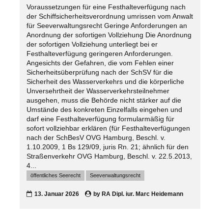
Voraussetzungen für eine Festhalteverfügung nach
der Schiffsicherheitsverordnung umrissen vom Anwalt
für Seeverwaltungsrecht Geringe Anforderungen an
Anordnung der sofortigen Vollziehung Die Anordnung
der sofortigen Vollziehung unterliegt bei er
Festhalteverfügung geringeren Anforderungen.
Angesichts der Gefahren, die vom Fehlen einer
Sicherheitsüberprüfung nach der SchSV für die
Sicherheit des Wasserverkehrs und die körperliche
Unversehrtheit der Wasserverkehrsteilnehmer
ausgehen, muss die Behörde nicht stärker auf die
Umstände des konkreten Einzelfalls eingehen und
darf eine Festhalteverfügung formularmäßig für
sofort vollziehbar erklären (für Festhalteverfügungen
nach der SchBesV OVG Hamburg, Beschl. v.
1.10.2009, 1 Bs 129/09, juris Rn. 21; ähnlich für den
Straßenverkehr OVG Hamburg, Beschl. v. 22.5.2013,
4...
öffentliches Seerecht
Seeverwaltungsrecht
13. Januar 2026
by
RA Dipl. iur. Marc Heidemann