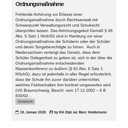
Ordnungsmaßnahme
Fehlende Anhörung vor Erlasss einer
Ordnungsmaßnahme durch Rechtsanwalt mit
Schwerpunkt Verwaltungsrecht und Schulrecht
überprüfen lassen. Das Anhörungsgebot Gemäß § 49
Abs. 5 Satz 1 HmbSG sind in Hamburg vor einer
Ordnungsmaßnahme die Schülerin oder der Schüler
und deren Sorgeberechtigte zu hören. Auch in
Niedersachsen verlangt das Gesetz, dass dem
Schüler Gelegenheit zu geben ist, sich in der über die
Ordnungsmaßnahme entscheidenden
Klassenkonferenz zu äußern (§ 61 Abs. 6 Satz 1
NSchG); dazu ist jedenfalls in aller Regel erforderlich,
dass die Schule ihn zuvor darüber unterrichtet,
welches Fehlverhalten ihm konkret vorgeworfen wird
(VG Braunschweig, Beschl. vom 17.12.2002 – 6 B
830/02...
Schulrecht
19. Januar 2026
by
RA Dipl. iur. Marc Heidemann