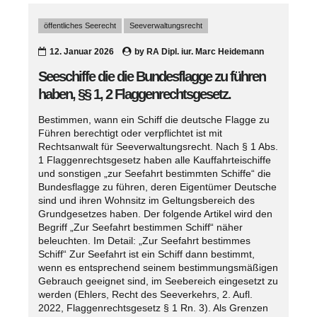
öffentliches Seerecht
Seeverwaltungsrecht
12. Januar 2026
by
RA Dipl. iur. Marc Heidemann
Seeschiffe die die Bundesflagge zu führen
haben, §§ 1, 2 Flaggenrechtsgesetz.
Bestimmen, wann ein Schiff die deutsche Flagge zu
Führen berechtigt oder verpflichtet ist mit
Rechtsanwalt für Seeverwaltungsrecht. Nach § 1 Abs.
1 Flaggenrechtsgesetz haben alle Kauffahrteischiffe
und sonstigen „zur Seefahrt bestimmten Schiffe“ die
Bundesflagge zu führen, deren Eigentümer Deutsche
sind und ihren Wohnsitz im Geltungsbereich des
Grundgesetzes haben. Der folgende Artikel wird den
Begriff „Zur Seefahrt bestimmen Schiff“ näher
beleuchten. Im Detail: „Zur Seefahrt bestimmes
Schiff“ Zur Seefahrt ist ein Schiff dann bestimmt,
wenn es entsprechend seinem bestimmungsmäßigen
Gebrauch geeignet sind, im Seebereich eingesetzt zu
werden (Ehlers, Recht des Seeverkehrs, 2. Aufl.
2022, Flaggenrechtsgesetz § 1 Rn. 3). Als Grenzen