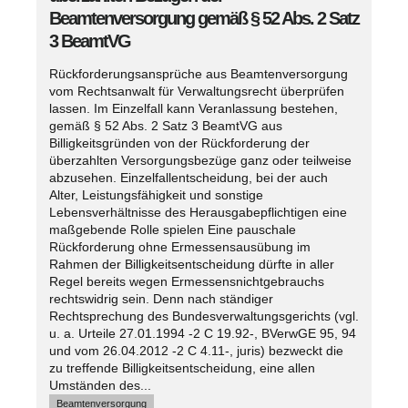
Beamtenversorgung gemäß § 52 Abs. 2 Satz
3 BeamtVG
Rückforderungsansprüche aus Beamtenversorgung
vom Rechtsanwalt für Verwaltungsrecht überprüfen
lassen. Im Einzelfall kann Veranlassung bestehen,
gemäß § 52 Abs. 2 Satz 3 BeamtVG aus
Billigkeitsgründen von der Rückforderung der
überzahlten Versorgungsbezüge ganz oder teilweise
abzusehen. Einzelfallentscheidung, bei der auch
Alter, Leistungsfähigkeit und sonstige
Lebensverhältnisse des Herausgabepflichtigen eine
maßgebende Rolle spielen Eine pauschale
Rückforderung ohne Ermessensausübung im
Rahmen der Billigkeitsentscheidung dürfte in aller
Regel bereits wegen Ermessensnichtgebrauchs
rechtswidrig sein. Denn nach ständiger
Rechtsprechung des Bundesverwaltungsgerichts (vgl.
u. a. Urteile 27.01.1994 -2 C 19.92-, BVerwGE 95, 94
und vom 26.04.2012 -2 C 4.11-, juris) bezweckt die
zu treffende Billigkeitsentscheidung, eine allen
Umständen des...
Beamtenversorgung