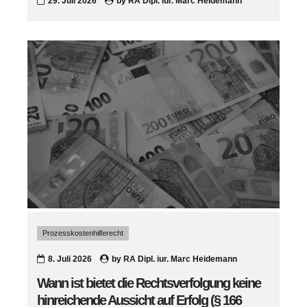
29. Juli 2026
by
RA Dipl. iur. Marc Heidemann
Prozesskostenhilferecht
8. Juli 2026
by
RA Dipl. iur. Marc Heidemann
Wann ist bietet die Rechtsverfolgung keine
hinreichende Aussicht auf Erfolg (§ 166