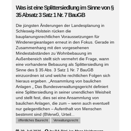
Was ist eine Splittersiedlung im Sinne von §
35 Absatz 3 Satz 1 Nr. 7 BauGB
Die jüngsten Änderungen der Landesplanung in
Schleswig-Holstein rücken die
bauplanungsrechtlichen Voraussetzungen für
Windenergieanlagen erneut in den Fokus. Gerade im
Zusammenhang mit den vorgesehenen
Mindestabständen zu Wohnbebauung im
Außenbereich stellt sich vermehrt die Frage, wann
eine vorhandene Bebauung als Splittersiedlung im
Sinne des § 35 Abs. 3 Satz 1 Nr. 7 BauGB
einzuordnen ist und welche rechtlichen Folgen sich
hieraus ergeben. „Ansammlung von baulichen
Anlagen „ Das Bundesverwaltungsgericht definiert
eine Splittersiedlung in seiner unendlichen Weisheit
und stellt fest, dies sei eine Ansammlung von
baulichen Anlagen, die zum – wenn auch eventuell
nur gelegentlichen – Aufenthalt von Menschen
bestimmt sind (BVerwG, Urteil...
öffentliches Baurecht
Verwaltungsrecht