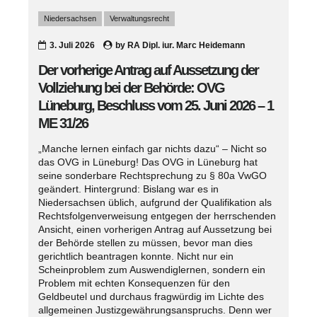
Niedersachsen
Verwaltungsrecht
3. Juli 2026
by
RA Dipl. iur. Marc Heidemann
Der vorherige Antrag auf Aussetzung der
Vollziehung bei der Behörde: OVG
Lüneburg, Beschluss vom 25. Juni 2026 – 1
ME 31/26
„Manche lernen einfach gar nichts dazu“ – Nicht so
das OVG in Lüneburg! Das OVG in Lüneburg hat
seine sonderbare Rechtsprechung zu § 80a VwGO
geändert. Hintergrund: Bislang war es in
Niedersachsen üblich, aufgrund der Qualifikation als
Rechtsfolgenverweisung entgegen der herrschenden
Ansicht, einen vorherigen Antrag auf Aussetzung bei
der Behörde stellen zu müssen, bevor man dies
gerichtlich beantragen konnte. Nicht nur ein
Scheinproblem zum Auswendiglernen, sondern ein
Problem mit echten Konsequenzen für den
Geldbeutel und durchaus fragwürdig im Lichte des
allgemeinen Justizgewährungsanspruchs. Denn wer