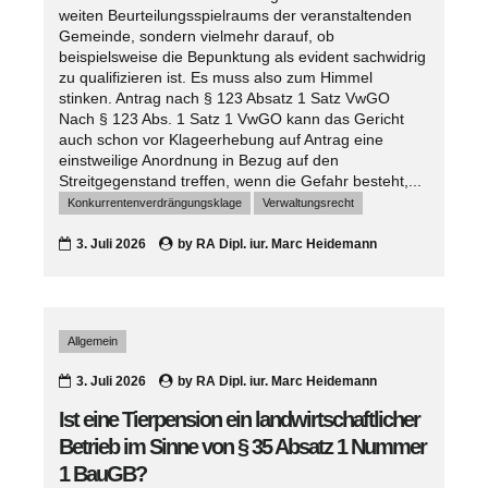
weiten Beurteilungsspielraums der veranstaltenden
Gemeinde, sondern vielmehr darauf, ob
beispielsweise die Bepunktung als evident sachwidrig
zu qualifizieren ist. Es muss also zum Himmel
stinken. Antrag nach § 123 Absatz 1 Satz VwGO
Nach § 123 Abs. 1 Satz 1 VwGO kann das Gericht
auch schon vor Klageerhebung auf Antrag eine
einstweilige Anordnung in Bezug auf den
Streitgegenstand treffen, wenn die Gefahr besteht,...
Konkurrentenverdrängungsklage
Verwaltungsrecht
3. Juli 2026
by
RA Dipl. iur. Marc Heidemann
Allgemein
3. Juli 2026
by
RA Dipl. iur. Marc Heidemann
Ist eine Tierpension ein landwirtschaftlicher
Betrieb im Sinne von § 35 Absatz 1 Nummer
1 BauGB?