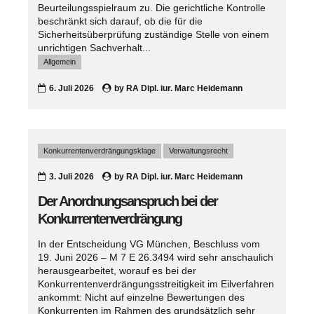
Beurteilungsspielraum zu. Die gerichtliche Kontrolle
beschränkt sich darauf, ob die für die
Sicherheitsüberprüfung zuständige Stelle von einem
unrichtigen Sachverhalt...
Allgemein
6. Juli 2026
by
RA Dipl. iur. Marc Heidemann
Konkurrentenverdrängungsklage
Verwaltungsrecht
3. Juli 2026
by
RA Dipl. iur. Marc Heidemann
Der Anordnungsanspruch bei der
Konkurrentenverdrängung
In der Entscheidung VG München, Beschluss vom
19. Juni 2026 – M 7 E 26.3494 wird sehr anschaulich
herausgearbeitet, worauf es bei der
Konkurrentenverdrängungsstreitigkeit im Eilverfahren
ankommt: Nicht auf einzelne Bewertungen des
Konkurrenten im Rahmen des grundsätzlich sehr