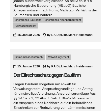
jedoch bundesweit vergleichbar. So heißt es in § 9
Hamburgische Bauordnung (HBauO) Bauliche
Anlagen müssen nach Form, Maßstab, Verhältnis der
Baumassen und Bauteile...
öffentliches Baurecht
öffentliches Nachbarbaurecht
Verwaltungsrecht
16. Januar 2026
by
RA Dipl. iur. Marc Heidemann
Immissionsschutzrecht
Verwaltungsrecht
15. Januar 2026
by
RA Dipl. iur. Marc Heidemann
Der Eilrechtsschutz gegen Baulärm
Gegen Baulärm vorgehen mit Anwalt für
Verwaltungsrecht: Anspruchsgrundlage und Antrag
für einstweilige Anordnung. Anspruchsgrundlage Aus
§§ 24 Satz 1, 22 Abs. 1 Satz 1 BImSchG kann sich
ein Anspruch eines Nachbarn auf ein behördliches
Einschreiten zur Reduzierung von Lärmimmissionen