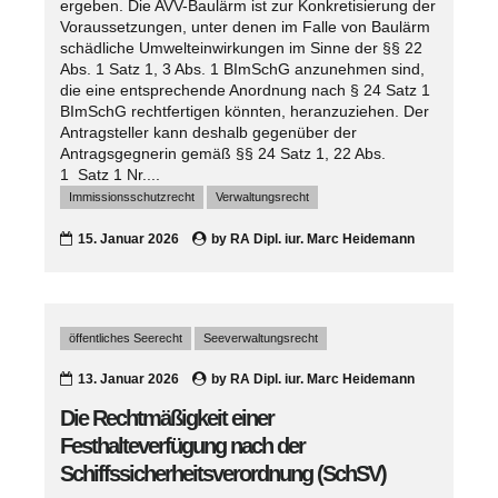
ergeben. Die AVV-Baulärm ist zur Konkretisierung der
Voraussetzungen, unter denen im Falle von Baulärm
schädliche Umwelteinwirkungen im Sinne der §§ 22
Abs. 1 Satz 1, 3 Abs. 1 BImSchG anzunehmen sind,
die eine entsprechende Anordnung nach § 24 Satz 1
BImSchG rechtfertigen könnten, heranzuziehen. Der
Antragsteller kann deshalb gegenüber der
Antragsgegnerin gemäß §§ 24 Satz 1, 22 Abs.
1 Satz 1 Nr....
Immissionsschutzrecht
Verwaltungsrecht
15. Januar 2026
by
RA Dipl. iur. Marc Heidemann
öffentliches Seerecht
Seeverwaltungsrecht
13. Januar 2026
by
RA Dipl. iur. Marc Heidemann
Die Rechtmäßigkeit einer
Festhalteverfügung nach der
Schiffssicherheitsverordnung (SchSV)