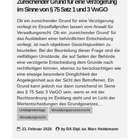
Zureichender Grund für eine Verzögerung
im Sinne von § 75 Satz 1 und 3 VwGO
Ob ein zureichender Grund für eine Verzögerung
vorliegt im Einzelfallprüfen lassen vom Anwalt für
Verwaltungsrecht. Ob ein ,zureichender Grund‘ für
das Ausbleiben einer behördlichen Entscheidung
vorliegt, ist nach objektiven Gesichtspunkten zu
beurteilen. Bei der Beurteilung dieser Frage sind die
vielfältigen Umstände, die auf Seiten der Behörde
eine verzögerte Entscheidung dem Grunde nach
rechtfertigen können, ebenso zu berücksichtigen wie
eine etwaige besondere Dringlichkeit der
Angelegenheit aus der Sicht des Betroffenen. Ein
Grund kann jedoch nur dann zureichend im Sinne
des § 75 Satz 3 VwGO sein, wenn er mit der
Rechtsordnung im Einklang steht und im Licht der
Wertentscheidungen des Grundgesetzes,...
Untätigkeitsklage
Verwaltungsprozessrecht
Verwaltungsrecht
23. Februar 2026
by
RA Dipl. iur. Marc Heidemann