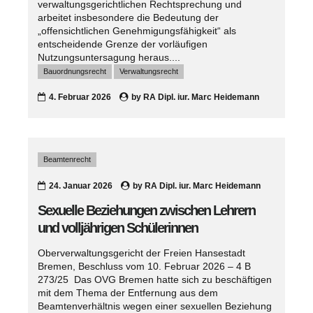
verwaltungsgerichtlichen Rechtsprechung und
arbeitet insbesondere die Bedeutung der
„offensichtlichen Genehmigungsfähigkeit“ als
entscheidende Grenze der vorläufigen
Nutzungsuntersagung heraus....
Bauordnungsrecht
Verwaltungsrecht
4. Februar 2026
by
RA Dipl. iur. Marc Heidemann
Beamtenrecht
24. Januar 2026
by
RA Dipl. iur. Marc Heidemann
Sexuelle Beziehungen zwischen Lehrern
und volljährigen Schülerinnen
Oberverwaltungsgericht der Freien Hansestadt
Bremen, Beschluss vom 10. Februar 2026 – 4 B
273/25 Das OVG Bremen hatte sich zu beschäftigen
mit dem Thema der Entfernung aus dem
Beamtenverhältnis wegen einer sexuellen Beziehung