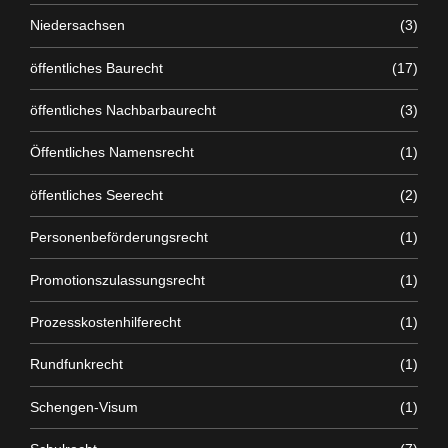
Niedersachsen
(3)
öffentliches Baurecht
(17)
öffentliches Nachbarbaurecht
(3)
Öffentliches Namensrecht
(1)
öffentliches Seerecht
(2)
Personenbeförderungsrecht
(1)
Promotionszulassungsrecht
(1)
Prozesskostenhilferecht
(1)
Rundfunkrecht
(1)
Schengen-Visum
(1)