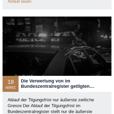
Artikel lesen
Die Verwertung von im
18
Bundeszentralregister getilgten
MÄRZ
Straftaten bei der Beurteilung der
gewerberechtlichen Zuverlässigkeit
Ablauf der Tilgungsfrist nur äußerste zeitliche
nach § 35 GewO
Grenze Der Ablauf der Tilgungsfrist im
Bundeszentralregister stellt nur die äußerste