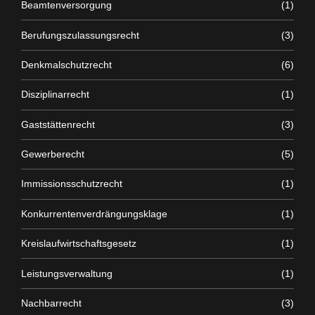
Beamtenversorgung
(1)
Berufungszulassungsrecht
(3)
Denkmalschutzrecht
(6)
Disziplinarrecht
(1)
Gaststättenrecht
(3)
Gewerberecht
(5)
Immissionsschutzrecht
(1)
Konkurrentenverdrängungsklage
(1)
Kreislaufwirtschaftsgesetz
(1)
Leistungsverwaltung
(1)
Nachbarrecht
(3)