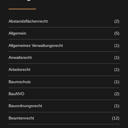
Abstandsflächenrecht
(2)
Allgemein
(5)
Allgemeines Verwaltungsrecht
(1)
Anwaltsrecht
(1)
Arbeitsrecht
(1)
Baumschutz
(1)
BauNVO
(2)
Bauordnungsrecht
(1)
Beamtenrecht
(12)