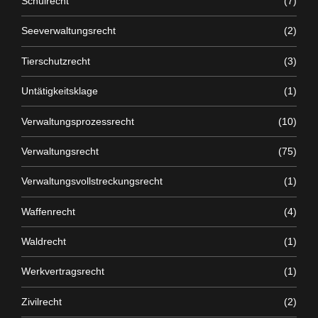
Schulrecht
(7)
Seeverwaltungsrecht
(2)
Tierschutzrecht
(3)
Untätigkeitsklage
(1)
Verwaltungsprozessrecht
(10)
Verwaltungsrecht
(75)
Verwaltungsvollstreckungsrecht
(1)
Waffenrecht
(4)
Waldrecht
(1)
Werkvertragsrecht
(1)
Zivilrecht
(2)