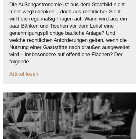
Die Außengastronomie ist aus dem Stadtbild nicht
mehr wegzudenken – doch aus rechtlicher Sicht
wirft sie regelmäßig Fragen auf. Wann wird aus ein
paar Bänken und Tischen vor dem Lokal eine
genehmigungspflichtige bauliche Anlage? Und
welche rechtlichen Anforderungen gelten, wenn die
Nutzung einer Gaststätte nach draußen ausgeweitet
wird – insbesondere auf öffentliche Flächen? Der
folgende...
Artikel lesen