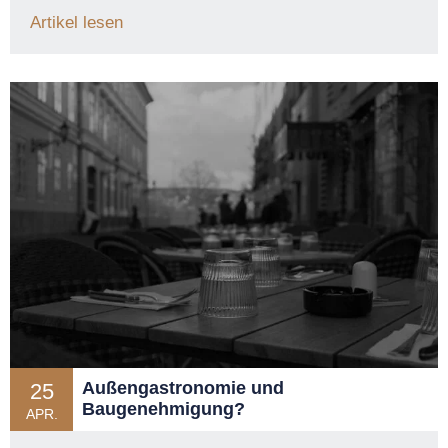
Artikel lesen
Außengastronomie und
25
Baugenehmigung?
APR.