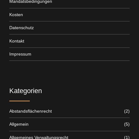
Mandatsbedingungen
Kosten
Datenschutz
Kontakt
Impressum
Kategorien
Abstandsflächenrecht
(2)
Allgemein
(5)
Allgemeines Verwaltungsrecht
(1)