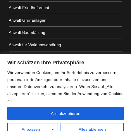
Anwalt Friedhofsrecht
Anwalt Grünanlagen
Anwalt Baumfällung
Anwalt für Waldumwandlung
Anwalt Fahrtenbuchauflage
Wir schätzen Ihre Privatsphäre
Anwalt Nachbarrechtsgesetz
Wir verwenden Cookies, um Ihr Surferlebnis zu verbessern,
personalisierte Anzeigen oder Inhalte einzusetzen und
Anwalt Amtshaftung
unseren Datenverkehr zu analysieren. Wenn Sie auf „Alle
akzeptieren" klicken, stimmen Sie der Anwendung von Cookies
zu.
Alle akzeptieren
Heidemann Partner - Kanzlei mit Schwerpunkt
Verwaltungsrecht
Anpassen
Alles ablehnen