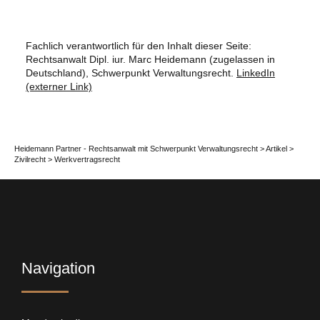
Fachlich verantwortlich für den Inhalt dieser Seite:
Rechtsanwalt Dipl. iur. Marc Heidemann (zugelassen in
Deutschland), Schwerpunkt Verwaltungsrecht.
LinkedIn
(externer Link)
Heidemann Partner - Rechtsanwalt mit Schwerpunkt Verwaltungsrecht
>
Artikel
>
Zivilrecht
>
Werkvertragsrecht
Navigation