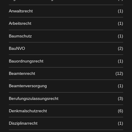
Anwaltsrecht
(1)
Arbeitsrecht
(1)
Baumschutz
(1)
BauNVO
(2)
Bauordnungsrecht
(1)
Beamtenrecht
(12)
Beamtenversorgung
(1)
Berufungszulassungsrecht
(3)
Denkmalschutzrecht
(6)
Disziplinarrecht
(1)