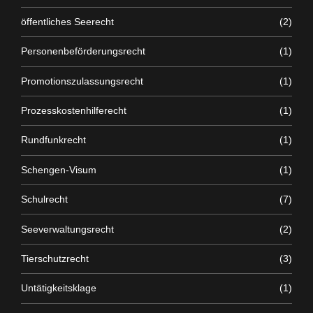
öffentliches Seerecht
(2)
Personenbeförderungsrecht
(1)
Promotionszulassungsrecht
(1)
Prozesskostenhilferecht
(1)
Rundfunkrecht
(1)
Schengen-Visum
(1)
Schulrecht
(7)
Seeverwaltungsrecht
(2)
Tierschutzrecht
(3)
Untätigkeitsklage
(1)