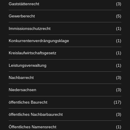
Gaststättenrecht
(3)
Gewerberecht
(5)
Immissionsschutzrecht
(1)
Konkurrentenverdrängungsklage
(1)
Kreislaufwirtschaftsgesetz
(1)
Leistungsverwaltung
(1)
Nachbarrecht
(3)
Niedersachsen
(3)
öffentliches Baurecht
(17)
öffentliches Nachbarbaurecht
(3)
Öffentliches Namensrecht
(1)