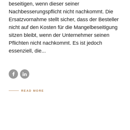
beseitigen, wenn dieser seiner
Nachbesserungspflicht nicht nachkommt. Die
Ersatzvornahme stellt sicher, dass der Besteller
nicht auf den Kosten für die Mangelbeseitigung
sitzen bleibt, wenn der Unternehmer seinen
Pflichten nicht nachkommt. Es ist jedoch
essenziell, die...
READ MORE