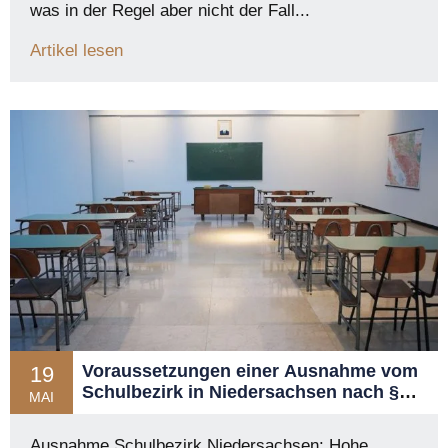
was in der Regel aber nicht der Fall...
Artikel lesen
Voraussetzungen einer Ausnahme vom
19
Schulbezirk in Niedersachsen nach §
MAI
63 NSchG
Ausnahme Schulbezirk Niedersachsen: Hohe