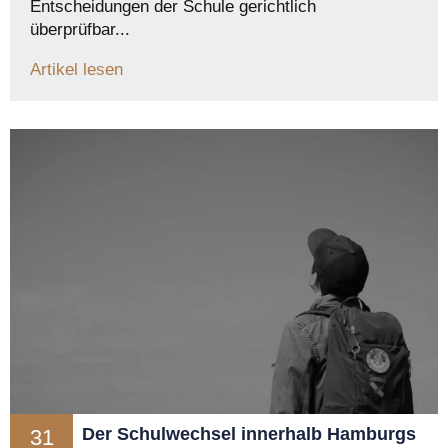
Entscheidungen der Schule gerichtlich
überprüfbar...
Artikel lesen
Der Schulwechsel innerhalb Hamburgs
31