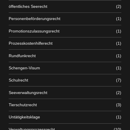
öffentliches Seerecht
(2)
Personenbeförderungsrecht
(1)
Promotionszulassungsrecht
(1)
Prozesskostenhilferecht
(1)
Rundfunkrecht
(1)
Schengen-Visum
(1)
Schulrecht
(7)
Seeverwaltungsrecht
(2)
Tierschutzrecht
(3)
Untätigkeitsklage
(1)
Verwaltungsprozessrecht
(10)