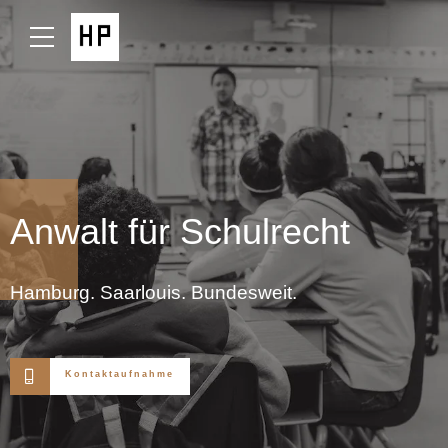
Anwalt für Schulrecht
Hamburg. Saarlouis. Bundesweit.
Kontaktaufnahme