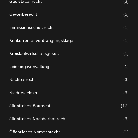
Gaststättenrecht
(3)
Gewerberecht
(5)
Immissionsschutzrecht
(1)
Konkurrentenverdrängungsklage
(1)
Kreislaufwirtschaftsgesetz
(1)
Leistungsverwaltung
(1)
Nachbarrecht
(3)
Niedersachsen
(3)
öffentliches Baurecht
(17)
öffentliches Nachbarbaurecht
(3)
Öffentliches Namensrecht
(1)