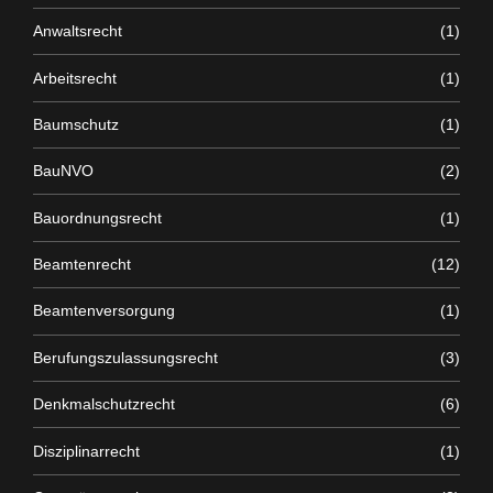
Anwaltsrecht
(1)
Arbeitsrecht
(1)
Baumschutz
(1)
BauNVO
(2)
Bauordnungsrecht
(1)
Beamtenrecht
(12)
Beamtenversorgung
(1)
Berufungszulassungsrecht
(3)
Denkmalschutzrecht
(6)
Disziplinarrecht
(1)