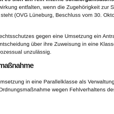
wirkung entfalten, wenn die Zugehörigkeit zur
e steht (OVG Lüneburg, Beschluss vom 30. Okt
echtsschutzes gegen eine Umsetzung ein Antra
ntscheidung über ihre Zuweisung in eine Klas
ozessual unzulässig.
smaßnahme
setzung in eine Parallelklasse als Verwaltungs
 Ordnungsmaßnahme wegen Fehlverhaltens des