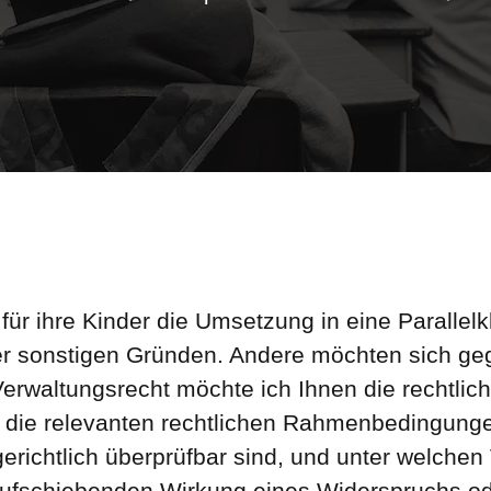
r ihre Kinder die Umsetzung in eine Parallelk
er sonstigen Gründen. Andere möchten sich g
Verwaltungsrecht möchte ich Ihnen die rechtlic
h die relevanten rechtlichen Rahmenbedingunge
erichtlich überprüfbar sind, und unter welche
aufschiebenden Wirkung eines Widerspruchs ode