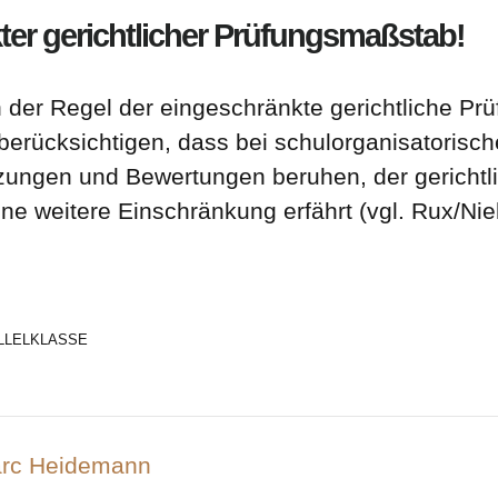
ter gerichtlicher Prüfungsmaßstab!
in der Regel der eingeschränkte gerichtliche Pr
 berücksichtigen, dass bei schulorganisatorisc
zungen und Bewertungen beruhen, der gerichtl
e weitere Einschränkung erfährt (vgl. Rux/Nie
LLELKLASSE
Marc Heidemann