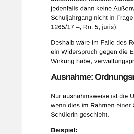
jedenfalls dann keine Außen
Schuljahrgang nicht in Frag
1265/17 –, Rn. 5, juris).
Deshalb wäre im Falle des R
ein Widerspruch gegen die E
Wirkung habe, verwaltungspr
Ausnahme: Ordnung
Nur ausnahmsweise ist die Um
wenn dies im Rahmen einer
Schülerin geschieht.
Beispiel: