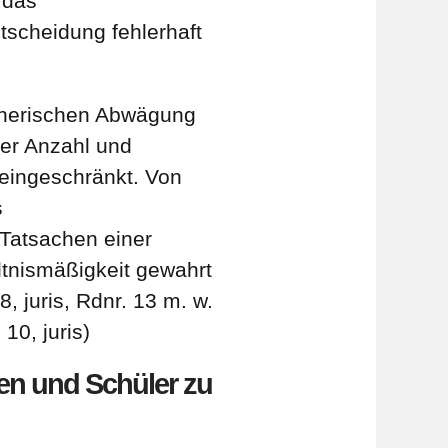
 das
tscheidung fehlerhaft
lanerischen Abwägung
er Anzahl und
eingeschränkt. Von
s
 Tatsachen einer
ltnismäßigkeit gewahrt
, juris, Rdnr. 13 m. w.
0, juris)
en und Schüler zu