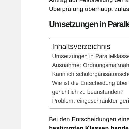
Überprüfung überhaupt zuläs
Umsetzungen in Paralle
Inhaltsverzeichnis
Umsetzungen in Parallelklasse
Ausnahme: Ordnungsmaßna
Kann ich schulorganisatorisc
Wie ist die Entscheidung übe
gerichtlich zu beanstanden?
Problem: eingeschränkter ger
Bei den Entscheidungen ein
bestimmten Klassen handel