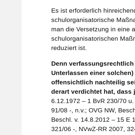
Es ist erforderlich hinreich
schulorganisatorische Maßna
man die Versetzung in eine a
schulorganisatorischen Maß
reduziert ist.
Denn verfassungsrechtlich
Unterlassen einer solchen)
offensichtlich nachteilig 
derart verdichtet hat, das
6.12.1972 – 1 BvR 230/70 u. 
91/08 -, n.v.; OVG NW, Besch
Beschl. v. 14.8.2012 – 15 E 
321/06 -, NVwZ-RR 2007, 324;