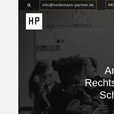
info@heidemann-partner.de
04
A
Recht
Sch