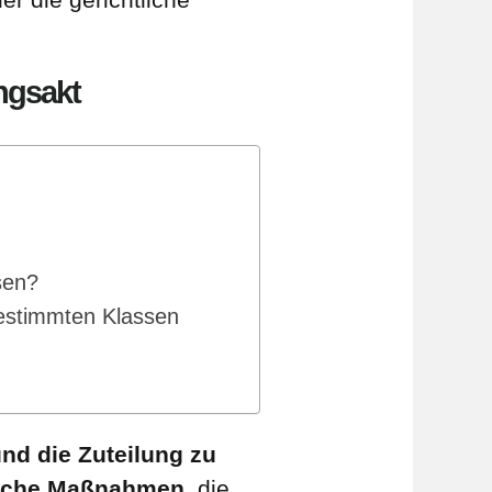
ngsakt
sen?
bestimmten Klassen
nd die Zuteilung zu
rische Maßnahmen
, die