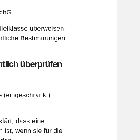
SchG.
llelklasse überweisen,
chtliche Bestimmungen
tlich überprüfen
e (eingeschränkt)
lärt, dass eine
ist, wenn sie für die