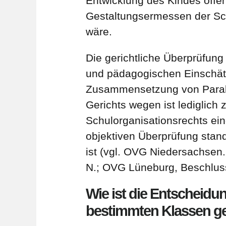
Entwicklung des Kindes offen
Gestaltungsermessen der Schu
wäre.
Die gerichtliche Überprüfung
und pädagogischen Einschät
Zusammensetzung von Paralle
Gerichts wegen ist lediglich 
Schulorganisationsrechts ei
objektiven Überprüfung stan
ist (vgl. OVG Niedersachsen.
N.; OVG Lüneburg, Beschluss
Wie ist die Entscheidu
bestimmten Klassen ge