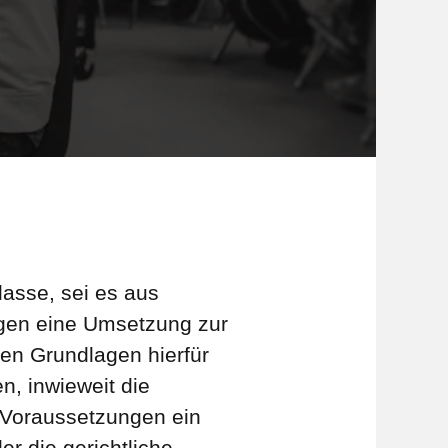
lasse, sei es aus
egen eine Umsetzung zur
hen Grundlagen hierfür
n, inwieweit die
n Voraussetzungen ein
r die gerichtliche