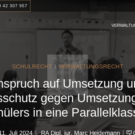
0 42 307 957
VERWALTU
SCHULRECHT
VERWALTUNGSRECHT
nspruch auf Umsetzung u
sschutz gegen Umsetzung
ülers in eine Parallelkla
11. Juli 2024
RA Dipl. iur. Marc Heidemann