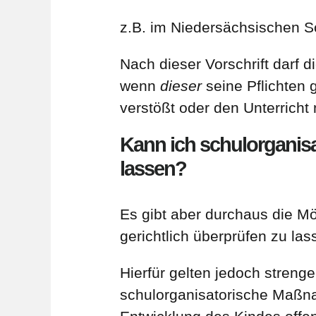
z.B. im Niedersächsischen S
Nach dieser Vorschrift darf 
wenn
dieser
seine Pflichten 
verstößt oder den Unterricht 
Kann ich schulorganis
lassen?
Es gibt aber durchaus die M
gerichtlich überprüfen zu la
Hierfür gelten jedoch streng
schulorganisatorische Maßnah