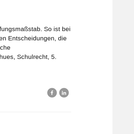
üfungsmaßstab. So ist bei
hen Entscheidungen, die
iche
hues, Schulrecht, 5.