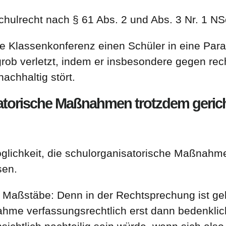
chulrecht nach § 61 Abs. 2 und Abs. 3 Nr. 1 N
die Klassenkonferenz einen Schüler in eine Para
grob verletzt, indem er insbesondere gegen re
nachhaltig stört.
atorische Maßnahmen trotzdem gerich
öglichkeit, die schulorganisatorische Maßnahm
ssen.
e Maßstäbe: Denn in der Rechtsprechung ist gek
me verfassungsrechtlich erst dann bedenklich 