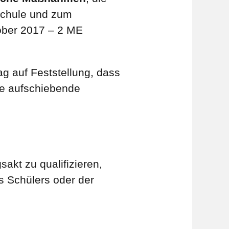
 Schule und zum
ober 2017 – 2 ME
g auf Feststellung, dass
se aufschiebende
akt zu qualifizieren,
 Schülers oder der