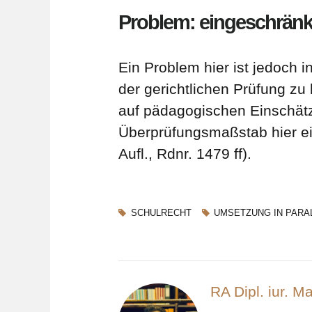
Problem: eingeschränk
Ein Problem hier ist jedoch 
der gerichtlichen Prüfung zu
auf pädagogischen Einschät
Überprüfungsmaßstab hier ein
Aufl., Rdnr. 1479 ff).
SCHULRECHT
UMSETZUNG IN PARA
RA Dipl. iur. 