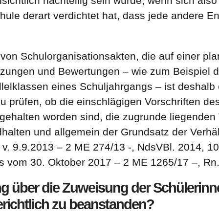
sichtlich nachteilig sein würde, wenn sich also
le derart verdichtet hat, dass jede andere En
 von Schulorganisationsakten, die auf einer p
zungen und Bewertungen – wie zum Beispiel d
lklassen eines Schuljahrgangs – ist deshalb 
zu prüfen, ob die einschlägigen Vorschriften de
ngehalten worden sind, die zugrunde liegenden
dhalten und allgemein der Grundsatz der Verhä
 v. 9.9.2013 – 2 ME 274/13 -, NdsVBl. 2014, 108
 vom 30. Oktober 2017 – 2 ME 1265/17 –, Rn. 1
ng über die Zuweisung der Schülerinn
richtlich zu beanstanden?