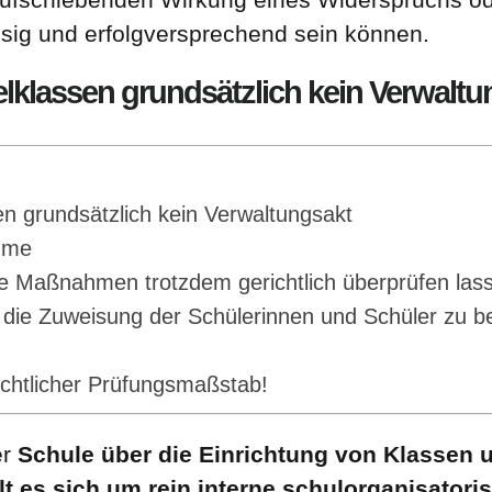
sig und erfolgversprechend sein können.
lklassen grundsätzlich kein Verwaltu
n grundsätzlich kein Verwaltungsakt
hme
he Maßnahmen trotzdem gerichtlich überprüfen las
r die Zuweisung der Schülerinnen und Schüler zu 
ichtlicher Prüfungsmaßstab!
er
Schule über die Einrichtung von Klassen u
t es sich um rein interne schulorganisato