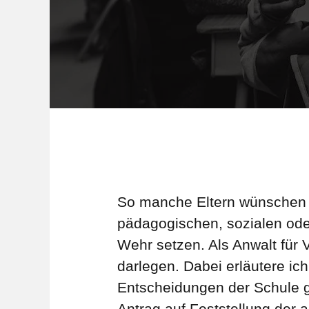
So manche Eltern wünschen fü
pädagogischen, sozialen od
Wehr setzen. Als Anwalt für 
darlegen. Dabei erläutere ic
Entscheidungen der Schule g
Antrag auf Feststellung der 