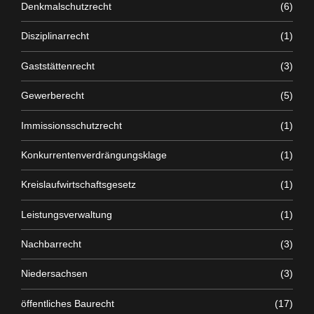
Denkmalschutzrecht
(6)
Disziplinarrecht
(1)
Gaststättenrecht
(3)
Gewerberecht
(5)
Immissionsschutzrecht
(1)
Konkurrentenverdrängungsklage
(1)
Kreislaufwirtschaftsgesetz
(1)
Leistungsverwaltung
(1)
Nachbarrecht
(3)
Niedersachsen
(3)
öffentliches Baurecht
(17)