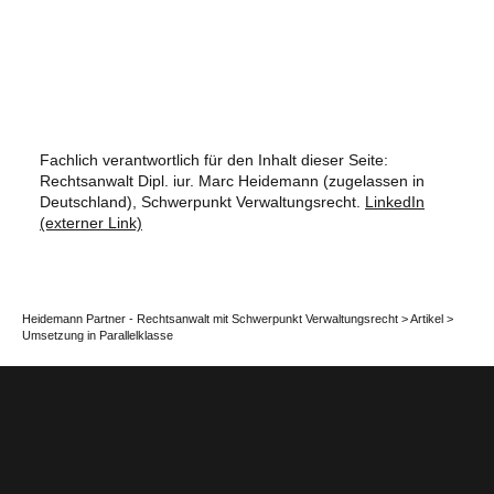
Fachlich verantwortlich für den Inhalt dieser Seite:
Rechtsanwalt Dipl. iur. Marc Heidemann (zugelassen in
Deutschland), Schwerpunkt Verwaltungsrecht.
LinkedIn
(externer Link)
Heidemann Partner - Rechtsanwalt mit Schwerpunkt Verwaltungsrecht
>
Artikel
>
Umsetzung in Parallelklasse