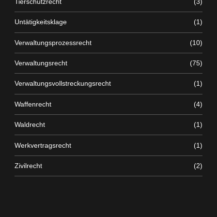
Tierschutzrecht
(3)
Untätigkeitsklage
(1)
Verwaltungsprozessrecht
(10)
Verwaltungsrecht
(75)
Verwaltungsvollstreckungsrecht
(1)
Waffenrecht
(4)
Waldrecht
(1)
Werkvertragsrecht
(1)
Zivilrecht
(2)