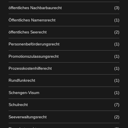
öffentliches Nachbarbaurecht
(3)
Öffentliches Namensrecht
(1)
öffentliches Seerecht
(2)
Personenbeförderungsrecht
(1)
Promotionszulassungsrecht
(1)
Prozesskostenhilferecht
(1)
Rundfunkrecht
(1)
Schengen-Visum
(1)
Schulrecht
(7)
Seeverwaltungsrecht
(2)