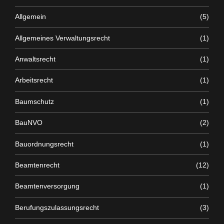
Allgemein
(5)
Allgemeines Verwaltungsrecht
(1)
Anwaltsrecht
(1)
Arbeitsrecht
(1)
Baumschutz
(1)
BauNVO
(2)
Bauordnungsrecht
(1)
Beamtenrecht
(12)
Beamtenversorgung
(1)
Berufungszulassungsrecht
(3)