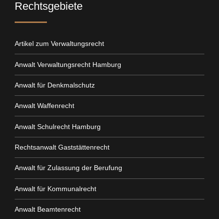
Rechtsgebiete
Artikel zum Verwaltungsrecht
Anwalt Verwaltungsrecht Hamburg
Anwalt für Denkmalschutz
Anwalt Waffenrecht
Anwalt Schulrecht Hamburg
Rechtsanwalt Gaststättenrecht
Anwalt für Zulassung der Berufung
Anwalt für Kommunalrecht
Anwalt Beamtenrecht