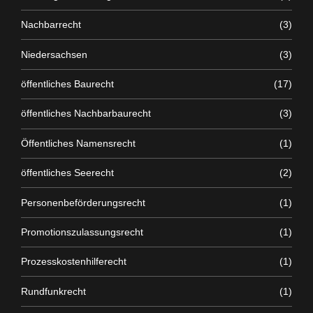
Nachbarrecht
(3)
Niedersachsen
(3)
öffentliches Baurecht
(17)
öffentliches Nachbarbaurecht
(3)
Öffentliches Namensrecht
(1)
öffentliches Seerecht
(2)
Personenbeförderungsrecht
(1)
Promotionszulassungsrecht
(1)
Prozesskostenhilferecht
(1)
Rundfunkrecht
(1)