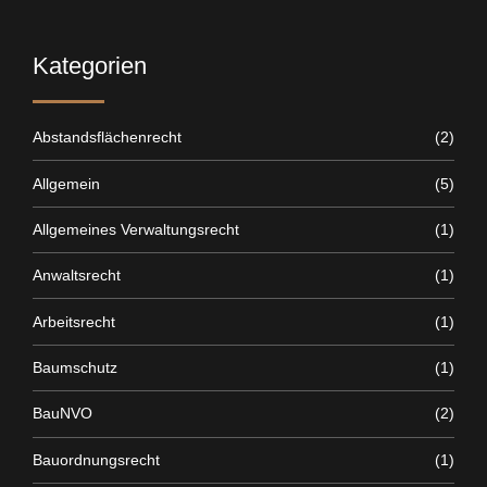
Kategorien
Abstandsflächenrecht
(2)
Allgemein
(5)
Allgemeines Verwaltungsrecht
(1)
Anwaltsrecht
(1)
Arbeitsrecht
(1)
Baumschutz
(1)
BauNVO
(2)
Bauordnungsrecht
(1)