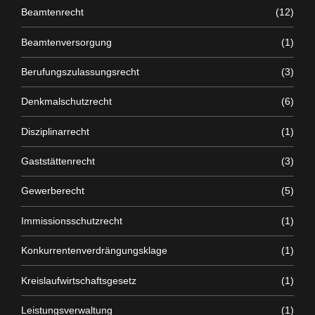
Beamtenrecht
(12)
Beamtenversorgung
(1)
Berufungszulassungsrecht
(3)
Denkmalschutzrecht
(6)
Disziplinarrecht
(1)
Gaststättenrecht
(3)
Gewerberecht
(5)
Immissionsschutzrecht
(1)
Konkurrentenverdrängungsklage
(1)
Kreislaufwirtschaftsgesetz
(1)
Leistungsverwaltung
(1)