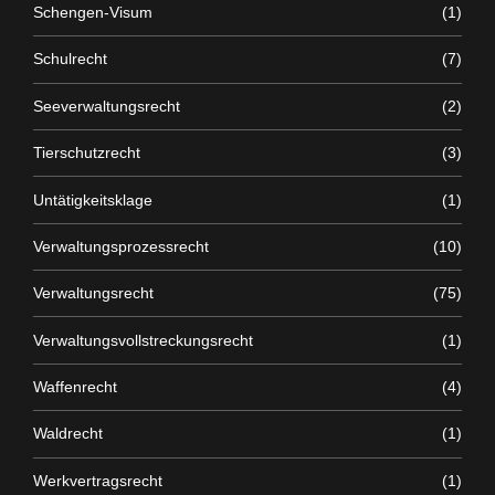
Schengen-Visum
(1)
Schulrecht
(7)
Seeverwaltungsrecht
(2)
Tierschutzrecht
(3)
Untätigkeitsklage
(1)
Verwaltungsprozessrecht
(10)
Verwaltungsrecht
(75)
Verwaltungsvollstreckungsrecht
(1)
Waffenrecht
(4)
Waldrecht
(1)
Werkvertragsrecht
(1)