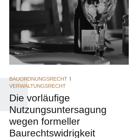
BAUORDNUNGSRECHT
VERWALTUNGSRECHT
Die vorläufige
Nutzungsuntersagung
wegen formeller
Baurechtswidrigkeit