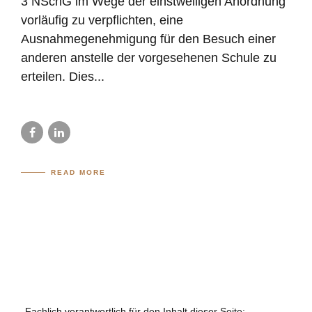
3 NSchG im Wege der einstweiligen Anordnung
vorläufig zu verpflichten, eine
Ausnahmegenehmigung für den Besuch einer
anderen anstelle der vorgesehenen Schule zu
erteilen. Dies...
READ MORE
Fachlich verantwortlich für den Inhalt dieser Seite: