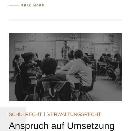
READ MORE
SCHULRECHT
VERWALTUNGSRECHT
Anspruch auf Umsetzung