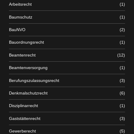
Arbeitsrecht
(1)
Baumschutz
(1)
BauNVO
(2)
Bauordnungsrecht
(1)
Beamtenrecht
(12)
Beamtenversorgung
(1)
Berufungszulassungsrecht
(3)
Denkmalschutzrecht
(6)
Disziplinarrecht
(1)
Gaststättenrecht
(3)
Gewerberecht
(5)