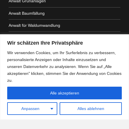
Anwalt Grünanlagen
Anwalt Baumfällung
Anwalt für Waldumwandlung
Anwalt Fahrtenbuchauflage
Wir schätzen Ihre Privatsphäre
Anwalt Nachbarrechtsgesetz
Wir verwenden Cookies, um Ihr Surferlebnis zu verbessern,
personalisierte Anzeigen oder Inhalte einzusetzen und
Anwalt Amtshaftung
unseren Datenverkehr zu analysieren. Wenn Sie auf „Alle
akzeptieren" klicken, stimmen Sie der Anwendung von Cookies
zu.
Alle akzeptieren
Heidemann Partner - Kanzlei mit Schwerpunkt
Verwaltungsrecht
Anpassen
Alles ablehnen