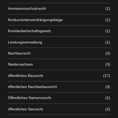
Immissionsschutzrecht
(1)
Konkurrentenverdrängungsklage
(1)
Kreislaufwirtschaftsgesetz
(1)
Leistungsverwaltung
(1)
Nachbarrecht
(3)
Niedersachsen
(3)
öffentliches Baurecht
(17)
öffentliches Nachbarbaurecht
(3)
Öffentliches Namensrecht
(1)
öffentliches Seerecht
(2)