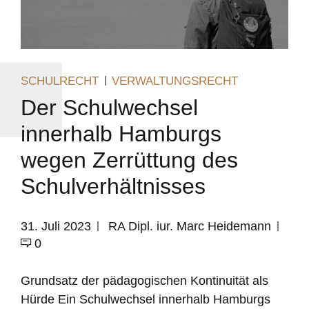
SCHULRECHT
VERWALTUNGSRECHT
Der Schulwechsel
innerhalb Hamburgs
wegen Zerrüttung des
Schulverhältnisses
31. Juli 2023
RA Dipl. iur. Marc Heidemann
0
Grundsatz der pädagogischen Kontinuität als
Hürde Ein Schulwechsel innerhalb Hamburgs