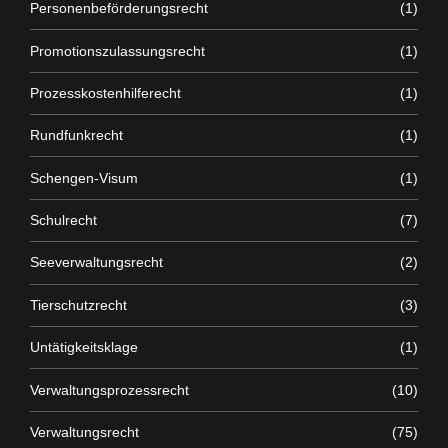
Personenbeförderungsrecht
(1)
Promotionszulassungsrecht
(1)
Prozesskostenhilferecht
(1)
Rundfunkrecht
(1)
Schengen-Visum
(1)
Schulrecht
(7)
Seeverwaltungsrecht
(2)
Tierschutzrecht
(3)
Untätigkeitsklage
(1)
Verwaltungsprozessrecht
(10)
Verwaltungsrecht
(75)