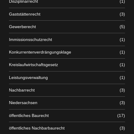
Disziplinarrecht
(1)
Gaststättenrecht
(3)
Gewerberecht
(5)
Immissionsschutzrecht
(1)
Konkurrentenverdrängungsklage
(1)
Kreislaufwirtschaftsgesetz
(1)
Leistungsverwaltung
(1)
Nachbarrecht
(3)
Niedersachsen
(3)
öffentliches Baurecht
(17)
öffentliches Nachbarbaurecht
(3)