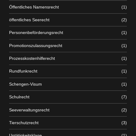
Öffentliches Namensrecht
(1)
öffentliches Seerecht
(2)
Personenbeförderungsrecht
(1)
Promotionszulassungsrecht
(1)
Prozesskostenhilferecht
(1)
Rundfunkrecht
(1)
Schengen-Visum
(1)
Schulrecht
(7)
Seeverwaltungsrecht
(2)
Tierschutzrecht
(3)
Untätigkeitsklage
(1)