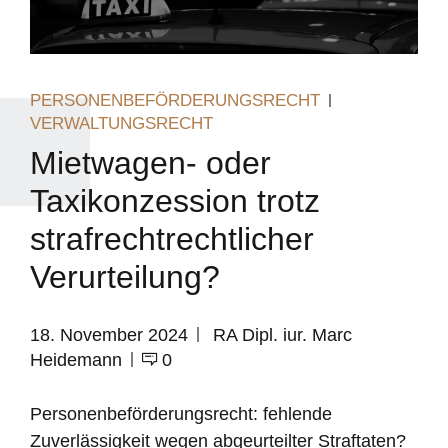
PERSONENBEFÖRDERUNGSRECHT
VERWALTUNGSRECHT
Mietwagen- oder
Taxikonzession trotz
strafrechtrechtlicher
Verurteilung?
18. November 2024
RA Dipl. iur. Marc
Heidemann
0
Personenbeförderungsrecht: fehlende
Zuverlässigkeit wegen abgeurteilter Straftaten?