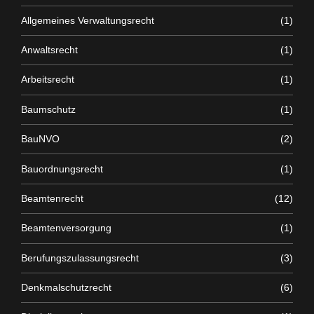
Allgemeines Verwaltungsrecht
(1)
Anwaltsrecht
(1)
Arbeitsrecht
(1)
Baumschutz
(1)
BauNVO
(2)
Bauordnungsrecht
(1)
Beamtenrecht
(12)
Beamtenversorgung
(1)
Berufungszulassungsrecht
(3)
Denkmalschutzrecht
(6)