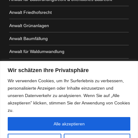
Anwalt Friedhofsrecht
Anwalt Grünanlagen
Anwalt Baumfällung
Anwalt für Waldumwandlung
Anwalt Fahrtenbuchauflage
Wir schätzen Ihre Privatsphäre
Anwalt Nachbarrechtsgesetz
Wir verwenden Cookies, um Ihr Surferlebnis zu verbessern,
personalisierte Anzeigen oder Inhalte einzusetzen und
Anwalt Amtshaftung
unseren Datenverkehr zu analysieren. Wenn Sie auf „Alle
akzeptieren" klicken, stimmen Sie der Anwendung von Cookies
zu.
Alle akzeptieren
Heidemann Partner - Kanzlei mit Schwerpunkt
Verwaltungsrecht