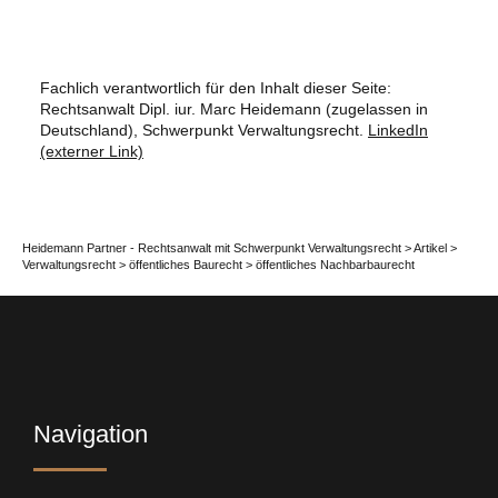
Fachlich verantwortlich für den Inhalt dieser Seite:
Rechtsanwalt Dipl. iur. Marc Heidemann (zugelassen in
Deutschland), Schwerpunkt Verwaltungsrecht.
LinkedIn
(externer Link)
Heidemann Partner - Rechtsanwalt mit Schwerpunkt Verwaltungsrecht
>
Artikel
>
Verwaltungsrecht
>
öffentliches Baurecht
>
öffentliches Nachbarbaurecht
Navigation