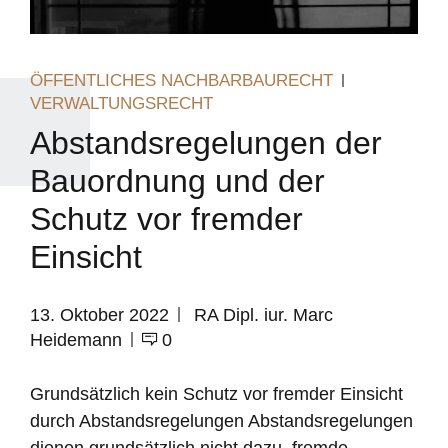
ÖFFENTLICHES NACHBARBAURECHT
VERWALTUNGSRECHT
Abstandsregelungen der
Bauordnung und der
Schutz vor fremder
Einsicht
13. Oktober 2022
RA Dipl. iur. Marc
Heidemann
0
Grundsätzlich kein Schutz vor fremder Einsicht
durch Abstandsregelungen Abstandsregelungen
dienen grundsätzlich nicht dazu, fremde