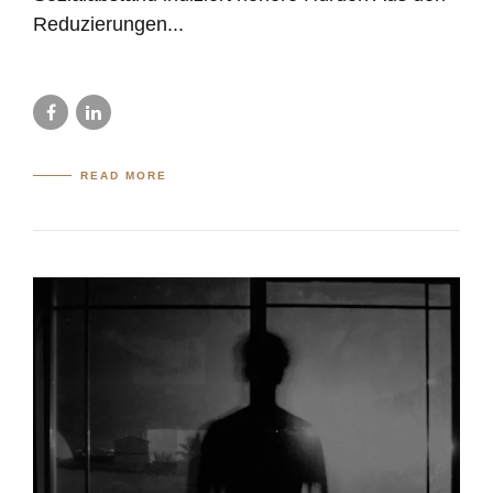
Reduzierungen...
READ MORE