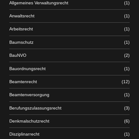
Allgemeines Verwaltungsrecht
(1)
Anwaltsrecht
(1)
Arbeitsrecht
(1)
Baumschutz
(1)
BauNVO
(2)
Bauordnungsrecht
(1)
Beamtenrecht
(12)
Beamtenversorgung
(1)
Berufungszulassungsrecht
(3)
Denkmalschutzrecht
(6)
Disziplinarrecht
(1)