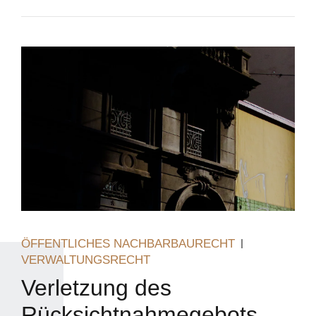
ÖFFENTLICHES NACHBARBAURECHT
VERWALTUNGSRECHT
Verletzung des
Rücksichtnahmegebots