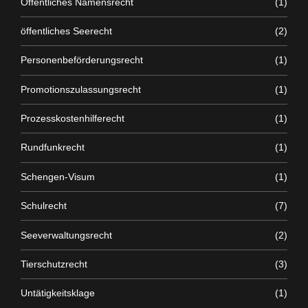
Öffentliches Namensrecht
(1)
öffentliches Seerecht
(2)
Personenbeförderungsrecht
(1)
Promotionszulassungsrecht
(1)
Prozesskostenhilferecht
(1)
Rundfunkrecht
(1)
Schengen-Visum
(1)
Schulrecht
(7)
Seeverwaltungsrecht
(2)
Tierschutzrecht
(3)
Untätigkeitsklage
(1)