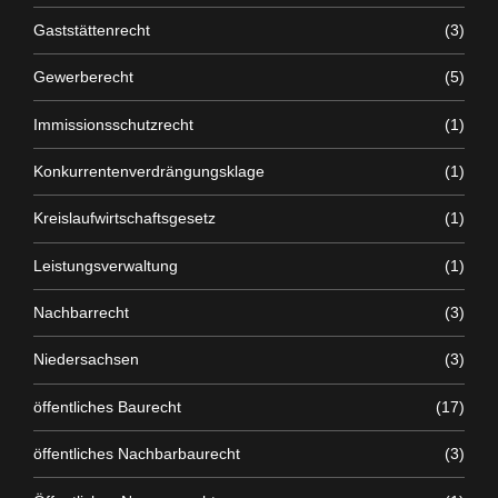
Gaststättenrecht
(3)
Gewerberecht
(5)
Immissionsschutzrecht
(1)
Konkurrentenverdrängungsklage
(1)
Kreislaufwirtschaftsgesetz
(1)
Leistungsverwaltung
(1)
Nachbarrecht
(3)
Niedersachsen
(3)
öffentliches Baurecht
(17)
öffentliches Nachbarbaurecht
(3)