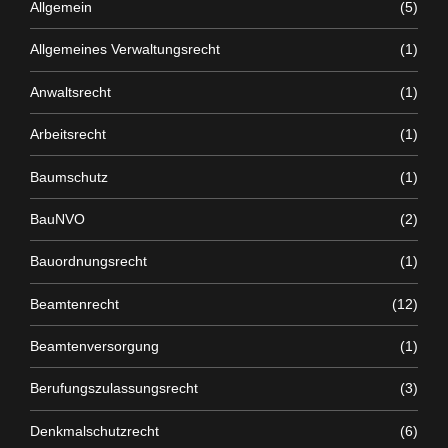
Allgemein
(5)
Allgemeines Verwaltungsrecht
(1)
Anwaltsrecht
(1)
Arbeitsrecht
(1)
Baumschutz
(1)
BauNVO
(2)
Bauordnungsrecht
(1)
Beamtenrecht
(12)
Beamtenversorgung
(1)
Berufungszulassungsrecht
(3)
Denkmalschutzrecht
(6)