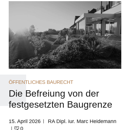
ÖFFENTLICHES BAURECHT
Die Befreiung von der
festgesetzten Baugrenze
15. April 2026
RA Dipl. iur. Marc Heidemann
0