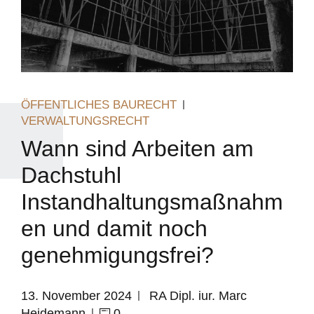
ÖFFENTLICHES BAURECHT
VERWALTUNGSRECHT
Wann sind Arbeiten am
Dachstuhl
Instandhaltungsmaßnahm
en und damit noch
genehmigungsfrei?
13. November 2024
RA Dipl. iur. Marc
Heidemann
0