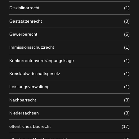
Disziplinarrecht
(1)
Gaststättenrecht
(3)
Gewerberecht
(5)
Immissionsschutzrecht
(1)
Konkurrentenverdrängungsklage
(1)
Kreislaufwirtschaftsgesetz
(1)
Leistungsverwaltung
(1)
Nachbarrecht
(3)
Niedersachsen
(3)
öffentliches Baurecht
(17)