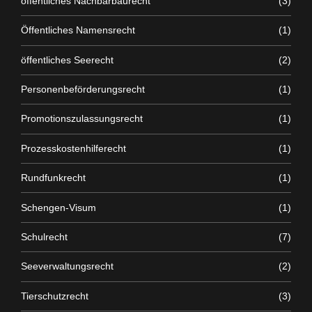
öffentliches Nachbarbaurecht
(3)
Öffentliches Namensrecht
(1)
öffentliches Seerecht
(2)
Personenbeförderungsrecht
(1)
Promotionszulassungsrecht
(1)
Prozesskostenhilferecht
(1)
Rundfunkrecht
(1)
Schengen-Visum
(1)
Schulrecht
(7)
Seeverwaltungsrecht
(2)
Tierschutzrecht
(3)