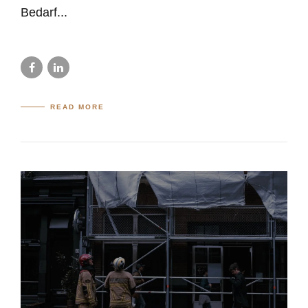
Bedarf...
READ MORE