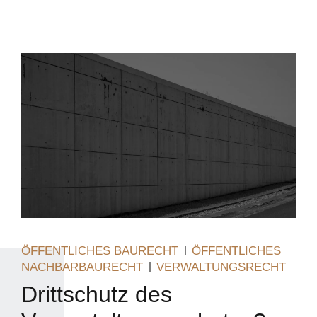
ÖFFENTLICHES BAURECHT
ÖFFENTLICHES
NACHBARBAURECHT
VERWALTUNGSRECHT
Drittschutz des