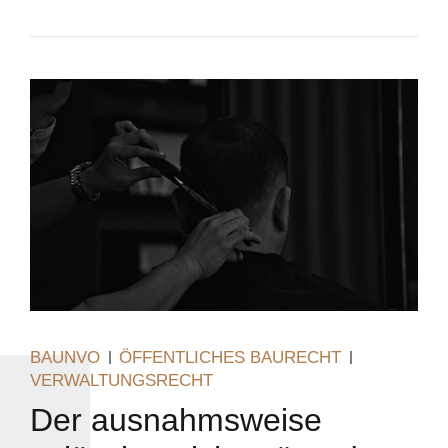
BAUNVO
ÖFFENTLICHES BAURECHT
VERWALTUNGSRECHT
Der ausnahmsweise