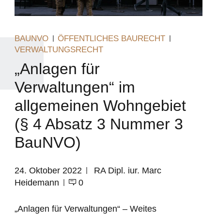
BAUNVO
ÖFFENTLICHES BAURECHT
VERWALTUNGSRECHT
„Anlagen für
Verwaltungen“ im
allgemeinen Wohngebiet
(§ 4 Absatz 3 Nummer 3
BauNVO)
24. Oktober 2022
RA Dipl. iur. Marc
Heidemann
0
„Anlagen für Verwaltungen“ – Weites