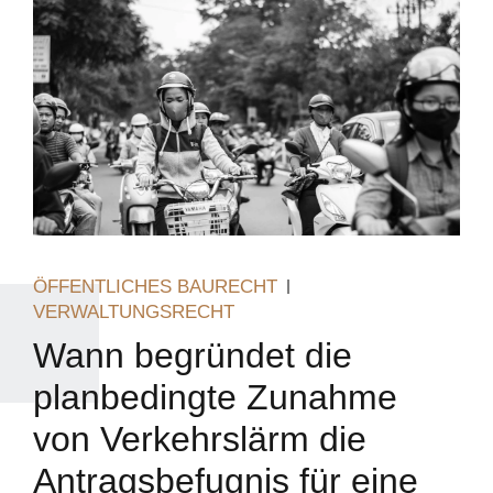
ÖFFENTLICHES BAURECHT
VERWALTUNGSRECHT
Wann begründet die
planbedingte Zunahme
von Verkehrslärm die
Antragsbefugnis für eine