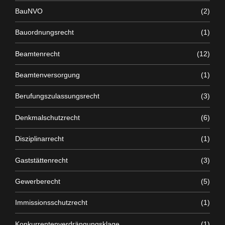
BauNVO
(2)
Bauordnungsrecht
(1)
Beamtenrecht
(12)
Beamtenversorgung
(1)
Berufungszulassungsrecht
(3)
Denkmalschutzrecht
(6)
Disziplinarrecht
(1)
Gaststättenrecht
(3)
Gewerberecht
(5)
Immissionsschutzrecht
(1)
Konkurrentenverdrängungsklage
(1)