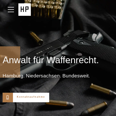
Anwalt für Waffenrecht.
Hamburg. Niedersachsen. Bundesweit.
Kontaktaufnahme