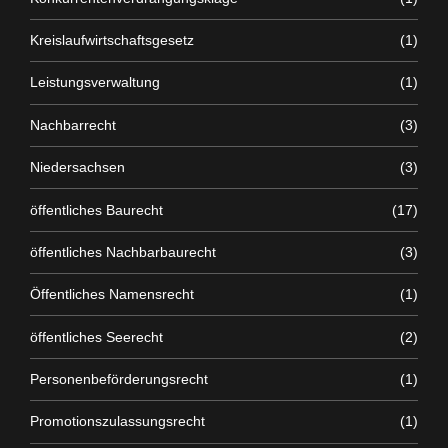
Kreislaufwirtschaftsgesetz
(1)
Leistungsverwaltung
(1)
Nachbarrecht
(3)
Niedersachsen
(3)
öffentliches Baurecht
(17)
öffentliches Nachbarbaurecht
(3)
Öffentliches Namensrecht
(1)
öffentliches Seerecht
(2)
Personenbeförderungsrecht
(1)
Promotionszulassungsrecht
(1)