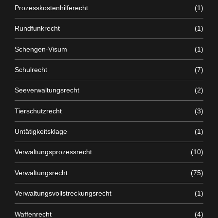
Prozesskostenhilferecht
(1)
Rundfunkrecht
(1)
Schengen-Visum
(1)
Schulrecht
(7)
Seeverwaltungsrecht
(2)
Tierschutzrecht
(3)
Untätigkeitsklage
(1)
Verwaltungsprozessrecht
(10)
Verwaltungsrecht
(75)
Verwaltungsvollstreckungsrecht
(1)
Waffenrecht
(4)