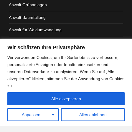
Anwalt Grünanlagen
Anwalt Baumfällung
Anwalt für Waldumwandlung
Anwalt Fahrtenbuchauflage
Wir schätzen Ihre Privatsphäre
Anwalt Nachbarrechtsgesetz
Wir verwenden Cookies, um Ihr Surferlebnis zu verbessern,
personalisierte Anzeigen oder Inhalte einzusetzen und
Anwalt Amtshaftung
unseren Datenverkehr zu analysieren. Wenn Sie auf „Alle
akzeptieren" klicken, stimmen Sie der Anwendung von Cookies
zu.
Alle akzeptieren
Heidemann Partner - Kanzlei mit Schwerpunkt
Verwaltungsrecht
Anpassen
Alles ablehnen