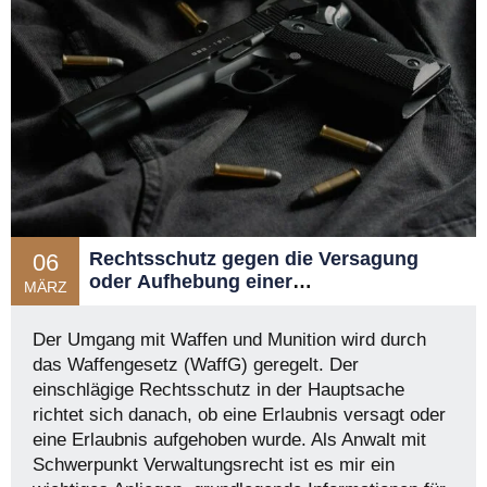
Rechtsschutz gegen die Versagung
06
oder Aufhebung einer
MÄRZ
waffenrechtlichen Erlaubnis
Der Umgang mit Waffen und Munition wird durch
das Waffengesetz (WaffG) geregelt. Der
einschlägige Rechtsschutz in der Hauptsache
richtet sich danach, ob eine Erlaubnis versagt oder
eine Erlaubnis aufgehoben wurde. Als Anwalt mit
Schwerpunkt Verwaltungsrecht ist es mir ein