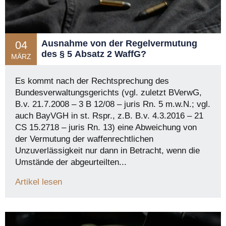
Ausnahme von der Regelvermutung
04
des § 5 Absatz 2 WaffG?
MÄRZ
Es kommt nach der Rechtsprechung des
Bundesverwaltungsgerichts (vgl. zuletzt BVerwG,
B.v. 21.7.2008 – 3 B 12/08 – juris Rn. 5 m.w.N.; vgl.
auch BayVGH in st. Rspr., z.B. B.v. 4.3.2016 – 21
CS 15.2718 – juris Rn. 13) eine Abweichung von
der Vermutung der waffenrechtlichen
Unzuverlässigkeit nur dann in Betracht, wenn die
Umstände der abgeurteilten...
Artikel lesen