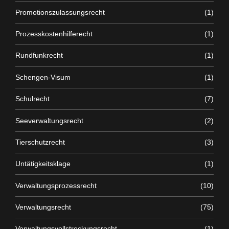
Promotionszulassungsrecht
(1)
Prozesskostenhilferecht
(1)
Rundfunkrecht
(1)
Schengen-Visum
(1)
Schulrecht
(7)
Seeverwaltungsrecht
(2)
Tierschutzrecht
(3)
Untätigkeitsklage
(1)
Verwaltungsprozessrecht
(10)
Verwaltungsrecht
(75)
Verwaltungsvollstreckungsrecht
(1)