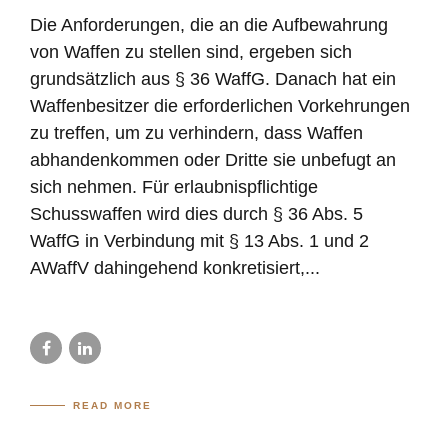
Die Anforderungen, die an die Aufbewahrung
von Waffen zu stellen sind, ergeben sich
grundsätzlich aus § 36 WaffG. Danach hat ein
Waffenbesitzer die erforderlichen Vorkehrungen
zu treffen, um zu verhindern, dass Waffen
abhandenkommen oder Dritte sie unbefugt an
sich nehmen. Für erlaubnispflichtige
Schusswaffen wird dies durch § 36 Abs. 5
WaffG in Verbindung mit § 13 Abs. 1 und 2
AWaffV dahingehend konkretisiert,...
READ MORE