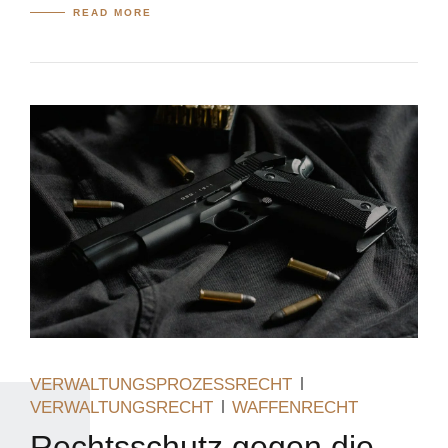
READ MORE
VERWALTUNGSPROZESSRECHT
VERWALTUNGSRECHT
WAFFENRECHT
Rechtsschutz gegen die