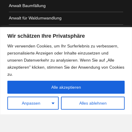
Anwalt Baumfällung
Anwalt für Waldumwandlung
Anwalt Fahrtenbuchauflage
Wir schätzen Ihre Privatsphäre
Anwalt Nachbarrechtsgesetz
Wir verwenden Cookies, um Ihr Surferlebnis zu verbessern,
personalisierte Anzeigen oder Inhalte einzusetzen und
Anwalt Amtshaftung
unseren Datenverkehr zu analysieren. Wenn Sie auf „Alle
akzeptieren" klicken, stimmen Sie der Anwendung von Cookies
zu.
Alle akzeptieren
Heidemann Partner - Kanzlei mit Schwerpunkt
Verwaltungsrecht
Anpassen
Alles ablehnen