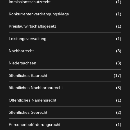
Immissionsschutzrecht
(1)
Konkurrentenverdrängungsklage
(1)
Kreislaufwirtschaftsgesetz
(1)
Leistungsverwaltung
(1)
Nachbarrecht
(3)
Niedersachsen
(3)
öffentliches Baurecht
(17)
öffentliches Nachbarbaurecht
(3)
Öffentliches Namensrecht
(1)
öffentliches Seerecht
(2)
Personenbeförderungsrecht
(1)