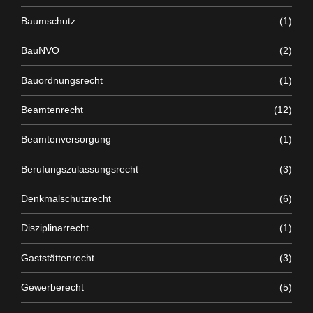
Baumschutz
(1)
BauNVO
(2)
Bauordnungsrecht
(1)
Beamtenrecht
(12)
Beamtenversorgung
(1)
Berufungszulassungsrecht
(3)
Denkmalschutzrecht
(6)
Disziplinarrecht
(1)
Gaststättenrecht
(3)
Gewerberecht
(5)