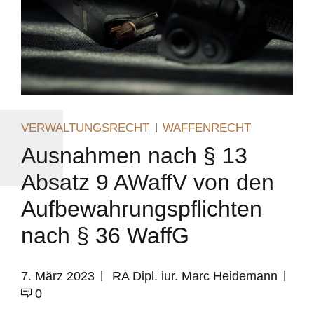
VERWALTUNGSRECHT
WAFFENRECHT
Ausnahmen nach § 13
Absatz 9 AWaffV von den
Aufbewahrungspflichten
nach § 36 WaffG
7. März 2023
RA Dipl. iur. Marc Heidemann
0