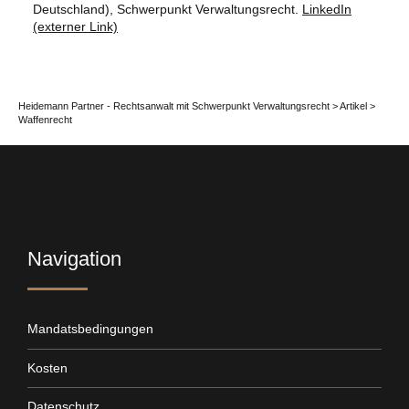
Deutschland), Schwerpunkt Verwaltungsrecht.
LinkedIn
(externer Link)
Heidemann Partner - Rechtsanwalt mit Schwerpunkt Verwaltungsrecht
>
Artikel
>
Waffenrecht
Navigation
Mandatsbedingungen
Kosten
Datenschutz