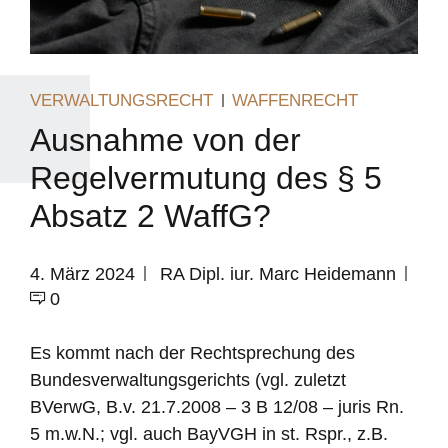
VERWALTUNGSRECHT
WAFFENRECHT
Ausnahme von der
Regelvermutung des § 5
Absatz 2 WaffG?
4. März 2024
RA Dipl. iur. Marc Heidemann
0
Es kommt nach der Rechtsprechung des
Bundesverwaltungsgerichts (vgl. zuletzt
BVerwG, B.v. 21.7.2008 – 3 B 12/08 – juris Rn.
5 m.w.N.; vgl. auch BayVGH in st. Rspr., z.B.