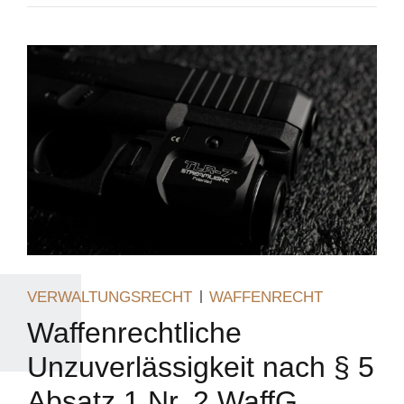
VERWALTUNGSRECHT
WAFFENRECHT
Waffenrechtliche
Unzuverlässigkeit nach § 5
Absatz 1 Nr. 2 WaffG