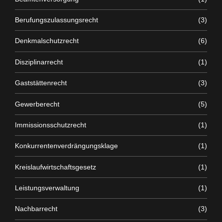
Berufungszulassungsrecht
(3)
Denkmalschutzrecht
(6)
Disziplinarrecht
(1)
Gaststättenrecht
(3)
Gewerberecht
(5)
Immissionsschutzrecht
(1)
Konkurrentenverdrängungsklage
(1)
Kreislaufwirtschaftsgesetz
(1)
Leistungsverwaltung
(1)
Nachbarrecht
(3)