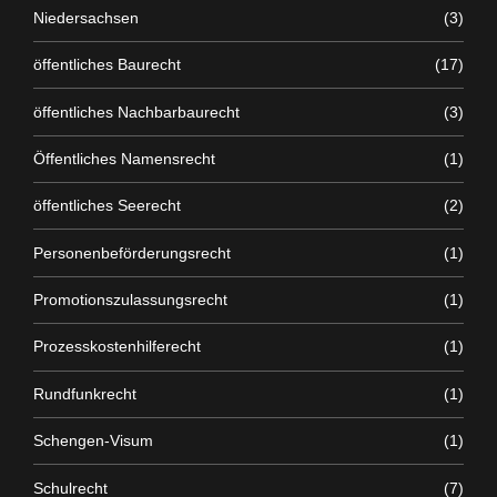
Niedersachsen
(3)
öffentliches Baurecht
(17)
öffentliches Nachbarbaurecht
(3)
Öffentliches Namensrecht
(1)
öffentliches Seerecht
(2)
Personenbeförderungsrecht
(1)
Promotionszulassungsrecht
(1)
Prozesskostenhilferecht
(1)
Rundfunkrecht
(1)
Schengen-Visum
(1)
Schulrecht
(7)