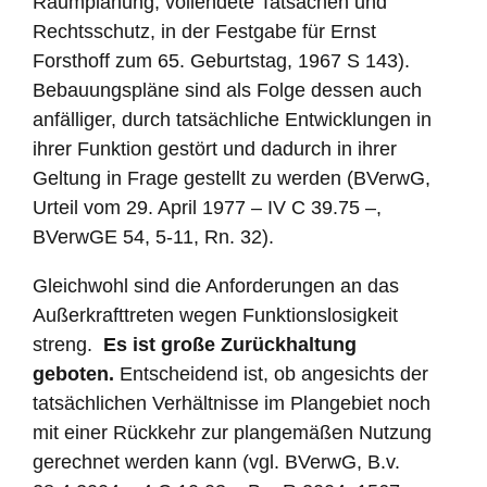
Raumplanung, vollendete Tatsachen und
Rechtsschutz, in der Festgabe für Ernst
Forsthoff zum 65. Geburtstag, 1967 S 143).
Bebauungspläne sind als Folge dessen auch
anfälliger, durch tatsächliche Entwicklungen in
ihrer Funktion gestört und dadurch in ihrer
Geltung in Frage gestellt zu werden (BVerwG,
Urteil vom 29. April 1977 – IV C 39.75 –,
BVerwGE 54, 5-11, Rn. 32).
Gleichwohl sind die Anforderungen an das
Außerkrafttreten wegen Funktionslosigkeit
streng.
Es ist große Zurückhaltung
geboten.
Entscheidend ist, ob angesichts der
tatsächlichen Verhältnisse im Plangebiet noch
mit einer Rückkehr zur plangemäßen Nutzung
gerechnet werden kann (vgl. BVerwG, B.v.