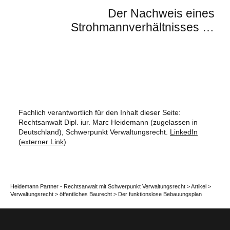
Der Nachweis eines
Strohmannverhältnisses im
Gewerbe- und Gaststättenrecht
Fachlich verantwortlich für den Inhalt dieser Seite:
Rechtsanwalt Dipl. iur. Marc Heidemann (zugelassen in
Deutschland), Schwerpunkt Verwaltungsrecht.
LinkedIn
(externer Link)
Heidemann Partner - Rechtsanwalt mit Schwerpunkt Verwaltungsrecht
>
Artikel
>
Verwaltungsrecht
>
öffentliches Baurecht
>
Der funktionslose Bebauungsplan