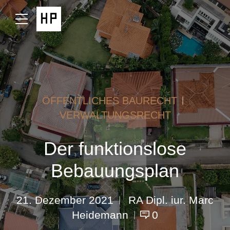
ÖFFENTLICHES BAURECHT
VERWALTUNGSRECHT
Der funktionslose
Bebauungsplan
21. Dezember 2021
RA Dipl. iur. Marc
Heidemann
0