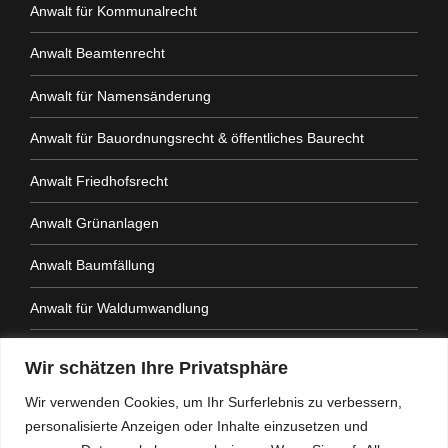
Anwalt für Kommunalrecht
Anwalt Beamtenrecht
Anwalt für Namensänderung
Anwalt für Bauordnungsrecht & öffentliches Baurecht
Anwalt Friedhofsrecht
Anwalt Grünanlagen
Anwalt Baumfällung
Anwalt für Waldumwandlung
Anwalt Fahrtenbuchauflage
Wir schätzen Ihre Privatsphäre
Anwalt Nachbarrechtsgesetz
Wir verwenden Cookies, um Ihr Surferlebnis zu verbessern,
personalisierte Anzeigen oder Inhalte einzusetzen und
Anwalt Amtshaftung