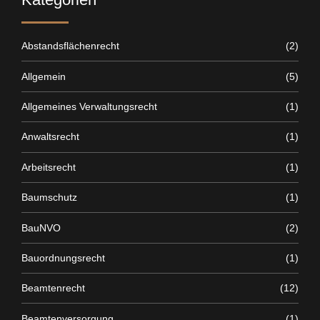
Abstandsflächenrecht
(2)
Allgemein
(5)
Allgemeines Verwaltungsrecht
(1)
Anwaltsrecht
(1)
Arbeitsrecht
(1)
Baumschutz
(1)
BauNVO
(2)
Bauordnungsrecht
(1)
Beamtenrecht
(12)
Beamtenversorgung
(1)