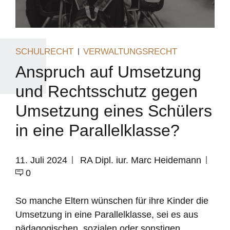
SCHULRECHT
VERWALTUNGSRECHT
Anspruch auf Umsetzung
und Rechtsschutz gegen
Umsetzung eines Schülers
in eine Parallelklasse?
11. Juli 2024
RA Dipl. iur. Marc Heidemann
0
So manche Eltern wünschen für ihre Kinder die
Umsetzung in eine Parallelklasse, sei es aus
pädagogischen, sozialen oder sonstigen