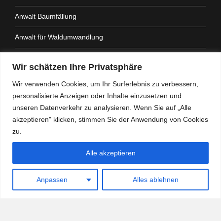
Anwalt Baumfällung
Anwalt für Waldumwandlung
Anwalt Fahrtenbuchauflage
Wir schätzen Ihre Privatsphäre
Anwalt Nachbarrechtsgesetz
Wir verwenden Cookies, um Ihr Surferlebnis zu verbessern,
personalisierte Anzeigen oder Inhalte einzusetzen und
Anwalt Amtshaftung
unseren Datenverkehr zu analysieren. Wenn Sie auf „Alle
akzeptieren" klicken, stimmen Sie der Anwendung von Cookies
zu.
Alle akzeptieren
Heidemann Partner - Kanzlei mit Schwerpunkt
Verwaltungsrecht
Anpassen
Alles ablehnen