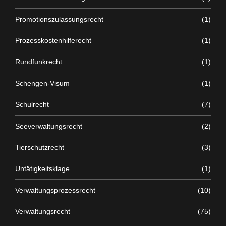
Promotionszulassungsrecht
(1)
Prozesskostenhilferecht
(1)
Rundfunkrecht
(1)
Schengen-Visum
(1)
Schulrecht
(7)
Seeverwaltungsrecht
(2)
Tierschutzrecht
(3)
Untätigkeitsklage
(1)
Verwaltungsprozessrecht
(10)
Verwaltungsrecht
(75)