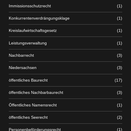
Immissionsschutzrecht
(1)
Konkurrentenverdrängungsklage
(1)
Kreislaufwirtschaftsgesetz
(1)
Leistungsverwaltung
(1)
Nachbarrecht
(3)
Niedersachsen
(3)
öffentliches Baurecht
(17)
öffentliches Nachbarbaurecht
(3)
Öffentliches Namensrecht
(1)
öffentliches Seerecht
(2)
Personenbeförderungsrecht
(1)