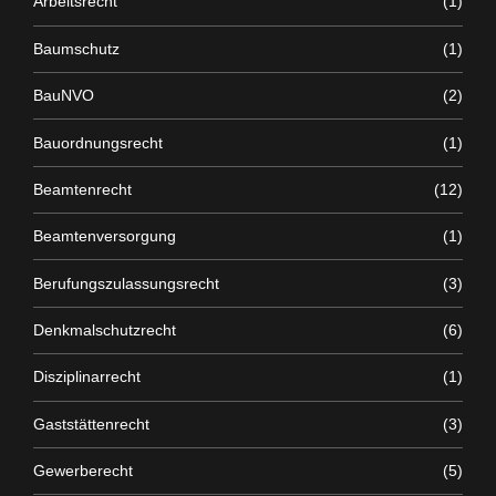
Arbeitsrecht
(1)
Baumschutz
(1)
BauNVO
(2)
Bauordnungsrecht
(1)
Beamtenrecht
(12)
Beamtenversorgung
(1)
Berufungszulassungsrecht
(3)
Denkmalschutzrecht
(6)
Disziplinarrecht
(1)
Gaststättenrecht
(3)
Gewerberecht
(5)