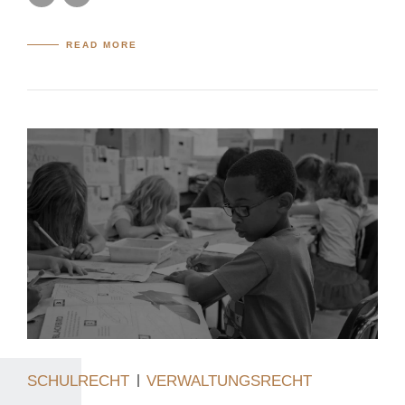
READ MORE
SCHULRECHT
VERWALTUNGSRECHT