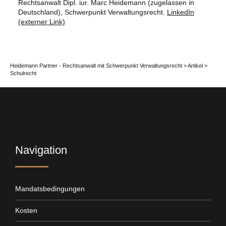
Rechtsanwalt Dipl. iur. Marc Heidemann (zugelassen in
Deutschland), Schwerpunkt Verwaltungsrecht.
LinkedIn
(externer Link)
Heidemann Partner - Rechtsanwalt mit Schwerpunkt Verwaltungsrecht
>
Artikel
>
Schulrecht
Navigation
Mandatsbedingungen
Kosten