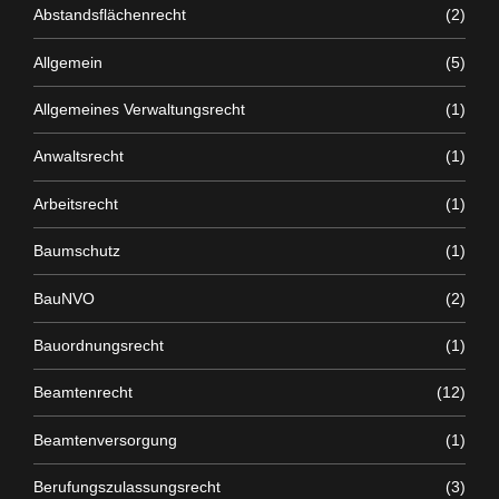
Abstandsflächenrecht
(2)
Allgemein
(5)
Allgemeines Verwaltungsrecht
(1)
Anwaltsrecht
(1)
Arbeitsrecht
(1)
Baumschutz
(1)
BauNVO
(2)
Bauordnungsrecht
(1)
Beamtenrecht
(12)
Beamtenversorgung
(1)
Berufungszulassungsrecht
(3)