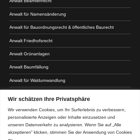
Anwalt Beamtenrecht
Anwalt für Namensänderung
Anwalt für Bauordnungsrecht & öffentliches Baurecht
Anwalt Friedhofsrecht
Anwalt Grünanlagen
Anwalt Baumfällung
Anwalt für Waldumwandlung
Anwalt Fahrtenbuchauflage
Wir schätzen Ihre Privatsphäre
Anwalt Nachbarrechtsgesetz
Wir verwenden Cookies, um Ihr Surferlebnis zu verbessern,
personalisierte Anzeigen oder Inhalte einzusetzen und
Anwalt Amtshaftung
unseren Datenverkehr zu analysieren. Wenn Sie auf „Alle
akzeptieren" klicken, stimmen Sie der Anwendung von Cookies
zu.