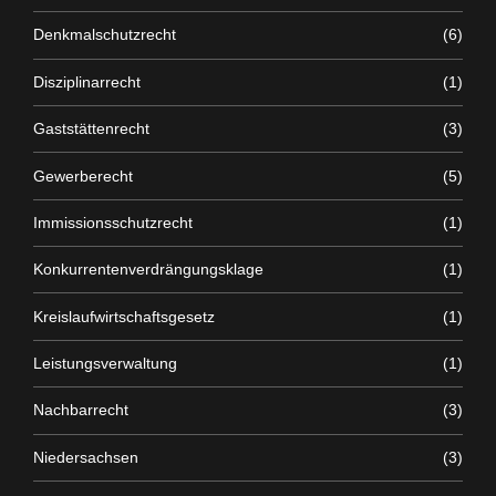
Denkmalschutzrecht
(6)
Disziplinarrecht
(1)
Gaststättenrecht
(3)
Gewerberecht
(5)
Immissionsschutzrecht
(1)
Konkurrentenverdrängungsklage
(1)
Kreislaufwirtschaftsgesetz
(1)
Leistungsverwaltung
(1)
Nachbarrecht
(3)
Niedersachsen
(3)