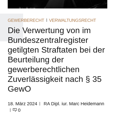
GEWERBERECHT
VERWALTUNGSRECHT
Die Verwertung von im
Bundeszentralregister
getilgten Straftaten bei der
Beurteilung der
gewerberechtlichen
Zuverlässigkeit nach § 35
GewO
18. März 2024
RA Dipl. iur. Marc Heidemann
0