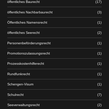
öffentliches Baurecht
(17)
öffentliches Nachbarbaurecht
(3)
Öffentliches Namensrecht
(1)
öffentliches Seerecht
(2)
Personenbeförderungsrecht
(1)
Promotionszulassungsrecht
(1)
Prozesskostenhilferecht
(1)
Rundfunkrecht
(1)
Schengen-Visum
(1)
Schulrecht
(7)
Seeverwaltungsrecht
(2)