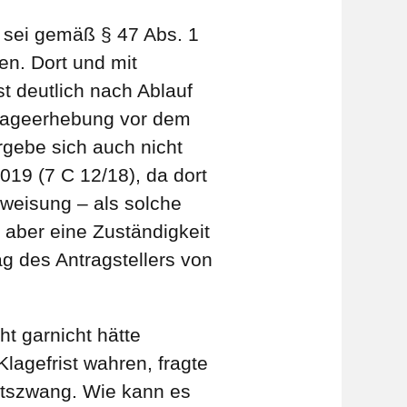
e sei gemäß § 47 Abs. 1
n. Dort und mit
st deutlich nach Ablauf
Klageerhebung vor dem
rgebe sich auch nicht
19 (7 C 12/18), da dort
weisung – als solche
 aber eine Zuständigkeit
g des Antragstellers von
ht garnicht hätte
lagefrist wahren, fragte
ltszwang. Wie kann es