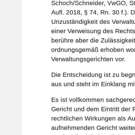
Schoch/Schneider, VwGO, Sta
Aufl. 2018, § 74, Rn. 30 f.).
Unzuständigkeit des Verwaltu
einer Verweisung des Rechts
berühre aber die Zulässigkei
ordnungsgemäß erhoben wor
Verwaltungsgerichten vor.
Die Entscheidung ist zu beg
aus und steht im Einklang m
Es ist vollkommen sachgerec
Gericht und dem Eintritt der
rechtlichen Wirkungen als A
aufnehmenden Gericht weiter