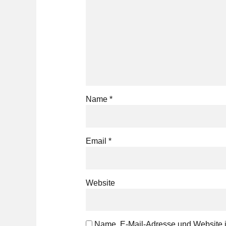
Name *
Email *
Website
Name, E-Mail-Adresse und Website 