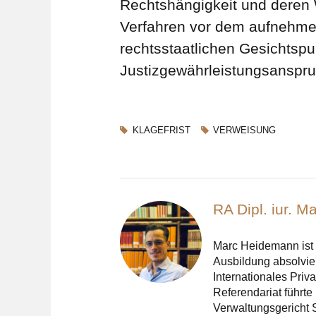
Rechtshängigkeit und deren
Verfahren vor dem aufnehme
rechtsstaatlichen Gesichtsp
Justizgewährleistungsanspr
KLAGEFRIST
VERWEISUNG
RA Dipl. iur. 
Marc Heidemann ist 
Ausbildung absolvier
Internationales Priv
Referendariat führte
Verwaltungsgericht 