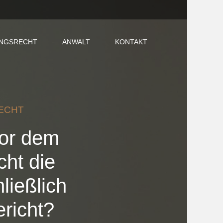
NGSRECHT
ANWALT
KONTAKT
ECHT
vor dem
ht die
ließlich
richt?