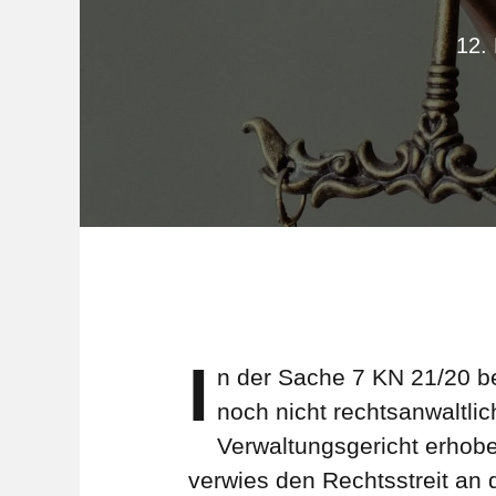
12.
I
n der Sache 7 KN 21/20 b
noch nicht rechtsanwaltli
Verwaltungsgericht erhobe
verwies den Rechtsstreit an