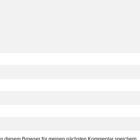
in diesem Browser für meinen nächsten Kommentar speichern.