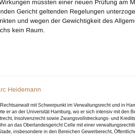
 Wirkungen müssten einer neuen Prüfung am M
nden Gericht geltenden Regelungen unterzogen
unkten und wegen der Gewichtigkeit des Allge
uchs kein Raum.
Marc Heidemann
Rechtsanwalt mit Schwerpunkt im Verwaltungsrecht und in Hambu
te er an der Universität Hamburg, wo er sich intensiv mit den 
atrecht, Insolvenzrecht sowie Zwangsvollstreckungs- und Kredit
 ihn an das Oberlandesgericht Celle mit einer verwaltungsrecht
Stade, insbesondere in den Bereichen Gewerberecht, Öffentlic