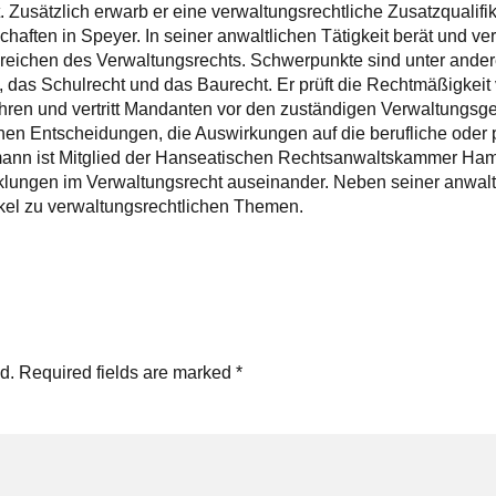
. Zusätzlich erwarb er eine verwaltungsrechtliche Zusatzqualifika
haften in Speyer. In seiner anwaltlichen Tätigkeit berät und v
reichen des Verwaltungsrechts. Schwerpunkte sind unter ande
 das Schulrecht und das Baurecht. Er prüft die Rechtmäßigkeit 
en und vertritt Mandanten vor den zuständigen Verwaltungsger
en Entscheidungen, die Auswirkungen auf die berufliche oder pr
nn ist Mitglied der Hanseatischen Rechtsanwaltskammer Hambu
klungen im Verwaltungsrecht auseinander. Neben seiner anwaltlic
kel zu verwaltungsrechtlichen Themen.
d. Required fields are marked *