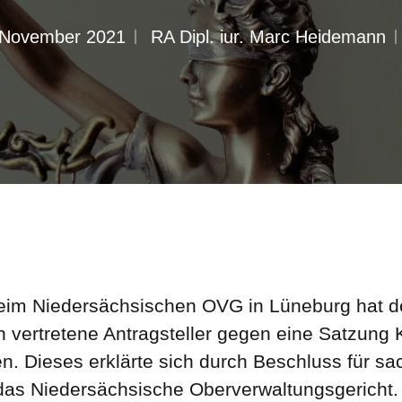
 November 2021
RA Dipl. iur. Marc Heidemann
eim Niedersächsischen OVG in Lüneburg hat de
ch vertretene Antragsteller gegen eine Satzung
n. Dieses erklärte sich durch Beschluss für sa
 das Niedersächsische Oberverwaltungsgericht.