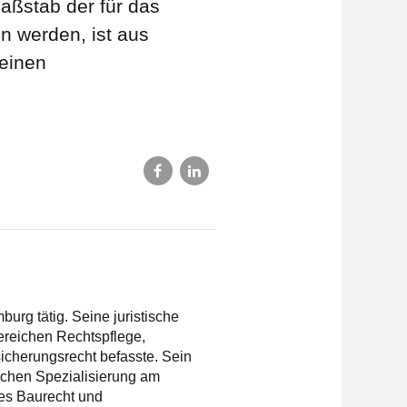
aßstab der für das
 werden, ist aus
meinen
rg tätig. Seine juristische
Bereichen Rechtspflege,
sicherungsrecht befasste. Sein
lichen Spezialisierung am
hes Baurecht und