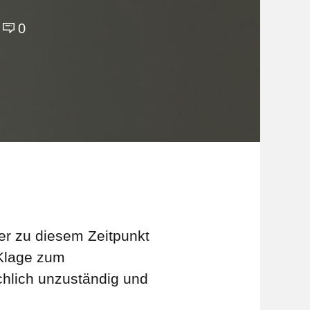
0
r zu diesem Zeitpunkt
 Klage zum
chlich unzuständig und