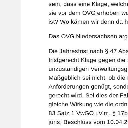
sein, dass eine Klage, welc
sie vor dem OVG erhoben wor
ist? Wo kämen wir denn da h
Das OVG Niedersachsen argum
Die Jahresfrist nach § 47 Ab
fristgerecht Klage gegen die
unzuständigen Verwaltungsge
Maßgeblich sei nicht, ob die
Anforderungen genügt, sonde
gerecht wird. Sei dies der F
gleiche Wirkung wie die ord
83 Satz 1 VwGO i.V.m. § 17b 
juris; Beschluss vom 10.04.20