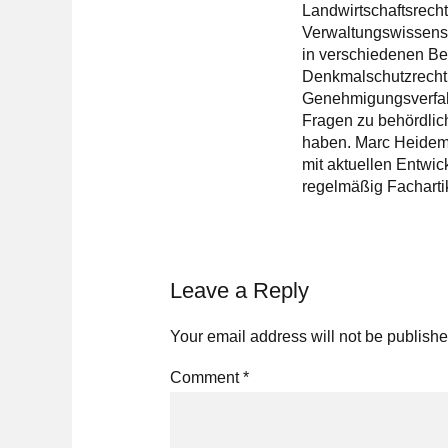
Landwirtschaftsrecht
Verwaltungswissensc
in verschiedenen Be
Denkmalschutzrecht,
Genehmigungsverfahr
Fragen zu behördlich
haben. Marc Heidema
mit aktuellen Entwic
regelmäßig Facharti
Leave a Reply
Your email address will not be publishe
Comment
*