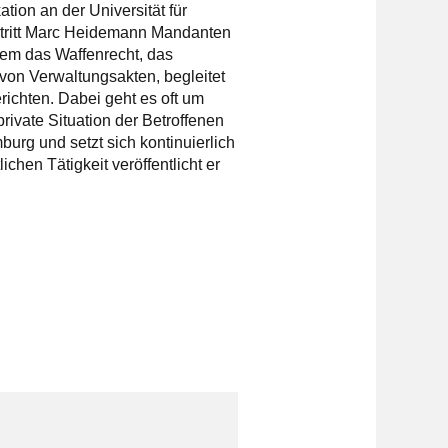
tion an der Universität für
ertritt Marc Heidemann Mandanten
rem das Waffenrecht, das
von Verwaltungsakten, begleitet
ichten. Dabei geht es oft um
ivate Situation der Betroffenen
rg und setzt sich kontinuierlich
hen Tätigkeit veröffentlicht er