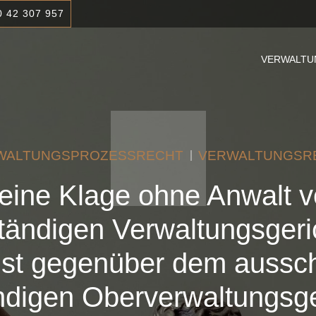
0 42 307 957
VERWALTU
WALTUNGSPROZESSRECHT
VERWALTUNGSR
eine Klage ohne Anwalt 
tändigen Verwaltungsgeric
ist gegenüber dem aussch
ndigen Oberverwaltungsge