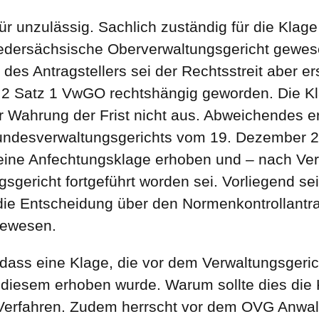
für unzulässig. Sachlich zuständig für die Klag
dersächsische Oberverwaltungsgericht gewese
 des Antragstellers sei der Rechtsstreit aber er
s. 2 Satz 1 VwGO rechtshängig geworden. Die 
r Wahrung der Frist nicht aus. Abweichendes e
ndesverwaltungsgerichts vom 19. Dezember 20
eine Anfechtungsklage erhoben und – nach Ver
gericht fortgeführt worden sei. Vorliegend sei
die Entscheidung über den Normenkontrollantra
gewesen.
 dass eine Klage, die vor dem Verwaltungsgeric
diesem erhoben wurde. Warum sollte dies die K
m Verfahren. Zudem herrscht vor dem OVG Anwa