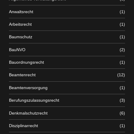
Anwaltsrecht
(1)
Arbeitsrecht
(1)
Baumschutz
(1)
BauNVO
(2)
Bauordnungsrecht
(1)
Beamtenrecht
(12)
Beamtenversorgung
(1)
Berufungszulassungsrecht
(3)
Denkmalschutzrecht
(6)
Disziplinarrecht
(1)