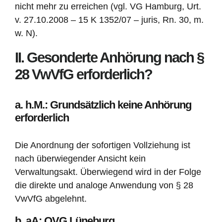
nicht mehr zu erreichen (vgl. VG Hamburg, Urt.
v. 27.10.2008 – 15 K 1352/07 – juris, Rn. 30, m.
w. N).
II. Gesonderte Anhörung nach §
28 VwVfG erforderlich?
a. h.M.: Grundsätzlich keine Anhörung
erforderlich
Die Anordnung der sofortigen Vollziehung ist
nach überwiegender Ansicht kein
Verwaltungsakt. Überwiegend wird in der Folge
die direkte und analoge Anwendung von § 28
VwVfG abgelehnt.
b. aA: OVG Lüneburg