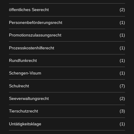
öffentliches Seerecht
(2)
Personenbeförderungsrecht
(1)
Promotionszulassungsrecht
(1)
Prozesskostenhilferecht
(1)
Rundfunkrecht
(1)
Schengen-Visum
(1)
Schulrecht
(7)
Seeverwaltungsrecht
(2)
Tierschutzrecht
(3)
Untätigkeitsklage
(1)