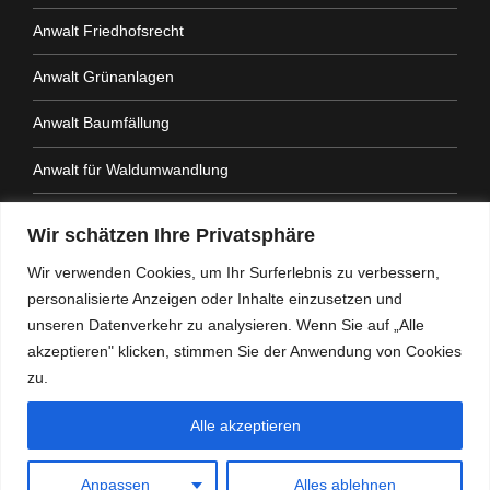
Anwalt Friedhofsrecht
Anwalt Grünanlagen
Anwalt Baumfällung
Anwalt für Waldumwandlung
Anwalt Fahrtenbuchauflage
Wir schätzen Ihre Privatsphäre
Anwalt Nachbarrechtsgesetz
Wir verwenden Cookies, um Ihr Surferlebnis zu verbessern,
personalisierte Anzeigen oder Inhalte einzusetzen und
Anwalt Amtshaftung
unseren Datenverkehr zu analysieren. Wenn Sie auf „Alle
akzeptieren" klicken, stimmen Sie der Anwendung von Cookies
zu.
Alle akzeptieren
Heidemann Partner - Kanzlei mit Schwerpunkt
Verwaltungsrecht
Anpassen
Alles ablehnen