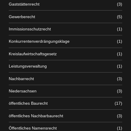
Gaststättenrecht
(3)
Gewerberecht
(5)
Immissionsschutzrecht
(1)
Konkurrentenverdrängungsklage
(1)
Kreislaufwirtschaftsgesetz
(1)
Leistungsverwaltung
(1)
Nachbarrecht
(3)
Niedersachsen
(3)
öffentliches Baurecht
(17)
öffentliches Nachbarbaurecht
(3)
Öffentliches Namensrecht
(1)