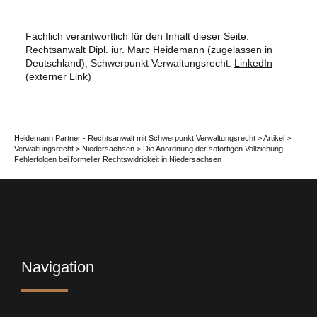
Fachlich verantwortlich für den Inhalt dieser Seite:
Rechtsanwalt Dipl. iur. Marc Heidemann (zugelassen in
Deutschland), Schwerpunkt Verwaltungsrecht.
LinkedIn
(externer Link)
Heidemann Partner - Rechtsanwalt mit Schwerpunkt Verwaltungsrecht
>
Artikel
>
Verwaltungsrecht
>
Niedersachsen
>
Die Anordnung der sofortigen Vollziehung–
Fehlerfolgen bei formeller Rechtswidrigkeit in Niedersachsen
Navigation