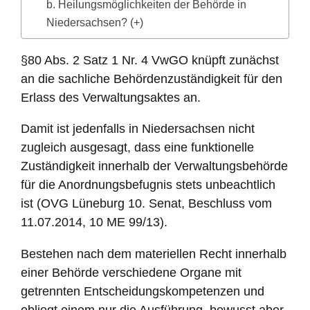
b. Heilungsmöglichkeiten der Behörde in
Niedersachsen? (+)
§80 Abs. 2 Satz 1 Nr. 4 VwGO knüpft zunächst
an die sachliche Behördenzuständigkeit für den
Erlass des Verwaltungsaktes an.
Damit ist jedenfalls in Niedersachsen nicht
zugleich ausgesagt, dass eine funktionelle
Zuständigkeit innerhalb der Verwaltungsbehörde
für die Anordnungsbefugnis stets unbeachtlich
ist (OVG Lüneburg 10. Senat, Beschluss vom
11.07.2014, 10 ME 99/13).
Bestehen nach dem materiellen Recht innerhalb
einer Behörde verschiedene Organe mit
getrennten Entscheidungskompetenzen und
obliegt einem nur die Ausführung, bewusst aber