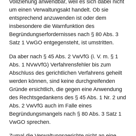
Vollziehung anwendbar, weil es sich dabei nicht
um einen Verwaltungsakt handelt. Ob sie
entsprechend anzuwenden ist oder dem
insbesondere die Warnfunktion des
Begründungserfordernisses nach § 80 Abs. 3
Satz 1 VwGO entgegensteht, ist umstritten.
Da aber nach § 45 Abs. 2 VwVfG (i. V. m. § 1
Abs. 1 NVwVfG) Verfahrensfehler bis zum
Abschluss des gerichtlichen Verfahrens geheilt
werden können, sind keine durchgreifenden
Gründe ersichtlich, die gegen eine Anwendung
des Rechtsgedankens des § 45 Abs. 1 Nr. 2 und
Abs. 2 VwVfG auch im Falle eines
Begründungsmangels nach § 80 Abs. 3 Satz 1
VwGO sprechen.
Zumal die Verwaltungsgerichte nicht an eine