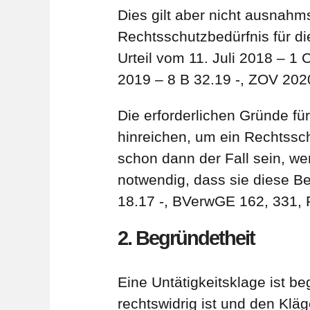
Dies gilt aber nicht ausnahm
Rechtsschutzbedürfnis für d
Urteil vom 11. Juli 2018 – 
2019 – 8 B 32.19 -, ZOV 2020
Die erforderlichen Gründe f
hinreichen, um ein Rechtss
schon dann der Fall sein, we
notwendig, dass sie diese Be
18.17 -, BVerwGE 162, 331, 
2. Begründetheit
Eine Untätigkeitsklage ist b
rechtswidrig ist und den Klä