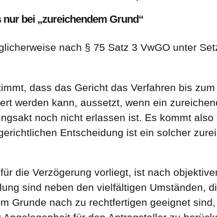
s nur bei „zureichendem Grund“
licherweise nach § 75 Satz 3 VwGO unter Setz
mmt, dass das Gericht das Verfahren bis zum 
gert werden kann, aussetzt, wenn ein zureichend
ngsakt noch nicht erlassen ist. Es kommt also 
erichtlichen Entscheidung ist ein solcher zur
für die Verzögerung vorliegt, ist nach objekti
eilung sind neben den vielfältigen Umständen, d
m Grunde nach zu rechtfertigen geeignet sind,