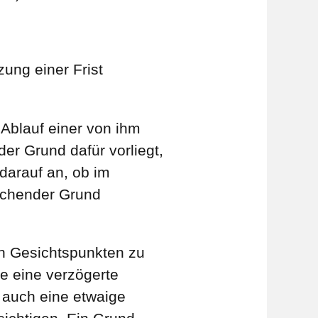
ung einer Frist
Ablauf einer von ihm
er Grund dafür vorliegt,
darauf an, ob im
eichender Grund
ven Gesichtspunkten zu
ie eine verzögerte
 auch eine etwaige