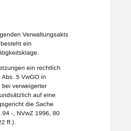
igenden Verwaltungsakts
besteht ein
ätigkeitsklage.
etzungen ein rechtlich
3 Abs. 5 VwGO in
bei verweigerter
undsätzlich auf eine
gsgericht die Sache
4.94 -, NVwZ 1996, 80
 ff.).