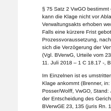
§ 75 Satz 2 VwGO bestimmt e
kann die Klage nicht vor Ab
Verwaltungsakts erhoben wer
Falls eine kürzere Frist gebo
Prozessvoraussetzung, nach 
sich die Verzögerung der Ve
(Vgl. BVerwG, Urteile vom 23
11. Juli 2018 – 1 C 18.17 -,
Im Einzelnen ist es umstritte
Klage ankommt (Brenner, in: 
Posser/Wolff, VwGO, Stand: J
der Entscheidung des Gericht
BVerwGE 23, 135 (juris Rn. 1