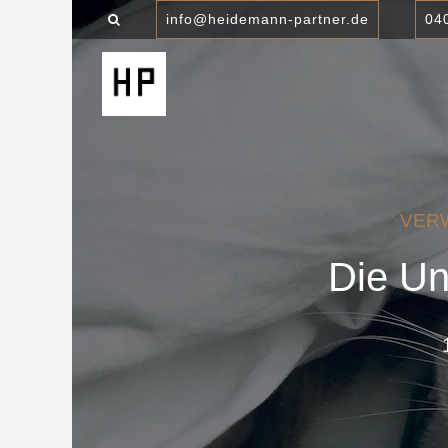
info@heidemann-partner.de
04
VER
Die Un