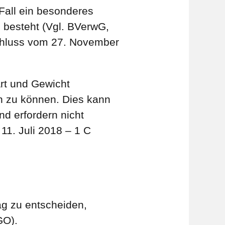
 Fall ein besonderes
 besteht (Vgl. BVerwG,
schluss vom 27. November
rt und Gewicht
n zu können. Dies kann
nd erfordern nicht
11. Juli 2018 – 1 C
ag zu entscheiden,
wGO).