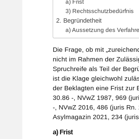
a) Frist
3) Rechtsschutzbedürfnis
2. Begründetheit
a) Aussetzung des Verfahr
Die Frage, ob mit „zureichen
nicht im Rahmen der Zulässig
Spruchreife als Teil der Beg
ist die Klage gleichwohl zu
der Beklagten eine Frist zur
30.86 -, NVwZ 1987, 969 (ju
-, NVwZ 2016, 486 (juris Rn. 
Asylmagazin 2021, 234 (juris
a) Frist