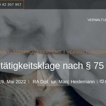
0 42 307 957
VERWALTU
WALTUNGSPROZESSRECHT
VERWALTUNGSR
tätigkeitsklage nach § 
19. Mai 2022
RA Dipl. iur. Marc Heidemann