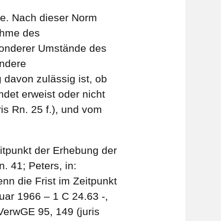
ge. Nach dieser Norm
nahme des
esonderer Umstände des
ondere
davon zulässig ist, ob
det erweist oder nicht
is Rn. 25 f.), und vom
Zeitpunkt der Erhebung der
 41; Peters, in:
nn die Frist im Zeitpunkt
uar 1966 – 1 C 24.63 -,
VerwGE 95, 149 (juris