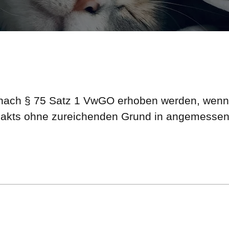
 nach § 75 Satz 1 VwGO erhoben werden, wenn 
kts ohne zureichenden Grund in angemessener