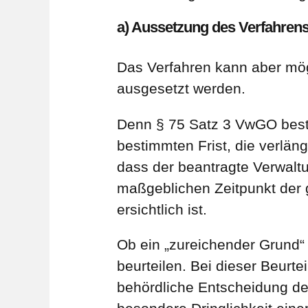
a) Aussetzung des Verfahren
Das Verfahren kann aber mög
ausgesetzt werden.
Denn § 75 Satz 3 VwGO besti
bestimmten Frist, die verlän
dass der beantragte Verwaltu
maßgeblichen Zeitpunkt der g
ersichtlich ist.
Ob ein „zureichender Grund“ 
beurteilen. Bei dieser Beurt
behördliche Entscheidung de