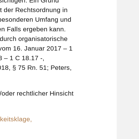
sichtigen. Ein Grund
t der Rechtsordnung in
m besonderen Umfang und
n Falls ergeben kann.
 durch organisatorische
 vom 16. Januar 2017 – 1
 – 1 C 18.17 -,
18, § 75 Rn. 51; Peters,
oder rechtlicher Hinsicht
keitsklage,