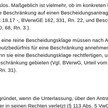
slos. Maßgeblich ist vielmehr, ob im konkreten
ie Beschränkung auf einen Bescheidungsantrag
1 C 18.17 -, BVerwGE 162, 331, Rn. 22, und Be
, 68, Rn. 3.).
ür eine reine Bescheidungsklage müssen nach A
chutzbedürfnis für eine Beschränkung annehme
nn sie eine Bescheidungsklage rechtfertigen, u
schränkung gebieten (Vgl. BVerwG, Urteil vom 
Rn. 31).
egründet, wenn die Unterlassung, über den Antr
ger in seinen Rechten verletzt (§ 113 Abs. 5 V