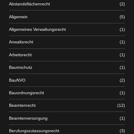
Abstandsflächenrecht
(2)
Allgemein
(5)
Allgemeines Verwaltungsrecht
(1)
Anwaltsrecht
(1)
Arbeitsrecht
(1)
Baumschutz
(1)
BauNVO
(2)
Bauordnungsrecht
(1)
Beamtenrecht
(12)
Beamtenversorgung
(1)
Berufungszulassungsrecht
(3)