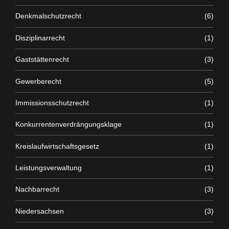
Denkmalschutzrecht
(6)
Disziplinarrecht
(1)
Gaststättenrecht
(3)
Gewerberecht
(5)
Immissionsschutzrecht
(1)
Konkurrentenverdrängungsklage
(1)
Kreislaufwirtschaftsgesetz
(1)
Leistungsverwaltung
(1)
Nachbarrecht
(3)
Niedersachsen
(3)