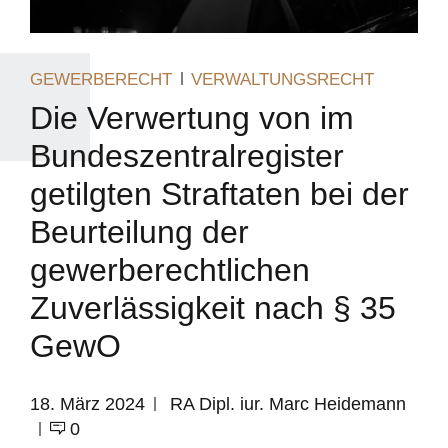
GEWERBERECHT
VERWALTUNGSRECHT
Die Verwertung von im
Bundeszentralregister
getilgten Straftaten bei der
Beurteilung der
gewerberechtlichen
Zuverlässigkeit nach § 35
GewO
18. März 2024
RA Dipl. iur. Marc Heidemann
0