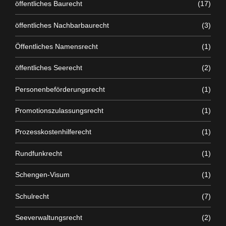
öffentliches Baurecht
(17)
öffentliches Nachbarbaurecht
(3)
Öffentliches Namensrecht
(1)
öffentliches Seerecht
(2)
Personenbeförderungsrecht
(1)
Promotionszulassungsrecht
(1)
Prozesskostenhilferecht
(1)
Rundfunkrecht
(1)
Schengen-Visum
(1)
Schulrecht
(7)
Seeverwaltungsrecht
(2)