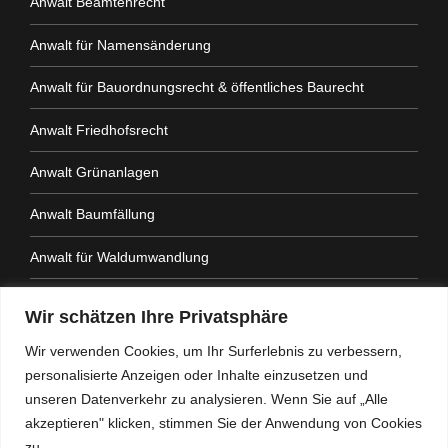
Anwalt Beamtenrecht
Anwalt für Namensänderung
Anwalt für Bauordnungsrecht & öffentliches Baurecht
Anwalt Friedhofsrecht
Anwalt Grünanlagen
Anwalt Baumfällung
Anwalt für Waldumwandlung
Anwalt Fahrtenbuchauflage
Wir schätzen Ihre Privatsphäre
Anwalt Nachbarrechtsgesetz
Wir verwenden Cookies, um Ihr Surferlebnis zu verbessern,
personalisierte Anzeigen oder Inhalte einzusetzen und
Anwalt Amtshaftung
unseren Datenverkehr zu analysieren. Wenn Sie auf „Alle
akzeptieren" klicken, stimmen Sie der Anwendung von Cookies
zu.