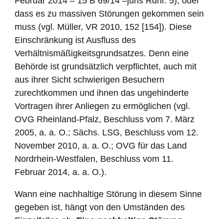
Februar 2014 – 15 B 69/14 –juris Rdnr. 5), oder
dass es zu massiven Störungen gekommen sein
muss (vgl. Müller, VR 2010, 152 [154]). Diese
Einschränkung ist Ausfluss des
Verhältnismäßigkeitsgrundsatzes. Denn eine
Behörde ist grundsätzlich verpflichtet, auch mit
aus ihrer Sicht schwierigen Besuchern
zurechtkommen und ihnen das ungehinderte
Vortragen ihrer Anliegen zu ermöglichen (vgl.
OVG Rheinland-Pfalz, Beschluss vom 7. März
2005, a. a. O.; Sächs. LSG, Beschluss vom 12.
November 2010, a. a. O.; OVG für das Land
Nordrhein-Westfalen, Beschluss vom 11.
Februar 2014, a. a. O.).
Wann eine nachhaltige Störung in diesem Sinne
gegeben ist, hängt von den Umständen des