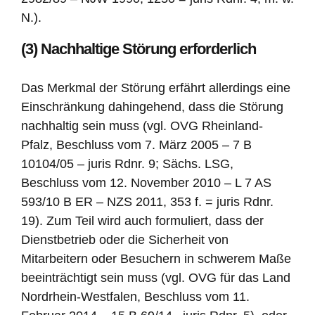
N.).
(3) Nachhaltige Störung erforderlich
Das Merkmal der Störung erfährt allerdings eine
Einschränkung dahingehend, dass die Störung
nachhaltig sein muss (vgl. OVG Rheinland-
Pfalz, Beschluss vom 7. März 2005 – 7 B
10104/05 – juris Rdnr. 9; Sächs. LSG,
Beschluss vom 12. November 2010 – L 7 AS
593/10 B ER – NZS 2011, 353 f. = juris Rdnr.
19). Zum Teil wird auch formuliert, dass der
Dienstbetrieb oder die Sicherheit von
Mitarbeitern oder Besuchern in schwerem Maße
beeinträchtigt sein muss (vgl. OVG für das Land
Nordrhein-Westfalen, Beschluss vom 11.