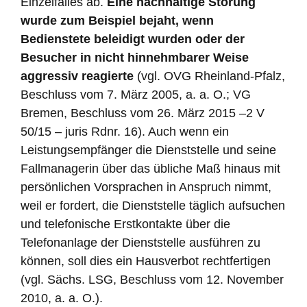
Einzelfalles ab.
Eine nachhaltige Störung
wurde zum Beispiel bejaht, wenn
Bedienstete beleidigt wurden oder der
Besucher in nicht hinnehmbarer Weise
aggressiv reagierte
(vgl. OVG Rheinland-Pfalz,
Beschluss vom 7. März 2005, a. a. O.; VG
Bremen, Beschluss vom 26. März 2015 –2 V
50/15 – juris Rdnr. 16). Auch wenn ein
Leistungsempfänger die Dienststelle und seine
Fallmanagerin über das übliche Maß hinaus mit
persönlichen Vorsprachen in Anspruch nimmt,
weil er fordert, die Dienststelle täglich aufsuchen
und telefonische Erstkontakte über die
Telefonanlage der Dienststelle ausführen zu
können, soll dies ein Hausverbot rechtfertigen
(vgl. Sächs. LSG, Beschluss vom 12. November
2010, a. a. O.).