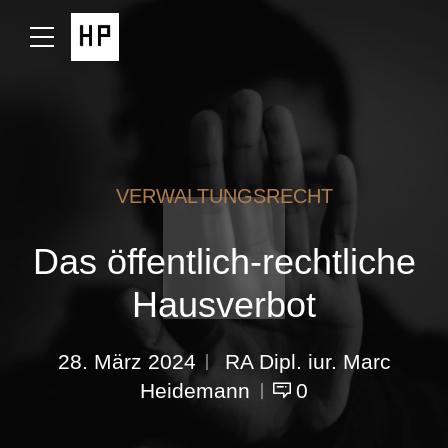
VERWALTUNGSRECHT
Das öffentlich-rechtliche
Hausverbot
28. März 2024
RA Dipl. iur. Marc
Heidemann
0