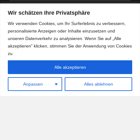
Anwalt Fahrtenbuchauflage
Wir schätzen Ihre Privatsphäre
Anwalt Nachbarrechtsgesetz
Wir verwenden Cookies, um Ihr Surferlebnis zu verbessern,
personalisierte Anzeigen oder Inhalte einzusetzen und
Anwalt Amtshaftung
unseren Datenverkehr zu analysieren. Wenn Sie auf „Alle
akzeptieren" klicken, stimmen Sie der Anwendung von Cookies
zu.
Alle akzeptieren
Heidemann Partner - Kanzlei mit Schwerpunkt
Verwaltungsrecht
Anpassen
Alles ablehnen