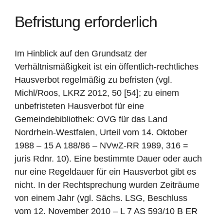
Befristung erforderlich
Im Hinblick auf den Grundsatz der
Verhältnismäßigkeit ist ein öffentlich-rechtliches
Hausverbot regelmäßig zu befristen (vgl.
Michl/Roos, LKRZ 2012, 50 [54]; zu einem
unbefristeten Hausverbot für eine
Gemeindebibliothek: OVG für das Land
Nordrhein-Westfalen, Urteil vom 14. Oktober
1988 – 15 A 188/86 – NVwZ-RR 1989, 316 =
juris Rdnr. 10). Eine bestimmte Dauer oder auch
nur eine Regeldauer für ein Hausverbot gibt es
nicht. In der Rechtsprechung wurden Zeiträume
von einem Jahr (vgl. Sächs. LSG, Beschluss
vom 12. November 2010 – L 7 AS 593/10 B ER