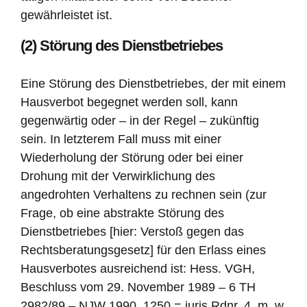
gewährleistet ist.
(2) Störung des Dienstbetriebes
Eine Störung des Dienstbetriebes, der mit einem
Hausverbot begegnet werden soll, kann
gegenwärtig oder – in der Regel – zukünftig
sein. In letzterem Fall muss mit einer
Wiederholung der Störung oder bei einer
Drohung mit der Verwirklichung des
angedrohten Verhaltens zu rechnen sein (zur
Frage, ob eine abstrakte Störung des
Dienstbetriebes [hier: Verstoß gegen das
Rechtsberatungsgesetz] für den Erlass eines
Hausverbotes ausreichend ist: Hess. VGH,
Beschluss vom 29. November 1989 – 6 TH
2982/89 – NJW 1990, 1250 = juris Rdnr. 4, m. w.