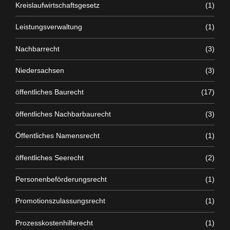
Kreislaufwirtschaftsgesetz
(1)
Leistungsverwaltung
(1)
Nachbarrecht
(3)
Niedersachsen
(3)
öffentliches Baurecht
(17)
öffentliches Nachbarbaurecht
(3)
Öffentliches Namensrecht
(1)
öffentliches Seerecht
(2)
Personenbeförderungsrecht
(1)
Promotionszulassungsrecht
(1)
Prozesskostenhilferecht
(1)