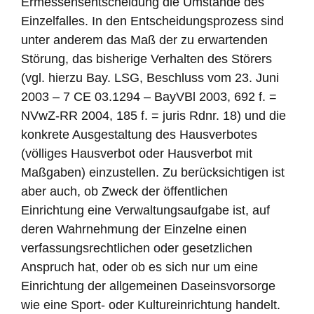
Ermessensentscheidung die Umstände des
Einzelfalles. In den Entscheidungsprozess sind
unter anderem das Maß der zu erwartenden
Störung, das bisherige Verhalten des Störers
(vgl. hierzu Bay. LSG, Beschluss vom 23. Juni
2003 – 7 CE 03.1294 – BayVBl 2003, 692 f. =
NVwZ-RR 2004, 185 f. = juris Rdnr. 18) und die
konkrete Ausgestaltung des Hausverbotes
(völliges Hausverbot oder Hausverbot mit
Maßgaben) einzustellen. Zu berücksichtigen ist
aber auch, ob Zweck der öffentlichen
Einrichtung eine Verwaltungsaufgabe ist, auf
deren Wahrnehmung der Einzelne einen
verfassungsrechtlichen oder gesetzlichen
Anspruch hat, oder ob es sich nur um eine
Einrichtung der allgemeinen Daseinsvorsorge
wie eine Sport- oder Kultureinrichtung handelt.