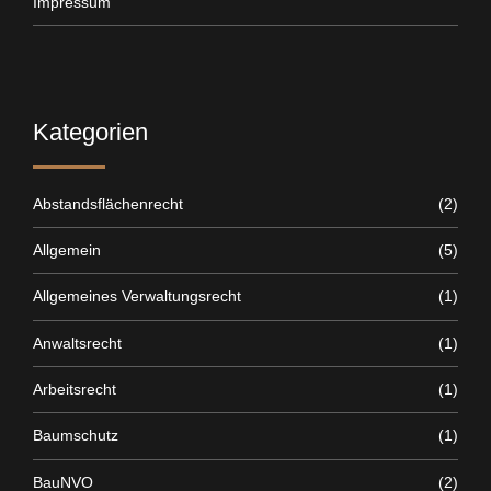
Impressum
Kategorien
Abstandsflächenrecht
(2)
Allgemein
(5)
Allgemeines Verwaltungsrecht
(1)
Anwaltsrecht
(1)
Arbeitsrecht
(1)
Baumschutz
(1)
BauNVO
(2)