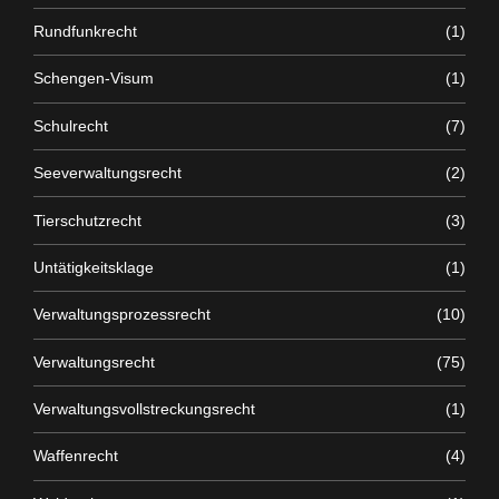
Rundfunkrecht
(1)
Schengen-Visum
(1)
Schulrecht
(7)
Seeverwaltungsrecht
(2)
Tierschutzrecht
(3)
Untätigkeitsklage
(1)
Verwaltungsprozessrecht
(10)
Verwaltungsrecht
(75)
Verwaltungsvollstreckungsrecht
(1)
Waffenrecht
(4)