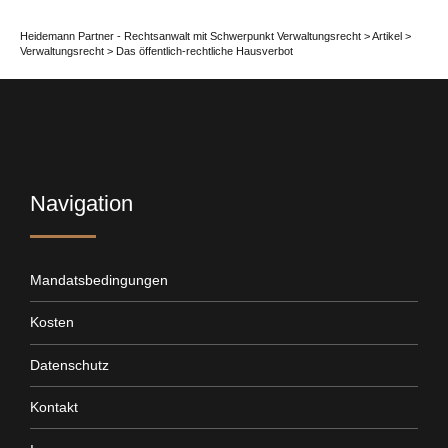
Heidemann Partner - Rechtsanwalt mit Schwerpunkt Verwaltungsrecht
>
Artikel
>
Verwaltungsrecht
>
Das öffentlich-rechtliche Hausverbot
Navigation
Mandatsbedingungen
Kosten
Datenschutz
Kontakt