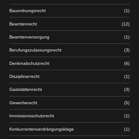
Bauordnungsrecht
(1)
Beamtenrecht
(12)
Beamtenversorgung
(1)
Berufungszulassungsrecht
(3)
Denkmalschutzrecht
(6)
Disziplinarrecht
(1)
Gaststättenrecht
(3)
Gewerberecht
(5)
Immissionsschutzrecht
(1)
Konkurrentenverdrängungsklage
(1)