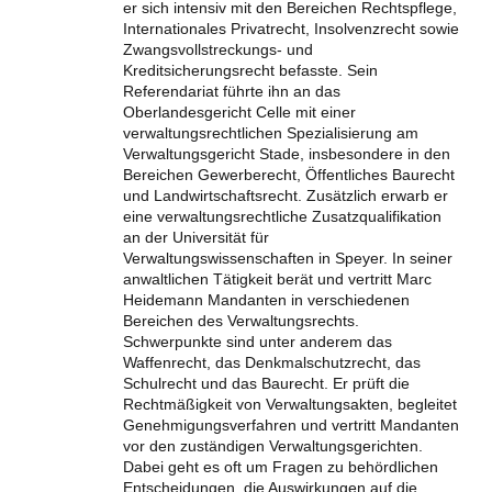
er sich intensiv mit den Bereichen Rechtspflege,
Internationales Privatrecht, Insolvenzrecht sowie
Zwangsvollstreckungs- und
Kreditsicherungsrecht befasste. Sein
Referendariat führte ihn an das
Oberlandesgericht Celle mit einer
verwaltungsrechtlichen Spezialisierung am
Verwaltungsgericht Stade, insbesondere in den
Bereichen Gewerberecht, Öffentliches Baurecht
und Landwirtschaftsrecht. Zusätzlich erwarb er
eine verwaltungsrechtliche Zusatzqualifikation
an der Universität für
Verwaltungswissenschaften in Speyer. In seiner
anwaltlichen Tätigkeit berät und vertritt Marc
Heidemann Mandanten in verschiedenen
Bereichen des Verwaltungsrechts.
Schwerpunkte sind unter anderem das
Waffenrecht, das Denkmalschutzrecht, das
Schulrecht und das Baurecht. Er prüft die
Rechtmäßigkeit von Verwaltungsakten, begleitet
Genehmigungsverfahren und vertritt Mandanten
vor den zuständigen Verwaltungsgerichten.
Dabei geht es oft um Fragen zu behördlichen
Entscheidungen, die Auswirkungen auf die