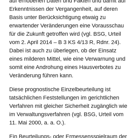
auf erhobenen Daten und Fakten und damit auf
Erkenntnissen der Vergangenheit, auf deren
Basis unter Berücksichtigung etwaig zu
erwartender Veränderungen eine Vorausschau
für die Zukunft getroffen wird (vgl. BSG, Urteil
vom 2. April 2014 – B 3 KS 4/13 R, Rdnr. 24).
Dabei ist auch zu überlegen, ob der Einsatz
eines milderen Mittel, wie eine Verwarnung und
somit eine Androhung eines Hausverbotes zu
Veränderung führen kann.
Diese prognostische Einzelbeurteilung ist
tatsächlichen Feststellungen im gerichtlichen
Verfahren mit gleicher Sicherheit zugänglich wie
im Verwaltungsverfahren (vgl. BSG, Urteil vom
11. Mai 2000, a. a. O.).
Ein Beurteilungs- oder Ermessensspielraum der