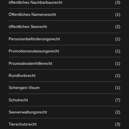
öffentliches Nachbarbaurecht
(3)
Öffentliches Namensrecht
(1)
öffentliches Seerecht
(2)
Personenbeförderungsrecht
(1)
Promotionszulassungsrecht
(1)
Prozesskostenhilferecht
(1)
Rundfunkrecht
(1)
Schengen-Visum
(1)
Schulrecht
(7)
Seeverwaltungsrecht
(2)
Tierschutzrecht
(3)