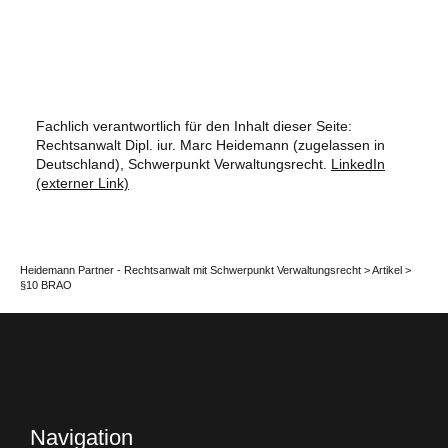
Fachlich verantwortlich für den Inhalt dieser Seite:
Rechtsanwalt Dipl. iur. Marc Heidemann (zugelassen in
Deutschland), Schwerpunkt Verwaltungsrecht.
LinkedIn
(externer Link)
Heidemann Partner - Rechtsanwalt mit Schwerpunkt Verwaltungsrecht
>
Artikel
>
§10 BRAO
Navigation