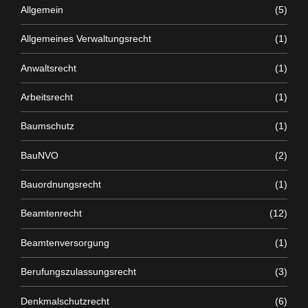
Allgemein
(5)
Allgemeines Verwaltungsrecht
(1)
Anwaltsrecht
(1)
Arbeitsrecht
(1)
Baumschutz
(1)
BauNVO
(2)
Bauordnungsrecht
(1)
Beamtenrecht
(12)
Beamtenversorgung
(1)
Berufungszulassungsrecht
(3)
Denkmalschutzrecht
(6)