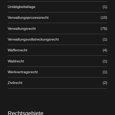
Untätigkeitsklage
(1)
Verwaltungsprozessrecht
(10)
Verwaltungsrecht
(75)
Verwaltungsvollstreckungsrecht
(1)
Waffenrecht
(4)
Waldrecht
(1)
Werkvertragsrecht
(1)
Zivilrecht
(2)
Rechtsgebiete