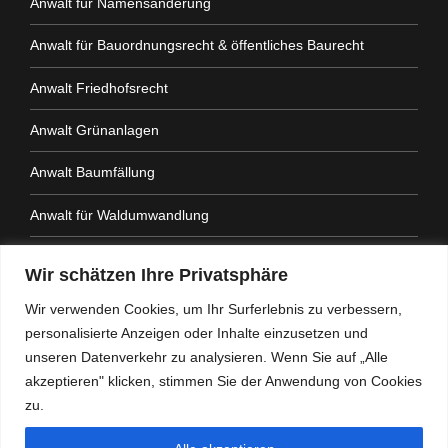
Anwalt für Namensänderung
Anwalt für Bauordnungsrecht & öffentliches Baurecht
Anwalt Friedhofsrecht
Anwalt Grünanlagen
Anwalt Baumfällung
Anwalt für Waldumwandlung
Anwalt Fahrtenbuchauflage
Wir schätzen Ihre Privatsphäre
Anwalt Nachbarrechtsgesetz
Wir verwenden Cookies, um Ihr Surferlebnis zu verbessern,
personalisierte Anzeigen oder Inhalte einzusetzen und
Anwalt Amtshaftung
unseren Datenverkehr zu analysieren. Wenn Sie auf „Alle
akzeptieren" klicken, stimmen Sie der Anwendung von Cookies
zu.