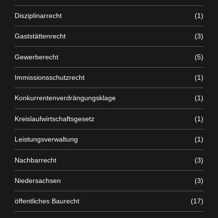
Disziplinarrecht
(1)
Gaststättenrecht
(3)
Gewerberecht
(5)
Immissionsschutzrecht
(1)
Konkurrentenverdrängungsklage
(1)
Kreislaufwirtschaftsgesetz
(1)
Leistungsverwaltung
(1)
Nachbarrecht
(3)
Niedersachsen
(3)
öffentliches Baurecht
(17)