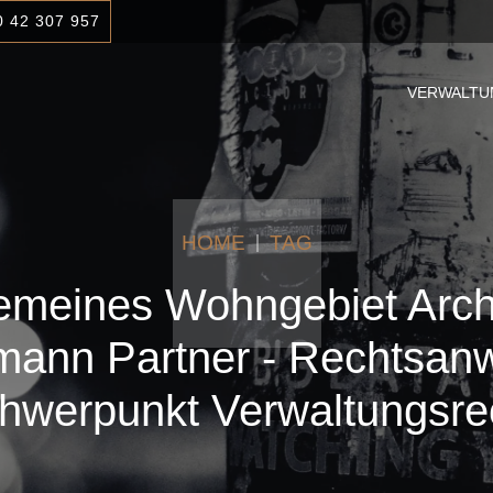
0 42 307 957
VERWALTU
HOME
TAG
emeines Wohngebiet Arch
ann Partner - Rechtsanw
hwerpunkt Verwaltungsre