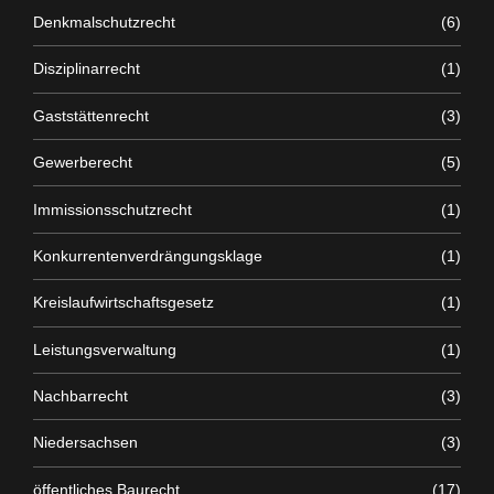
Denkmalschutzrecht
(6)
Disziplinarrecht
(1)
Gaststättenrecht
(3)
Gewerberecht
(5)
Immissionsschutzrecht
(1)
Konkurrentenverdrängungsklage
(1)
Kreislaufwirtschaftsgesetz
(1)
Leistungsverwaltung
(1)
Nachbarrecht
(3)
Niedersachsen
(3)
öffentliches Baurecht
(17)