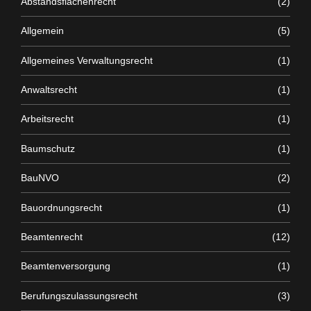
Abstandsflächenrecht
(2)
Allgemein
(5)
Allgemeines Verwaltungsrecht
(1)
Anwaltsrecht
(1)
Arbeitsrecht
(1)
Baumschutz
(1)
BauNVO
(2)
Bauordnungsrecht
(1)
Beamtenrecht
(12)
Beamtenversorgung
(1)
Berufungszulassungsrecht
(3)