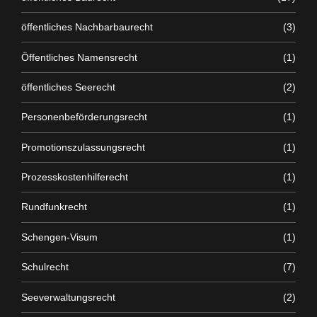
öffentliches Nachbarbaurecht
(3)
Öffentliches Namensrecht
(1)
öffentliches Seerecht
(2)
Personenbeförderungsrecht
(1)
Promotionszulassungsrecht
(1)
Prozesskostenhilferecht
(1)
Rundfunkrecht
(1)
Schengen-Visum
(1)
Schulrecht
(7)
Seeverwaltungsrecht
(2)