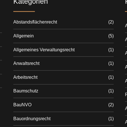
Kategorien
Abstandsflächenrecht
(2)
A
Allgemein
(5)
Allgemeines Verwaltungsrecht
(1)
Anwaltsrecht
(1)
Arbeitsrecht
(1)
Baumschutz
(1)
BauNVO
(2)
Bauordnungsrecht
(1)