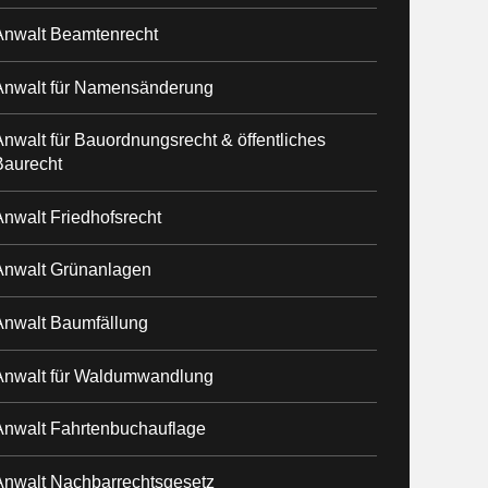
Anwalt Beamtenrecht
Anwalt für Namensänderung
nwalt für Bauordnungsrecht & öffentliches
Baurecht
nwalt Friedhofsrecht
Anwalt Grünanlagen
Anwalt Baumfällung
Anwalt für Waldumwandlung
Anwalt Fahrtenbuchauflage
Anwalt Nachbarrechtsgesetz