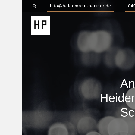
info@heidemann-partner.de
04
An
Heidem
Sc