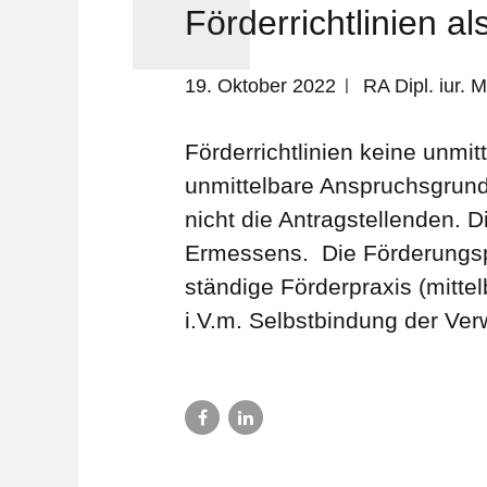
Förderrichtlinien 
19. Oktober 2022
RA Dipl. iur.
Förderrichtlinien keine unmi
unmittelbare Anspruchsgrundl
nicht die Antragstellenden. 
Ermessens. Die Förderungspra
ständige Förderpraxis (mitte
i.V.m. Selbstbindung der Verw