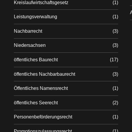
Kreislaufwirtschaftsgesetz
(1)
Leistungsverwaltung
(1)
Nachbarrecht
(3)
Niedersachsen
(3)
öffentliches Baurecht
(17)
öffentliches Nachbarbaurecht
(3)
Öffentliches Namensrecht
(1)
öffentliches Seerecht
(2)
Personenbeförderungsrecht
(1)
Promotionszulassungsrecht
(1)