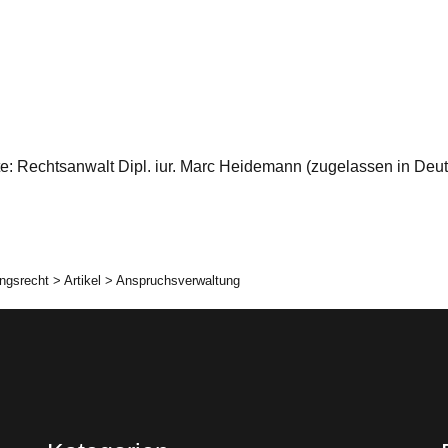
eite: Rechtsanwalt Dipl. iur. Marc Heidemann (zugelassen in De
ngsrecht
>
Artikel
>
Anspruchsverwaltung