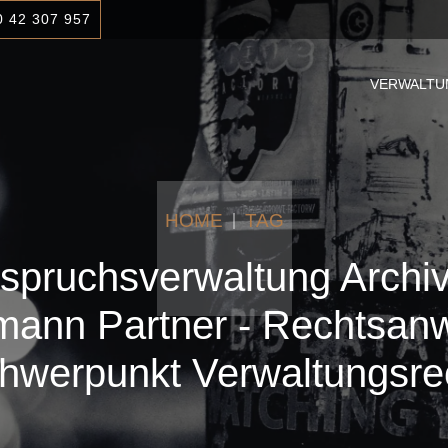
0 42 307 957
VERWALTU
HOME
TAG
spruchsverwaltung Archiv
ann Partner - Rechtsanw
hwerpunkt Verwaltungsre