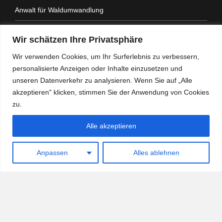
Anwalt für Waldumwandlung
Anwalt Fahrtenbuchauflage
Wir schätzen Ihre Privatsphäre
Anwalt Nachbarrechtsgesetz
Wir verwenden Cookies, um Ihr Surferlebnis zu verbessern,
personalisierte Anzeigen oder Inhalte einzusetzen und
Anwalt Amtshaftung
unseren Datenverkehr zu analysieren. Wenn Sie auf „Alle
akzeptieren" klicken, stimmen Sie der Anwendung von Cookies
zu.
Alle akzeptieren
Heidemann Partner - Kanzlei mit Schwerpunkt
Verwaltungsrecht
Anpassen
Alles ablehnen