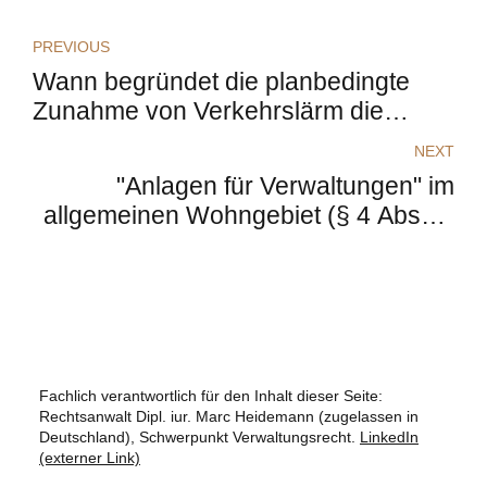
PREVIOUS
Wann begründet die planbedingte
Zunahme von Verkehrslärm die
Antragsbefugnis für eine
NEXT
Normenkontrollklage eines Nachbarn
"Anlagen für Verwaltungen" im
außerhalb des Plangebietes?
allgemeinen Wohngebiet (§ 4 Absatz
3 Nummer 3 BauNVO)
Fachlich verantwortlich für den Inhalt dieser Seite:
Rechtsanwalt Dipl. iur. Marc Heidemann (zugelassen in
Deutschland), Schwerpunkt Verwaltungsrecht.
LinkedIn
(externer Link)