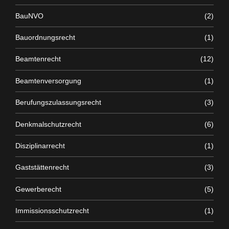
BauNVO
(2)
Bauordnungsrecht
(1)
Beamtenrecht
(12)
Beamtenversorgung
(1)
Berufungszulassungsrecht
(3)
Denkmalschutzrecht
(6)
Disziplinarrecht
(1)
Gaststättenrecht
(3)
Gewerberecht
(5)
Immissionsschutzrecht
(1)