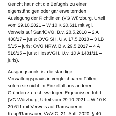
Gericht hat nicht die Befugnis zu einer
eigenständigen oder gar erweiternden
Auslegung der Richtlinien (VG Würzburg, Urteil
vom 29.10.2021 – W 10 K 20.611 mit vgl.
Verweis auf SaarlOVG, B.v. 28.5.2018 – 2 A
480/17 – juris; OVG SH, U.v. 17.5.2018 – 3 LB
5/15 – juris; OVG NRW, B.v. 29.5.2017 – 4 A
516/15 – juris; HessVGH, U.v. 10 A 1481/11 –
juris).
Ausgangspunkt ist die ständige
Verwaltungspraxis in vergleichbaren Fällen,
sofern sie nicht im Einzelfall aus anderen
Gründen zu rechtswidrigen Ergebnissen führt.
(VG Würzburg, Urteil vom 29.10.2021 – W 10 K
20.611 mit Verweis auf Ramsauer in
Kopp/Ramsauer, VwVfG, 21. Aufl. 2020, § 40