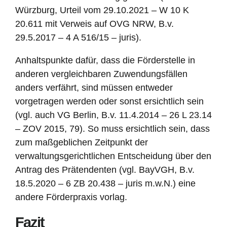
Würzburg, Urteil vom 29.10.2021 – W 10 K
20.611 mit Verweis auf OVG NRW, B.v.
29.5.2017 – 4 A 516/15 – juris).
Anhaltspunkte dafür, dass die Förderstelle in
anderen vergleichbaren Zuwendungsfällen
anders verfährt, sind müssen entweder
vorgetragen werden oder sonst ersichtlich sein
(vgl. auch VG Berlin, B.v. 11.4.2014 – 26 L 23.14
– ZOV 2015, 79). So muss ersichtlich sein, dass
zum maßgeblichen Zeitpunkt der
verwaltungsgerichtlichen Entscheidung über den
Antrag des Prätendenten (vgl. BayVGH, B.v.
18.5.2020 – 6 ZB 20.438 – juris m.w.N.) eine
andere Förderpraxis vorlag.
Fazit