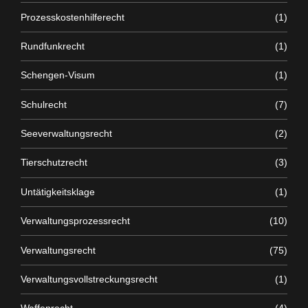
Prozesskostenhilferecht
(1)
Rundfunkrecht
(1)
Schengen-Visum
(1)
Schulrecht
(7)
Seeverwaltungsrecht
(2)
Tierschutzrecht
(3)
Untätigkeitsklage
(1)
Verwaltungsprozessrecht
(10)
Verwaltungsrecht
(75)
Verwaltungsvollstreckungsrecht
(1)