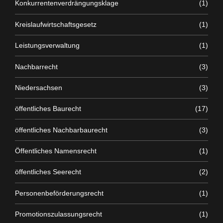
Konkurrentenverdrängungsklage
(1)
Kreislaufwirtschaftsgesetz
(1)
Leistungsverwaltung
(1)
Nachbarrecht
(3)
Niedersachsen
(3)
öffentliches Baurecht
(17)
öffentliches Nachbarbaurecht
(3)
Öffentliches Namensrecht
(1)
öffentliches Seerecht
(2)
Personenbeförderungsrecht
(1)
Promotionszulassungsrecht
(1)