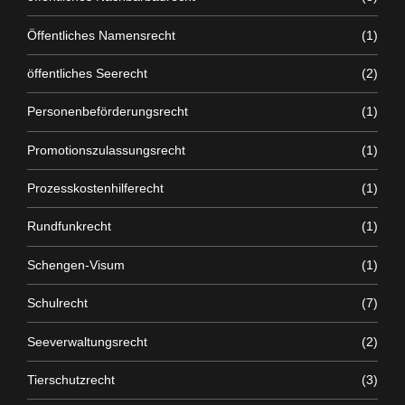
Öffentliches Namensrecht
(1)
öffentliches Seerecht
(2)
Personenbeförderungsrecht
(1)
Promotionszulassungsrecht
(1)
Prozesskostenhilferecht
(1)
Rundfunkrecht
(1)
Schengen-Visum
(1)
Schulrecht
(7)
Seeverwaltungsrecht
(2)
Tierschutzrecht
(3)