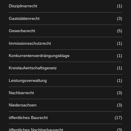
Disziplinarrecht
(1)
Gaststättenrecht
(3)
Gewerberecht
(5)
Immissionsschutzrecht
(1)
Konkurrentenverdrängungsklage
(1)
Kreislaufwirtschaftsgesetz
(1)
Leistungsverwaltung
(1)
Nachbarrecht
(3)
Niedersachsen
(3)
öffentliches Baurecht
(17)
öffentliches Nachbarbaurecht
(3)