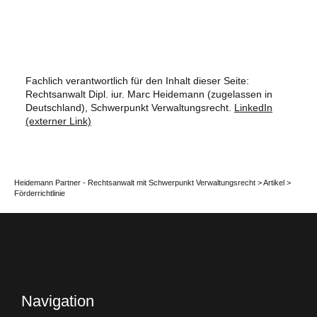
Fachlich verantwortlich für den Inhalt dieser Seite:
Rechtsanwalt Dipl. iur. Marc Heidemann (zugelassen in
Deutschland), Schwerpunkt Verwaltungsrecht.
LinkedIn
(externer Link)
Heidemann Partner - Rechtsanwalt mit Schwerpunkt Verwaltungsrecht
>
Artikel
>
Förderrichtlinie
Navigation