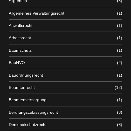
Allgemein
(5)
Allgemeines Verwaltungsrecht
(1)
Anwaltsrecht
(1)
Arbeitsrecht
(1)
Baumschutz
(1)
BauNVO
(2)
Bauordnungsrecht
(1)
Beamtenrecht
(12)
Beamtenversorgung
(1)
Berufungszulassungsrecht
(3)
Denkmalschutzrecht
(6)