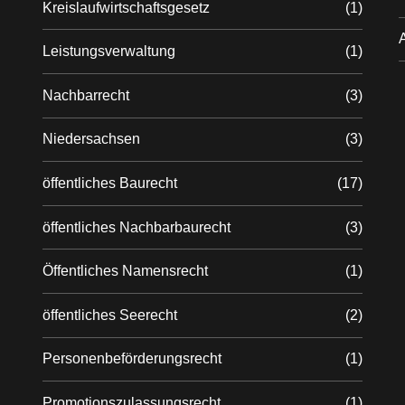
Kreislaufwirtschaftsgesetz
(1)
Leistungsverwaltung
(1)
Nachbarrecht
(3)
Niedersachsen
(3)
öffentliches Baurecht
(17)
öffentliches Nachbarbaurecht
(3)
Öffentliches Namensrecht
(1)
öffentliches Seerecht
(2)
Personenbeförderungsrecht
(1)
Promotionszulassungsrecht
(1)