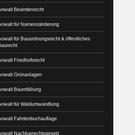
Anwalt Beamtenrecht
Anwalt für Namensänderung
nwalt für Bauordnungsrecht & öffentliches
Baurecht
nwalt Friedhofsrecht
Anwalt Grünanlagen
Anwalt Baumfällung
Anwalt für Waldumwandlung
Anwalt Fahrtenbuchauflage
Anwalt Nachbarrechtsgesetz