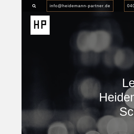
info@heidemann-partner.de
04
Le
Heidem
Sc