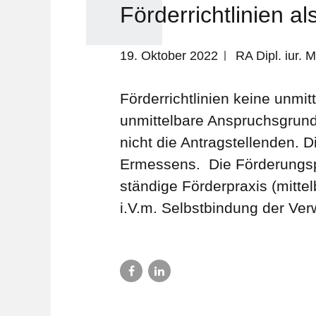
Förderrichtlinien 
19. Oktober 2022
RA Dipl. iur.
Förderrichtlinien keine unmi
unmittelbare Anspruchsgrundl
nicht die Antragstellenden. 
Ermessens. Die Förderungspra
ständige Förderpraxis (mitte
i.V.m. Selbstbindung der Verw