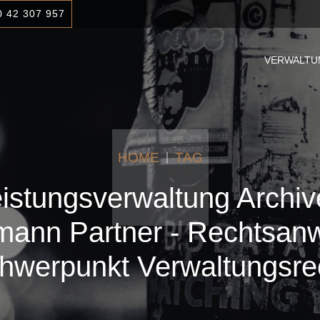
0 42 307 957
VERWALTU
HOME
TAG
istungsverwaltung Archiv
ann Partner - Rechtsanw
hwerpunkt Verwaltungsre