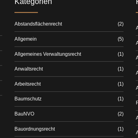
Kategorien
Abstandsflächenrecht
(2)
A
Allgemein
(5)
Allgemeines Verwaltungsrecht
(1)
Anwaltsrecht
(1)
Arbeitsrecht
(1)
Baumschutz
(1)
BauNVO
(2)
Bauordnungsrecht
(1)