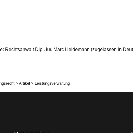
eite: Rechtsanwalt Dipl. iur. Marc Heidemann (zugelassen in De
ngsrecht
>
Artikel
>
Leistungsverwaltung