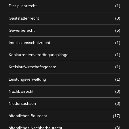
Disziplinarrecht
(1)
Gaststättenrecht
(3)
Gewerberecht
(5)
Immissionsschutzrecht
(1)
Konkurrentenverdrängungsklage
(1)
Kreislaufwirtschaftsgesetz
(1)
Leistungsverwaltung
(1)
Nachbarrecht
(3)
Niedersachsen
(3)
öffentliches Baurecht
(17)
öffentliches Nachbarbaurecht
(3)