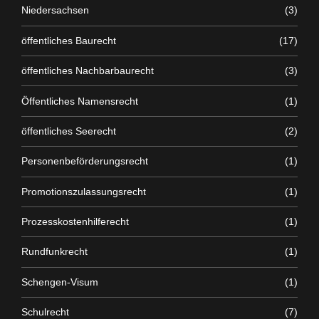
Niedersachsen
(3)
öffentliches Baurecht
(17)
öffentliches Nachbarbaurecht
(3)
Öffentliches Namensrecht
(1)
öffentliches Seerecht
(2)
Personenbeförderungsrecht
(1)
Promotionszulassungsrecht
(1)
Prozesskostenhilferecht
(1)
Rundfunkrecht
(1)
Schengen-Visum
(1)
Schulrecht
(7)