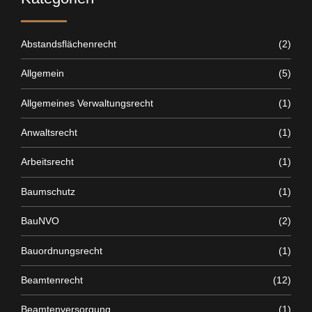
Abstandsflächenrecht
(2)
Allgemein
(5)
Allgemeines Verwaltungsrecht
(1)
Anwaltsrecht
(1)
Arbeitsrecht
(1)
Baumschutz
(1)
BauNVO
(2)
Bauordnungsrecht
(1)
Beamtenrecht
(12)
Beamtenversorgung
(1)