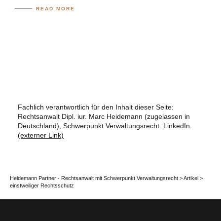
READ MORE
Fachlich verantwortlich für den Inhalt dieser Seite:
Rechtsanwalt Dipl. iur. Marc Heidemann (zugelassen in
Deutschland), Schwerpunkt Verwaltungsrecht.
LinkedIn
(externer Link)
Heidemann Partner - Rechtsanwalt mit Schwerpunkt Verwaltungsrecht
>
Artikel
>
einstweiliger Rechtsschutz