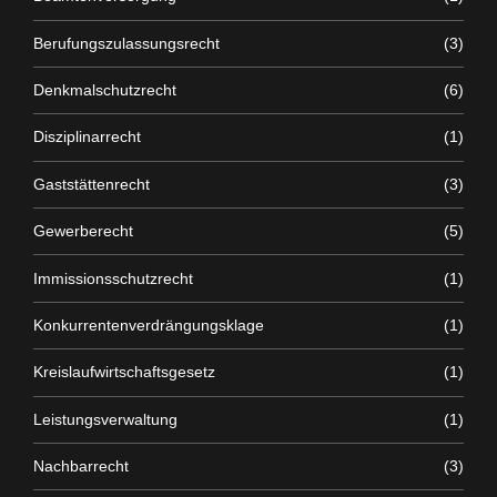
Berufungszulassungsrecht
(3)
Denkmalschutzrecht
(6)
Disziplinarrecht
(1)
Gaststättenrecht
(3)
Gewerberecht
(5)
Immissionsschutzrecht
(1)
Konkurrentenverdrängungsklage
(1)
Kreislaufwirtschaftsgesetz
(1)
Leistungsverwaltung
(1)
Nachbarrecht
(3)