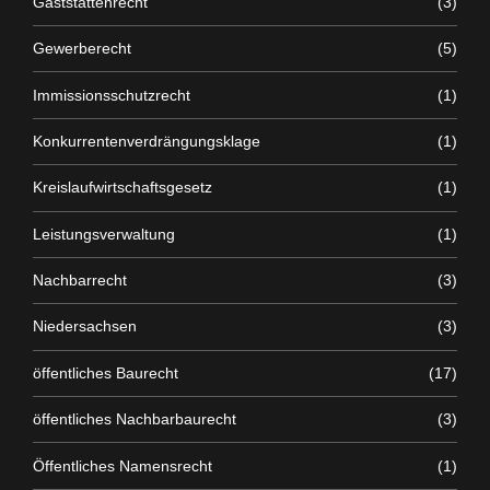
Gaststättenrecht
(3)
Gewerberecht
(5)
Immissionsschutzrecht
(1)
Konkurrentenverdrängungsklage
(1)
Kreislaufwirtschaftsgesetz
(1)
Leistungsverwaltung
(1)
Nachbarrecht
(3)
Niedersachsen
(3)
öffentliches Baurecht
(17)
öffentliches Nachbarbaurecht
(3)
Öffentliches Namensrecht
(1)