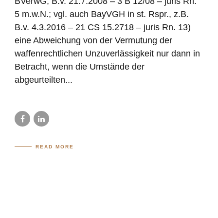
BVerwG, B.v. 21.7.2008 – 3 B 12/08 – juris Rn.
5 m.w.N.; vgl. auch BayVGH in st. Rspr., z.B.
B.v. 4.3.2016 – 21 CS 15.2718 – juris Rn. 13)
eine Abweichung von der Vermutung der
waffenrechtlichen Unzuverlässigkeit nur dann in
Betracht, wenn die Umstände der
abgeurteilten...
READ MORE