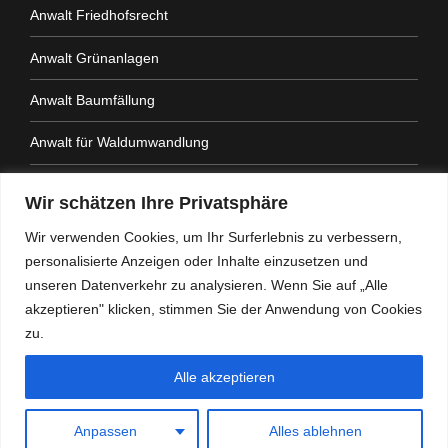
Anwalt Friedhofsrecht
Anwalt Grünanlagen
Anwalt Baumfällung
Anwalt für Waldumwandlung
Anwalt Fahrtenbuchauflage
Wir schätzen Ihre Privatsphäre
Anwalt Nachbarrechtsgesetz
Wir verwenden Cookies, um Ihr Surferlebnis zu verbessern,
personalisierte Anzeigen oder Inhalte einzusetzen und
Anwalt Amtshaftung
unseren Datenverkehr zu analysieren. Wenn Sie auf „Alle
akzeptieren" klicken, stimmen Sie der Anwendung von Cookies
zu.
Alle akzeptieren
Heidemann Partner - Kanzlei mit Schwerpunkt
Verwaltungsrecht
Anpassen
Alles ablehnen