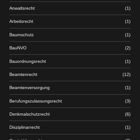
Anwaltsrecht
(1)
Arbeitsrecht
(1)
Baumschutz
(1)
BauNVO
(2)
Bauordnungsrecht
(1)
Beamtenrecht
(12)
Beamtenversorgung
(1)
Berufungszulassungsrecht
(3)
Denkmalschutzrecht
(6)
Disziplinarrecht
(1)