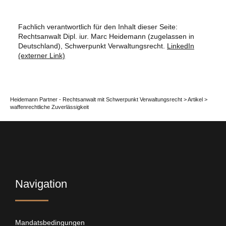
Fachlich verantwortlich für den Inhalt dieser Seite:
Rechtsanwalt Dipl. iur. Marc Heidemann (zugelassen in
Deutschland), Schwerpunkt Verwaltungsrecht.
LinkedIn
(externer Link)
Heidemann Partner - Rechtsanwalt mit Schwerpunkt Verwaltungsrecht
>
Artikel
>
waffenrechtliche Zuverlässigkeit
Navigation
Mandatsbedingungen