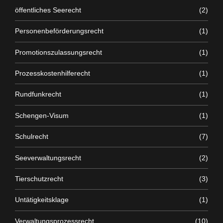
öffentliches Seerecht
(2)
Personenbeförderungsrecht
(1)
Promotionszulassungsrecht
(1)
Prozesskostenhilferecht
(1)
Rundfunkrecht
(1)
Schengen-Visum
(1)
Schulrecht
(7)
Seeverwaltungsrecht
(2)
Tierschutzrecht
(3)
Untätigkeitsklage
(1)
Verwaltungsprozessrecht
(10)