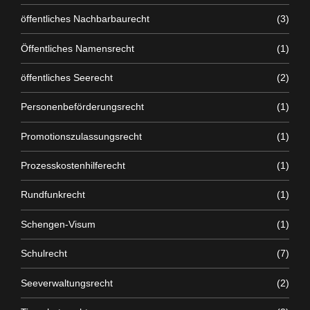
öffentliches Nachbarbaurecht
(3)
Öffentliches Namensrecht
(1)
öffentliches Seerecht
(2)
Personenbeförderungsrecht
(1)
Promotionszulassungsrecht
(1)
Prozesskostenhilferecht
(1)
Rundfunkrecht
(1)
Schengen-Visum
(1)
Schulrecht
(7)
Seeverwaltungsrecht
(2)