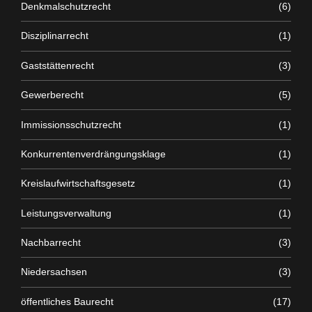
Denkmalschutzrecht
(6)
Disziplinarrecht
(1)
Gaststättenrecht
(3)
Gewerberecht
(5)
Immissionsschutzrecht
(1)
Konkurrentenverdrängungsklage
(1)
Kreislaufwirtschaftsgesetz
(1)
Leistungsverwaltung
(1)
Nachbarrecht
(3)
Niedersachsen
(3)
öffentliches Baurecht
(17)