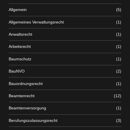
Allgemein
(5)
Allgemeines Verwaltungsrecht
(1)
Anwaltsrecht
(1)
Arbeitsrecht
(1)
Baumschutz
(1)
BauNVO
(2)
Bauordnungsrecht
(1)
Beamtenrecht
(12)
Beamtenversorgung
(1)
Berufungszulassungsrecht
(3)