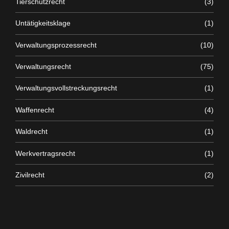
Tierschutzrecht
(3)
Untätigkeitsklage
(1)
Verwaltungsprozessrecht
(10)
Verwaltungsrecht
(75)
Verwaltungsvollstreckungsrecht
(1)
Waffenrecht
(4)
Waldrecht
(1)
Werkvertragsrecht
(1)
Zivilrecht
(2)