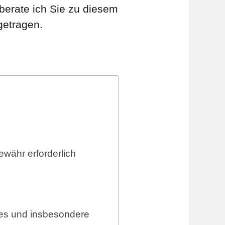
erate ich Sie zu diesem
getragen.
währ erforderlich
es und insbesondere