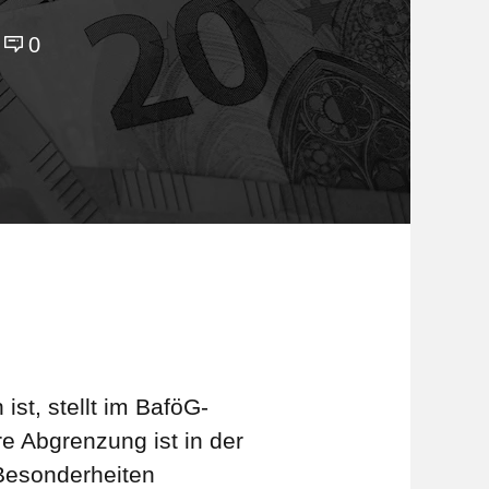
0
st, stellt im BaföG-
e Abgrenzung ist in der
 Besonderheiten