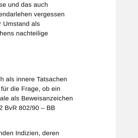
ise und das auch
liendarlehen vergessen
er Umstand als
ens nachteilige
h als innere Tatsachen
, für die Frage, ob ein
male als Beweisanzeichen
 2 BvR 802/90 – BB
nden Indizien, deren