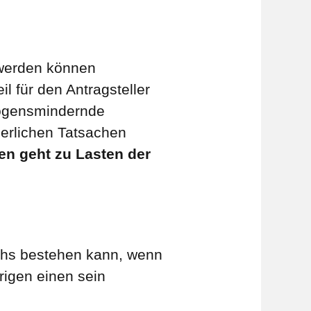
 werden können
l für den Antragsteller
mögensmindernde
rderlichen Tatsachen
hen geht zu Lasten der
uchs bestehen kann, wenn
rigen einen sein