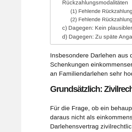
Rückzahlungsmodalitäten
(1) Fehlende Rückzahlung
(2) Fehlende Rückzahlungs
c) Dagegen: Kein plausible
d) Dagegen: Zu späte Ang
Insbesondere Darlehen aus d
Schenkungen einkommenserhö
an Familiendarlehen sehr ho
Grundsätzlich: Zivilrec
Für die Frage, ob ein behau
daraus nicht als einkommens
Darlehensvertrag zivilrechtl