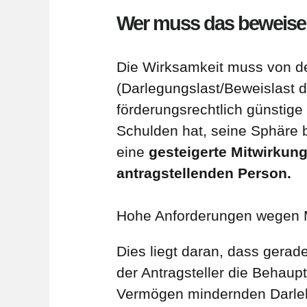
Wer muss das beweis
Die Wirksamkeit muss von d
(Darlegungslast/Beweislast d
förderungsrechtlich günsti
Schulden hat, seine Sphäre be
eine
gesteigerte Mitwirkung
antragstellenden Person.
Hohe Anforderungen wegen 
Dies liegt daran, dass gera
der Antragsteller die Behaup
Vermögen mindernden Darle