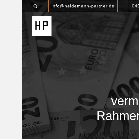
info@heidemann-partner.de
04
verm
Rahmen