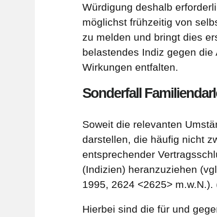
Würdigung deshalb erforderl
möglichst frühzeitig von sel
zu melden und bringt dies er
belastendes Indiz gegen di
Wirkungen entfalten.
Sonderfall Familiendar
Soweit die relevanten Umstä
darstellen, die häufig nicht zw
entsprechender Vertragsschl
(Indizien) heranzuziehen (v
1995, 2624 <2625> m.w.N.). 
Hierbei sind die für und ge