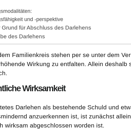
smodalitäten:
fähigkeit und -perspektive
r Grund für Abschluss des Darlehens
abe des Darlehens
em Familienkreis stehen per se unter dem Ver
hende Wirkung zu entfalten. Allein deshalb s
ch.
htliche Wirksamkeit
ptetes Darlehen als bestehende Schuld und etw
mindernd anzuerkennen ist, ist zunächst allei
ich wirksam abgeschlossen worden ist.