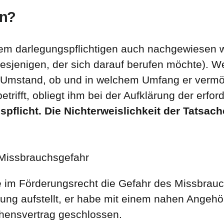
en?
em darlegungspflichtigen auch nachgewiesen
esjenigen, der sich darauf berufen möchte). Wei
ge Umstand, ob und in welchem Umfang er ver
trifft, obliegt ihm bei der Aufklärung der erfo
spflicht. Die Nichterweislichkeit der Tatsac
Missbrauchsgefahr
de im Förderungsrecht die Gefahr des Missbra
tung aufstellt, er habe mit einem nahen Angehö
hensvertrag geschlossen.