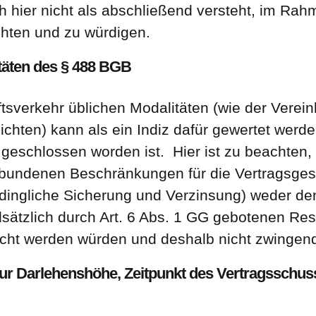
 hier nicht als abschließend versteht, im Rah
hten und zu würdigen.
täten des § 488 BGB
sverkehr üblichen Modalitäten (wie der Verein
chten) kann als ein Indiz dafür gewertet werde
 geschlossen worden ist. Hier ist zu beachten,
bundenen Beschränkungen für die Vertragsgest
, dingliche Sicherung und Verzinsung) weder de
sätzlich durch Art. 6 Abs. 1 GG gebotenen Res
ht werden würden und deshalb nicht zwingend 
ur Darlehenshöhe, Zeitpunkt des Vertragsschu