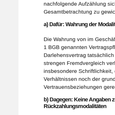
nachfolgende Aufzählung sich
Gesamtbetrachtung zu gewic
a) Dafür: Wahrung der Modali
Die Wahrung von im Geschäft
1 BGB genannten Vertragspfli
Darlehensvertrag tatsächlich
strengen Fremdvergleich ver
insbesondere Schriftlichkeit
Verhältnissen noch der grund
Vertrauensbeziehungen gerec
b) Dagegen: Keine Angaben z
Rückzahlungsmodalitäten