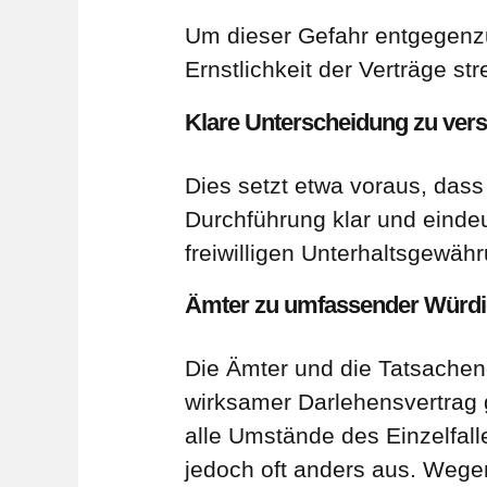
Um dieser Gefahr entgegenzu
Ernstlichkeit der Verträge s
Klare Unterscheidung zu vers
Dies setzt etwa voraus, das
Durchführung klar und eindeu
freiwilligen Unterhaltsgewäh
Ämter zu umfassender Würdig
Die Ämter und die Tatsacheng
wirksamer Darlehensvertrag 
alle Umstände des Einzelfall
jedoch oft anders aus. Wegen