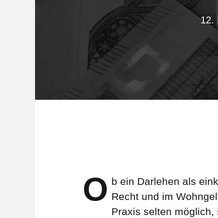
12.
O
b ein Darlehen als ei
Recht und im Wohngeld-
Praxis selten möglich,