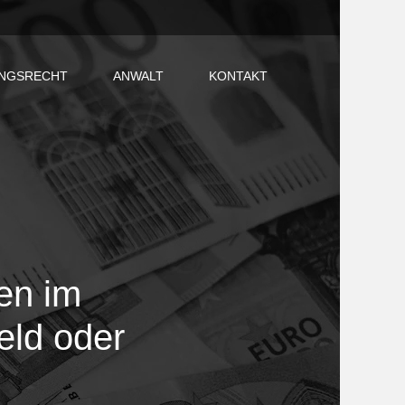
NGSRECHT
ANWALT
KONTAKT
en im
ld oder