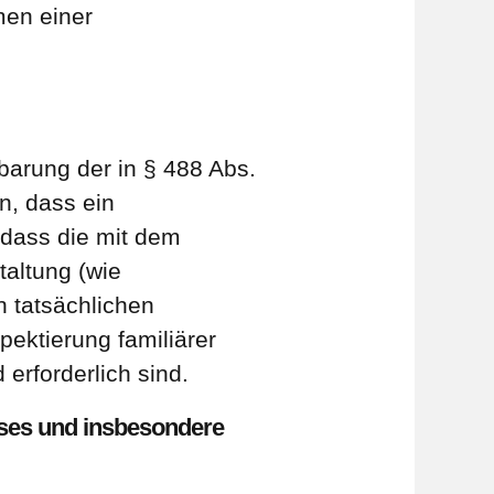
men einer
barung der in § 488 Abs.
n, dass ein
 dass die mit dem
altung (wie
n tatsächlichen
pektierung familiärer
erforderlich sind.
sses und insbesondere