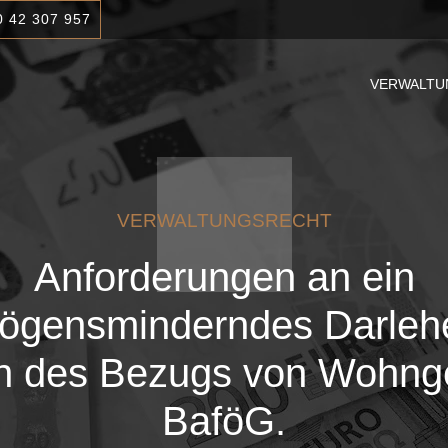
0 42 307 957
VERWALTU
VERWALTUNGSRECHT
Anforderungen an ein
ögensminderndes Darleh
 des Bezugs von Wohnge
BaföG.