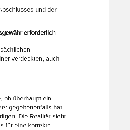
 Abschlusses und der
sgewähr erforderlich
tsächlichen
iner verdeckten, auch
e, ob überhaupt ein
ser gegebenenfalls hat,
igen. Die Realität sieht
 für eine korrekte