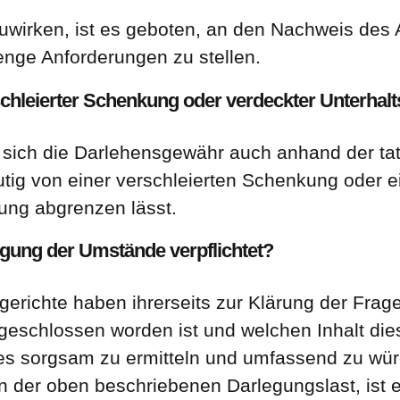
wirken, ist es geboten, an den Nachweis des
trenge Anforderungen zu stellen.
chleierter Schenkung oder verdeckter Unterhalt
s sich die Darlehensgewähr auch anhand der ta
tig von einer verschleierten Schenkung oder e
rung abgrenzen lässt.
ung der Umstände verpflichtet?
erichte haben ihrerseits zur Klärung der Frag
geschlossen worden ist und welchen Inhalt die
es sorgsam zu ermitteln und umfassend zu würd
 der oben beschriebenen Darlegungslast, ist es