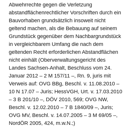
Abwehrrechte gegen die Verletzung
abstandflächenrechtlicher Vorschriften durch ein
Bauvorhaben grundsätzlich insoweit nicht
geltend machen, als die Bebauung auf seinem
Grundstück gegenüber dem Nachbargrundstück
in vergleichbarem Umfang die nach dem
geltenden Recht erforderlichen Abstandflächen
nicht einhält (Oberverwaltungsgericht des
Landes Sachsen-Anhalt, Beschluss vom 24.
Januar 2012 – 2 M 157/11 –, Rn. 9, juris mit
Verweis auf: OVG BBg, Beschl. v. 11.08.2010 –
10 N 17.07 – Juris; HessVGH, Urt. v. 17.03.2010
– 3 B 201/10 –, DÖV 2010, 569; OVG NW,
Beschl. v. 12.02.2010 – 7 B 1840/09 –, Juris;
OVG MV, Beschl. v. 14.07.2005 – 3 M 69/05 –,
NordÖR 2005, 424, m.w.N.;)