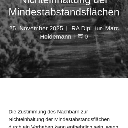
Mindestabstandsflächen
25. November 2025
RA Dipl. iur. Marc
Heidemann
0
Die Zustimmung des Nachbarn zur
Nichteinhaltung der Mindestabstandsflächen
durch ein Vorhaben kann entbehrlich sein, wenn