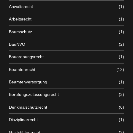
Anwaltsrecht
(1)
Arbeitsrecht
(1)
Baumschutz
(1)
BauNVO
(2)
Bauordnungsrecht
(1)
Beamtenrecht
(12)
Beamtenversorgung
(1)
Berufungszulassungsrecht
(3)
Denkmalschutzrecht
(6)
Disziplinarrecht
(1)
Gaststättenrecht
(3)