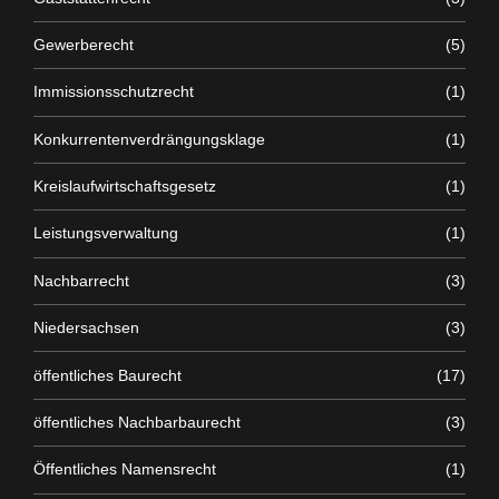
Gewerberecht
(5)
Immissionsschutzrecht
(1)
Konkurrentenverdrängungsklage
(1)
Kreislaufwirtschaftsgesetz
(1)
Leistungsverwaltung
(1)
Nachbarrecht
(3)
Niedersachsen
(3)
öffentliches Baurecht
(17)
öffentliches Nachbarbaurecht
(3)
Öffentliches Namensrecht
(1)