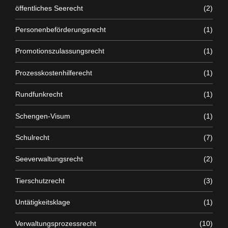
öffentliches Seerecht
(2)
Personenbeförderungsrecht
(1)
Promotionszulassungsrecht
(1)
Prozesskostenhilferecht
(1)
Rundfunkrecht
(1)
Schengen-Visum
(1)
Schulrecht
(7)
Seeverwaltungsrecht
(2)
Tierschutzrecht
(3)
Untätigkeitsklage
(1)
Verwaltungsprozessrecht
(10)