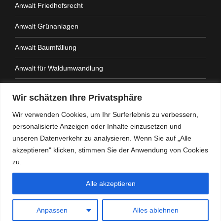
Anwalt Friedhofsrecht
Anwalt Grünanlagen
Anwalt Baumfällung
Anwalt für Waldumwandlung
Anwalt Fahrtenbuchauflage
Wir schätzen Ihre Privatsphäre
Anwalt Nachbarrechtsgesetz
Wir verwenden Cookies, um Ihr Surferlebnis zu verbessern,
personalisierte Anzeigen oder Inhalte einzusetzen und
Anwalt Amtshaftung
unseren Datenverkehr zu analysieren. Wenn Sie auf „Alle
akzeptieren" klicken, stimmen Sie der Anwendung von Cookies
zu.
Alle akzeptieren
Heidemann Partner - Kanzlei mit Schwerpunkt
Verwaltungsrecht
Anpassen
Alles ablehnen