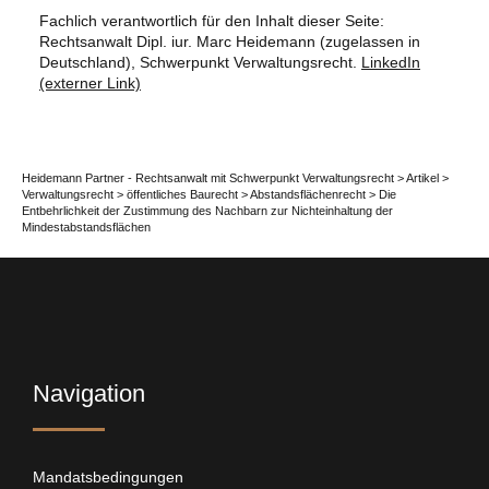
Fachlich verantwortlich für den Inhalt dieser Seite:
Rechtsanwalt Dipl. iur. Marc Heidemann (zugelassen in
Deutschland), Schwerpunkt Verwaltungsrecht.
LinkedIn
(externer Link)
Heidemann Partner - Rechtsanwalt mit Schwerpunkt Verwaltungsrecht
>
Artikel
>
Verwaltungsrecht
>
öffentliches Baurecht
>
Abstandsflächenrecht
>
Die
Entbehrlichkeit der Zustimmung des Nachbarn zur Nichteinhaltung der
Mindestabstandsflächen
Navigation
Mandatsbedingungen