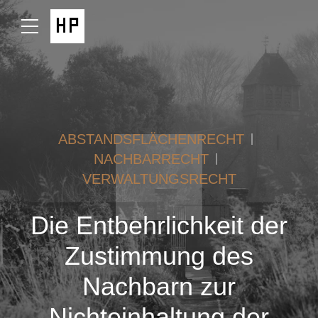
ABSTANDSFLÄCHENRECHT
NACHBARRECHT
VERWALTUNGSRECHT
Die Entbehrlichkeit der
Zustimmung des
Nachbarn zur
Nichteinhaltung der