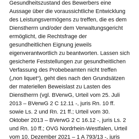
Gesundheitszustand des Bewerbers eine
Aussage über die voraussichtliche Entwicklung
des Leistungsvermögens zu treffen, die es dem
Dienstherrn und/oder dem Verwaltungsgericht
ermöglicht, die Rechtsfrage der
gesundheitlichen Eignung jeweils
eigenverantwortlich zu beantworten. Lassen sich
gesicherte Feststellungen zur gesundheitlichen
Verfassung des Probebeamten nicht treffen
(„non liquet“), geht dies nach den Grundsätzen
der materiellen Beweislast zu Lasten des
Dienstherrn (vgl. BVerwG, Urteil vom 25. Juli
2013 – BVerwG 2 C 12.11 -, juris Rn. 10 ff.
sowie Ls. 2 und Rn. 21 ff.; Urteil vom 30.
Oktober 2013 – BVerwG 2 C 16.12 -, juris Ls. 2
und Rn. 10 ff.; OVG Nordrhein-Westfalen, Urteil
vom 10. Dezember 2021 – 1 A 793/13 -, juris