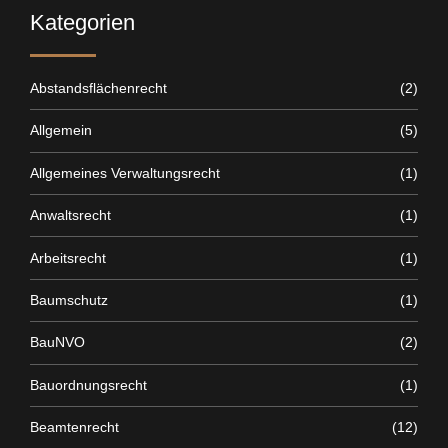
Kategorien
Abstandsflächenrecht
(2)
Allgemein
(5)
Allgemeines Verwaltungsrecht
(1)
Anwaltsrecht
(1)
Arbeitsrecht
(1)
Baumschutz
(1)
BauNVO
(2)
Bauordnungsrecht
(1)
Beamtenrecht
(12)