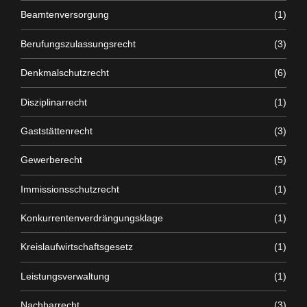
Beamtenversorgung
(1)
Berufungszulassungsrecht
(3)
Denkmalschutzrecht
(6)
Disziplinarrecht
(1)
Gaststättenrecht
(3)
Gewerberecht
(5)
Immissionsschutzrecht
(1)
Konkurrentenverdrängungsklage
(1)
Kreislaufwirtschaftsgesetz
(1)
Leistungsverwaltung
(1)
Nachbarrecht
(3)