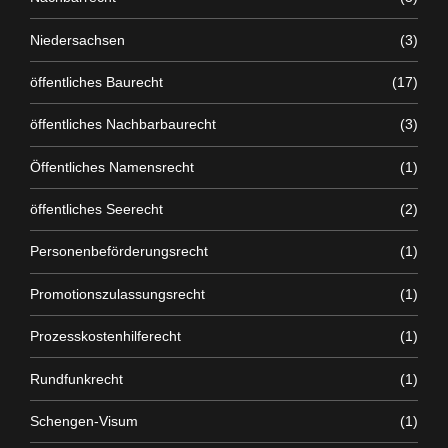
Niedersachsen
(3)
öffentliches Baurecht
(17)
öffentliches Nachbarbaurecht
(3)
Öffentliches Namensrecht
(1)
öffentliches Seerecht
(2)
Personenbeförderungsrecht
(1)
Promotionszulassungsrecht
(1)
Prozesskostenhilferecht
(1)
Rundfunkrecht
(1)
Schengen-Visum
(1)