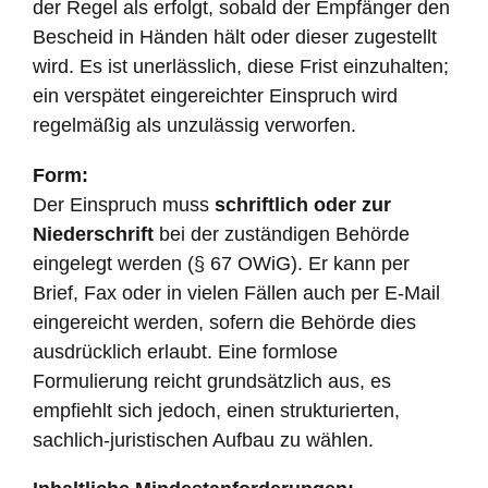
der Regel als erfolgt, sobald der Empfänger den
Bescheid in Händen hält oder dieser zugestellt
wird. Es ist unerlässlich, diese Frist einzuhalten;
ein verspätet eingereichter Einspruch wird
regelmäßig als unzulässig verworfen.
Form:
Der Einspruch muss
schriftlich oder zur
Niederschrift
bei der zuständigen Behörde
eingelegt werden (§ 67 OWiG). Er kann per
Brief, Fax oder in vielen Fällen auch per E-Mail
eingereicht werden, sofern die Behörde dies
ausdrücklich erlaubt. Eine formlose
Formulierung reicht grundsätzlich aus, es
empfiehlt sich jedoch, einen strukturierten,
sachlich-juristischen Aufbau zu wählen.