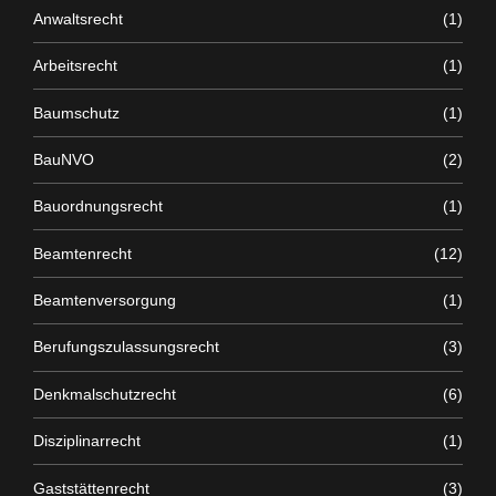
Anwaltsrecht
(1)
Arbeitsrecht
(1)
Baumschutz
(1)
BauNVO
(2)
Bauordnungsrecht
(1)
Beamtenrecht
(12)
Beamtenversorgung
(1)
Berufungszulassungsrecht
(3)
Denkmalschutzrecht
(6)
Disziplinarrecht
(1)
Gaststättenrecht
(3)