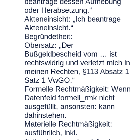
beantrage dessen Aufhebung
oder Herabsetzung.“
Akteneinsicht: „Ich beantrage
Akteneinsicht.“
Begründetheit:
Obersatz: „Der
Bußgeldbescheid vom … ist
rechtswidrig und verletzt mich in
meinen Rechten, §113 Absatz 1
Satz 1 VwGO.“
Formelle Rechtmäßigkeit: Wenn
Datenfeld formell_rmk nicht
ausgefüllt, ansonsten: kann
dahinstehen.
Materielle Rechtmäßigkeit:
ausführlich, inkl.