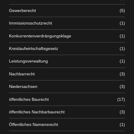
Gewerberecht
(5)
Immissionsschutzrecht
(1)
Konkurrentenverdrängungsklage
(1)
Kreislaufwirtschaftsgesetz
(1)
Leistungsverwaltung
(1)
Nachbarrecht
(3)
Niedersachsen
(3)
öffentliches Baurecht
(17)
öffentliches Nachbarbaurecht
(3)
Öffentliches Namensrecht
(1)