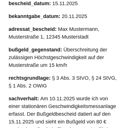
bescheid_datum:
15.11.2025
bekanntgabe_datum:
20.11.2025
adressat_bescheid:
Max Mustermann,
Musterstraße 1, 12345 Musterstadt
bußgeld_gegenstand:
Überschreitung der
zulässigen Höchstgeschwindigkeit auf der
Musterstraße um 15 km/h
rechtsgrundlage:
§ 3 Abs. 3 StVO, § 24 StVG,
§ 1 Abs. 2 OWiG
sachverhalt:
Am 10.11.2025 wurde ich von
einer stationären Geschwindigkeitsmessanlage
erfasst. Der Bußgeldbescheid datiert auf den
15.11.2025 und sieht ein Bußgeld von 80 €