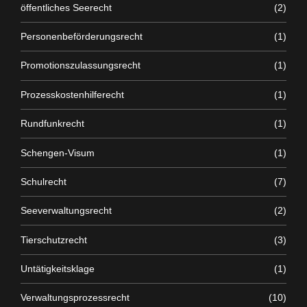
öffentliches Seerecht
(2)
Personenbeförderungsrecht
(1)
Promotionszulassungsrecht
(1)
Prozesskostenhilferecht
(1)
Rundfunkrecht
(1)
Schengen-Visum
(1)
Schulrecht
(7)
Seeverwaltungsrecht
(2)
Tierschutzrecht
(3)
Untätigkeitsklage
(1)
Verwaltungsprozessrecht
(10)