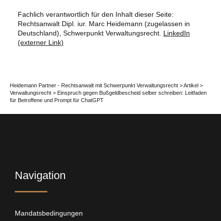
Fachlich verantwortlich für den Inhalt dieser Seite:
Rechtsanwalt Dipl. iur. Marc Heidemann (zugelassen in
Deutschland), Schwerpunkt Verwaltungsrecht.
LinkedIn
(externer Link)
Heidemann Partner - Rechtsanwalt mit Schwerpunkt Verwaltungsrecht
>
Artikel
>
Verwaltungsrecht
>
Einspruch gegen Bußgeldbescheid selber schreiben: Leitfaden
für Betroffene und Prompt für ChatGPT
Navigation
Mandatsbedingungen