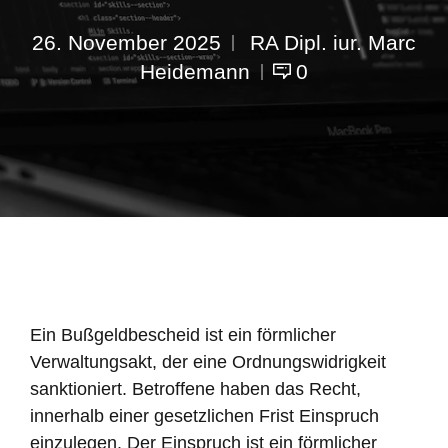
26. November 2025
RA Dipl. iur. Marc
Heidemann
0
Ein Bußgeldbescheid ist ein förmlicher
Verwaltungsakt, der eine Ordnungswidrigkeit
sanktioniert. Betroffene haben das Recht,
innerhalb einer gesetzlichen Frist Einspruch
einzulegen. Der Einspruch ist ein förmlicher