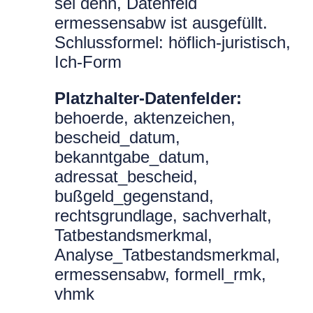
sei denn, Datenfeld
ermessensabw ist ausgefüllt.
Schlussformel: höflich-juristisch,
Ich-Form
Platzhalter-Datenfelder:
behoerde, aktenzeichen,
bescheid_datum,
bekanntgabe_datum,
adressat_bescheid,
bußgeld_gegenstand,
rechtsgrundlage, sachverhalt,
Tatbestandsmerkmal,
Analyse_Tatbestandsmerkmal,
ermessensabw, formell_rmk,
vhmk