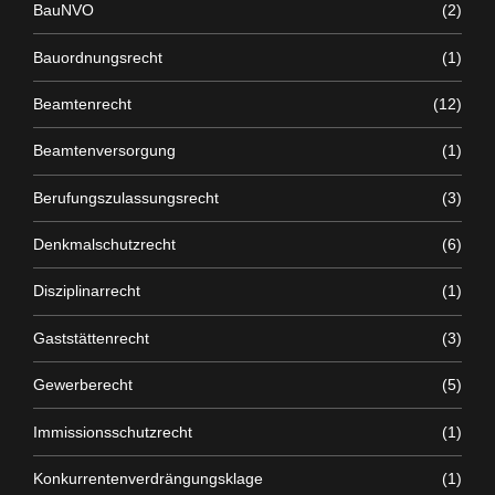
BauNVO
(2)
Bauordnungsrecht
(1)
Beamtenrecht
(12)
Beamtenversorgung
(1)
Berufungszulassungsrecht
(3)
Denkmalschutzrecht
(6)
Disziplinarrecht
(1)
Gaststättenrecht
(3)
Gewerberecht
(5)
Immissionsschutzrecht
(1)
Konkurrentenverdrängungsklage
(1)