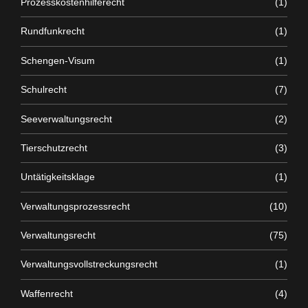
Prozesskostenhilferecht
(1)
Rundfunkrecht
(1)
Schengen-Visum
(1)
Schulrecht
(7)
Seeverwaltungsrecht
(2)
Tierschutzrecht
(3)
Untätigkeitsklage
(1)
Verwaltungsprozessrecht
(10)
Verwaltungsrecht
(75)
Verwaltungsvollstreckungsrecht
(1)
Waffenrecht
(4)