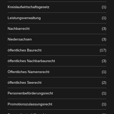
Kreislaufwirtschaftsgesetz
(1)
Leistungsverwaltung
(1)
Nachbarrecht
(3)
Niedersachsen
(3)
öffentliches Baurecht
(17)
öffentliches Nachbarbaurecht
(3)
Öffentliches Namensrecht
(1)
öffentliches Seerecht
(2)
Personenbeförderungsrecht
(1)
Promotionszulassungsrecht
(1)