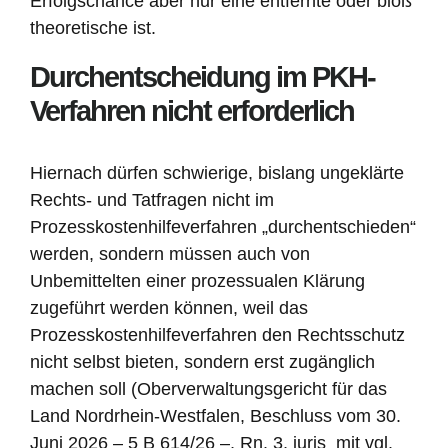
Erfolgschance aber nur eine entfernte oder bloß
theoretische ist.
Durchentscheidung im PKH-
Verfahren nicht erforderlich
Hiernach dürfen schwierige, bislang ungeklärte
Rechts- und Tatfragen nicht im
Prozesskostenhilfeverfahren „durchentschieden“
werden, sondern müssen auch von
Unbemittelten einer prozessualen Klärung
zugeführt werden können, weil das
Prozesskostenhilfeverfahren den Rechtsschutz
nicht selbst bieten, sondern erst zugänglich
machen soll (Oberverwaltungsgericht für das
Land Nordrhein-Westfalen, Beschluss vom 30.
Juni 2026 – 5 B 614/26 –, Rn. 3, juris mit vgl.