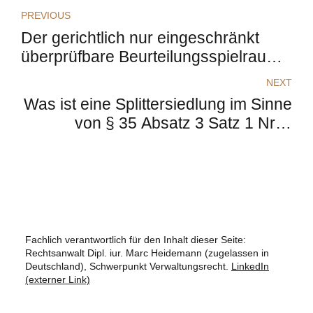
PREVIOUS
Der gerichtlich nur eingeschränkt
überprüfbare Beurteilungsspielraum
bei der Sicherheitsüberprüfung nach
NEXT
dem SÜG
Was ist eine Splittersiedlung im Sinne
von § 35 Absatz 3 Satz 1 Nr. 7
BauGB
Fachlich verantwortlich für den Inhalt dieser Seite:
Rechtsanwalt Dipl. iur. Marc Heidemann (zugelassen in
Deutschland), Schwerpunkt Verwaltungsrecht.
LinkedIn
(externer Link)