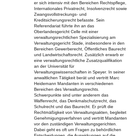
er sich intensiv mit den Bereichen Rechtspflege,
Internationales Privatrecht, Insolvenzrecht sowie
Zwangsvollstreckungs- und
Kreditsicherungsrecht befasste. Sein
Referendariat führte ihn an das
Oberlandesgericht Celle mit einer
verwaltungsrechtlichen Spezialisierung am
Verwaltungsgericht Stade, insbesondere in den
Bereichen Gewerberecht, Öffentliches Baurecht
und Landwirtschaftsrecht. Zusätzlich erwarb er
eine verwaltungsrechtliche Zusatzqualifikation
an der Universität für
Verwaltungswissenschaften in Speyer. In seiner
anwaltlichen Tätigkeit berät und vertritt Marc
Heidemann Mandanten in verschiedenen
Bereichen des Verwaltungsrechts.
Schwerpunkte sind unter anderem das
Waffenrecht, das Denkmalschutzrecht, das
Schulrecht und das Baurecht. Er prüft die
Rechtmäßigkeit von Verwaltungsakten, begleitet
Genehmigungsverfahren und vertritt Mandanten
vor den zuständigen Verwaltungsgerichten.
Dabei geht es oft um Fragen zu behördlichen
Entscheidungen, die Auswirkungen auf die