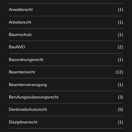
Anwaltsrecht
(1)
Arbeitsrecht
(1)
Baumschutz
(1)
BauNVO
(2)
Bauordnungsrecht
(1)
Beamtenrecht
(12)
Beamtenversorgung
(1)
Berufungszulassungsrecht
(3)
Denkmalschutzrecht
(6)
Disziplinarrecht
(1)