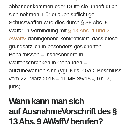
abhandenkommen oder Dritte sie unbefugt an
sich nehmen. Für erlaubnispflichtige
Schusswaffen wird dies durch § 36 Abs. 5
WaffG in Verbindung mit
§ 13 Abs. 1 und 2
AWaffV
dahingehend konkretisiert, dass diese
grundsätzlich in besonders gesicherten
Behältnissen – insbesondere in
Waffenschränken in Gebäuden –
aufzubewahren sind (vgl. Nds. OVG, Beschluss
vom 22. März 2016 – 11 ME 35/16 -, Rn. 7,
juris).
Wann kann man sich
auf AusnahmeVorschrift des §
13 Abs. 9 AWaffV berufen?