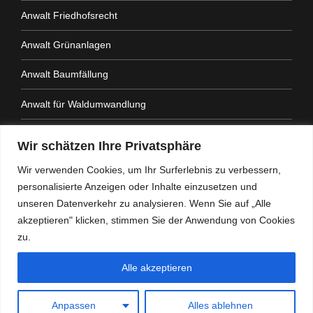
Anwalt Friedhofsrecht
Anwalt Grünanlagen
Anwalt Baumfällung
Anwalt für Waldumwandlung
Anwalt Fahrtenbuchauflage
Wir schätzen Ihre Privatsphäre
Anwalt Nachbarrechtsgesetz
Wir verwenden Cookies, um Ihr Surferlebnis zu verbessern,
personalisierte Anzeigen oder Inhalte einzusetzen und
Anwalt Amtshaftung
unseren Datenverkehr zu analysieren. Wenn Sie auf „Alle
akzeptieren" klicken, stimmen Sie der Anwendung von Cookies
zu.
Alle akzeptieren
Heidemann Partner - Kanzlei mit Schwerpunkt
Verwaltungsrecht
Anpassen
Alles ablehnen