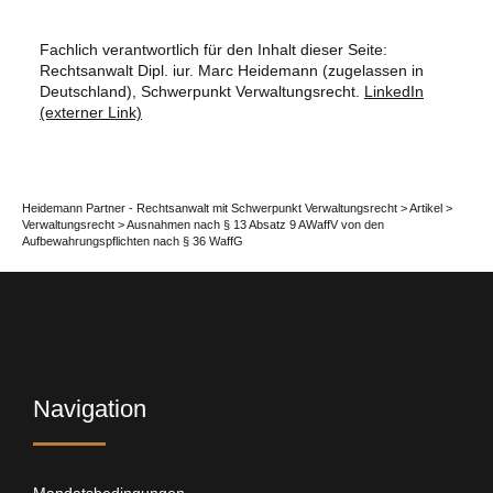
Fachlich verantwortlich für den Inhalt dieser Seite:
Rechtsanwalt Dipl. iur. Marc Heidemann (zugelassen in
Deutschland), Schwerpunkt Verwaltungsrecht.
LinkedIn
(externer Link)
Heidemann Partner - Rechtsanwalt mit Schwerpunkt Verwaltungsrecht
>
Artikel
>
Verwaltungsrecht
>
Ausnahmen nach § 13 Absatz 9 AWaffV von den
Aufbewahrungspflichten nach § 36 WaffG
Navigation
Mandatsbedingungen