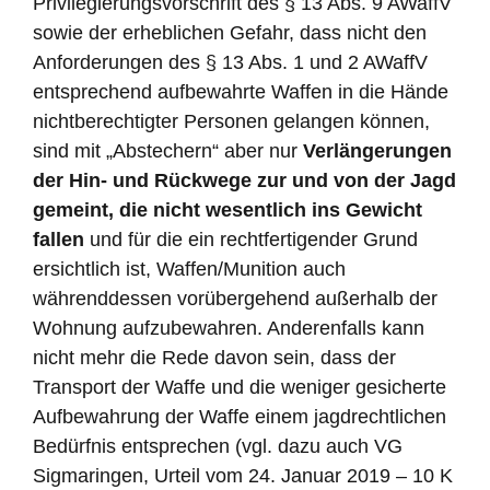
Privilegierungsvorschrift des § 13 Abs. 9 AWaffV
sowie der erheblichen Gefahr, dass nicht den
Anforderungen des § 13 Abs. 1 und 2 AWaffV
entsprechend aufbewahrte Waffen in die Hände
nichtberechtigter Personen gelangen können,
sind mit „Abstechern“ aber nur
Verlängerungen
der Hin- und Rückwege zur und von der Jagd
gemeint, die nicht wesentlich ins Gewicht
fallen
und für die ein rechtfertigender Grund
ersichtlich ist, Waffen/Munition auch
währenddessen vorübergehend außerhalb der
Wohnung aufzubewahren. Anderenfalls kann
nicht mehr die Rede davon sein, dass der
Transport der Waffe und die weniger gesicherte
Aufbewahrung der Waffe einem jagdrechtlichen
Bedürfnis entsprechen (vgl. dazu auch VG
Sigmaringen, Urteil vom 24. Januar 2019 – 10 K