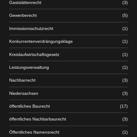
Gaststättenrecht
(3)
Gewerberecht
(5)
Immissionsschutzrecht
(1)
Konkurrentenverdrängungsklage
(1)
Kreislaufwirtschaftsgesetz
(1)
Leistungsverwaltung
(1)
Nachbarrecht
(3)
Niedersachsen
(3)
öffentliches Baurecht
(17)
öffentliches Nachbarbaurecht
(3)
Öffentliches Namensrecht
(1)