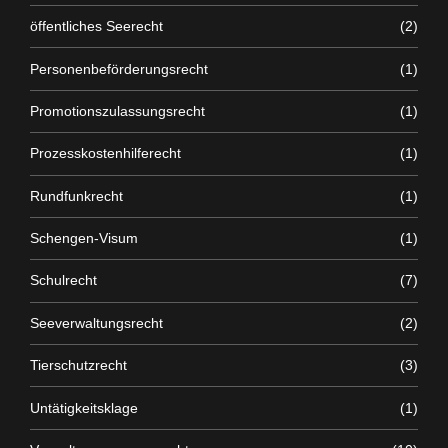
öffentliches Seerecht
(2)
Personenbeförderungsrecht
(1)
Promotionszulassungsrecht
(1)
Prozesskostenhilferecht
(1)
Rundfunkrecht
(1)
Schengen-Visum
(1)
Schulrecht
(7)
Seeverwaltungsrecht
(2)
Tierschutzrecht
(3)
Untätigkeitsklage
(1)