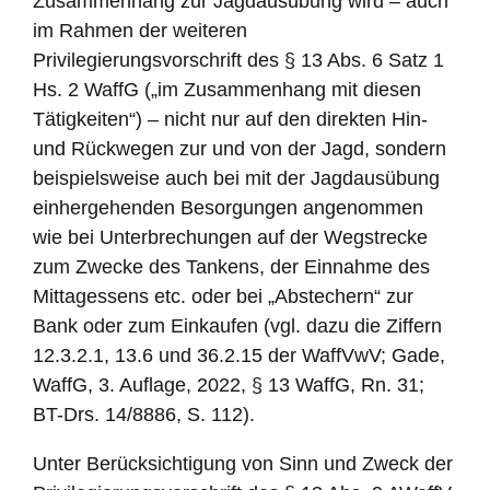
Zusammenhang zur Jagdausübung wird – auch
im Rahmen der weiteren
Privilegierungsvorschrift des § 13 Abs. 6 Satz 1
Hs. 2 WaffG („im Zusammenhang mit diesen
Tätigkeiten“) – nicht nur auf den direkten Hin-
und Rückwegen zur und von der Jagd, sondern
beispielsweise auch bei mit der Jagdausübung
einhergehenden Besorgungen angenommen
wie bei Unterbrechungen auf der Wegstrecke
zum Zwecke des Tankens, der Einnahme des
Mittagessens etc. oder bei „Abstechern“ zur
Bank oder zum Einkaufen (vgl. dazu die Ziffern
12.3.2.1, 13.6 und 36.2.15 der WaffVwV; Gade,
WaffG, 3. Auflage, 2022, § 13 WaffG, Rn. 31;
BT-Drs. 14/8886, S. 112).
Unter Berücksichtigung von Sinn und Zweck der