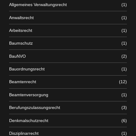
Allgemeines Verwaltungsrecht
(1)
Anwaltsrecht
(1)
Arbeitsrecht
(1)
Baumschutz
(1)
BauNVO
(2)
Bauordnungsrecht
(1)
Beamtenrecht
(12)
Beamtenversorgung
(1)
Berufungszulassungsrecht
(3)
Denkmalschutzrecht
(6)
Disziplinarrecht
(1)