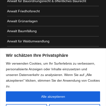
Anwalt für Bauordnungsrecht & öffentliches Baurecht
Anwalt Friedhofsrecht
Anwalt Grünanlagen
Anwalt Baumfällung
Anwalt für Waldumwandlung
Anwalt Fahrtenbuchauflage
Wir schätzen Ihre Privatsphäre
Anwalt Nachbarrechtsgesetz
Wir verwenden Cookies, um Ihr Surferlebnis zu verbessern,
personalisierte Anzeigen oder Inhalte einzusetzen und
Anwalt Amtshaftung
unseren Datenverkehr zu analysieren. Wenn Sie auf „Alle
akzeptieren" klicken, stimmen Sie der Anwendung von Cookies
zu.
Alle akzeptieren
Heidemann Partner - Kanzlei mit Schwerpunkt