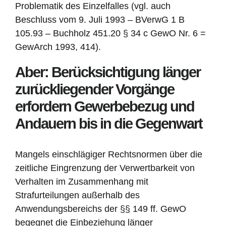
Problematik des Einzelfalles (vgl. auch
Beschluss vom 9. Juli 1993 – BVerwG 1 B
105.93 – Buchholz 451.20 § 34 c GewO Nr. 6 =
GewArch 1993, 414).
Aber: Berücksichtigung länger
zurückliegender Vorgänge
erfordern Gewerbebezug und
Andauern bis in die Gegenwart
Mangels einschlägiger Rechtsnormen über die
zeitliche Eingrenzung der Verwertbarkeit von
Verhalten im Zusammenhang mit
Strafurteilungen außerhalb des
Anwendungsbereichs der §§ 149 ff. GewO
begegnet die Einbeziehung länger