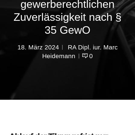
gewerberechtlichen
Zuverlässigkeit nach §
35 GewO
18. März 2024
RA Dipl. iur. Marc
Heidemann
0