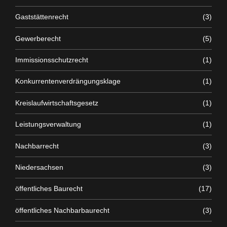
Gaststättenrecht
(3)
Gewerberecht
(5)
Immissionsschutzrecht
(1)
Konkurrentenverdrängungsklage
(1)
Kreislaufwirtschaftsgesetz
(1)
Leistungsverwaltung
(1)
Nachbarrecht
(3)
Niedersachsen
(3)
öffentliches Baurecht
(17)
öffentliches Nachbarbaurecht
(3)