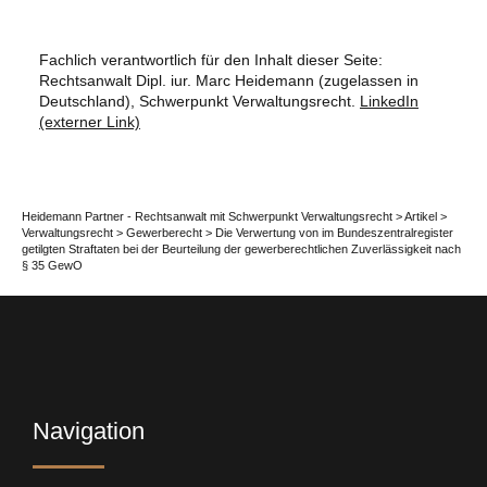
Fachlich verantwortlich für den Inhalt dieser Seite:
Rechtsanwalt Dipl. iur. Marc Heidemann (zugelassen in
Deutschland), Schwerpunkt Verwaltungsrecht.
LinkedIn
(externer Link)
Heidemann Partner - Rechtsanwalt mit Schwerpunkt Verwaltungsrecht
>
Artikel
>
Verwaltungsrecht
>
Gewerberecht
>
Die Verwertung von im Bundeszentralregister
getilgten Straftaten bei der Beurteilung der gewerberechtlichen Zuverlässigkeit nach
§ 35 GewO
Navigation