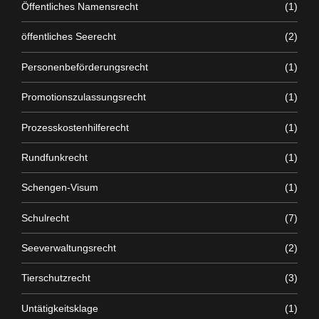
Öffentliches Namensrecht
(1)
öffentliches Seerecht
(2)
Personenbeförderungsrecht
(1)
Promotionszulassungsrecht
(1)
Prozesskostenhilferecht
(1)
Rundfunkrecht
(1)
Schengen-Visum
(1)
Schulrecht
(7)
Seeverwaltungsrecht
(2)
Tierschutzrecht
(3)
Untätigkeitsklage
(1)